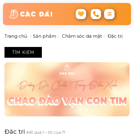
Trang chủ
Sản phẩm
Chăm sóc da mặt
Đặc trị
TÌM KIẾM
Đặc trị
Kết quả 1 – 30 của 71