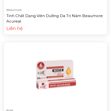
Beaumore
Tinh Chất Dạng Viên Dưỡng Da Trị Nám Beaumore
Acureal
Liên hệ
Kojie