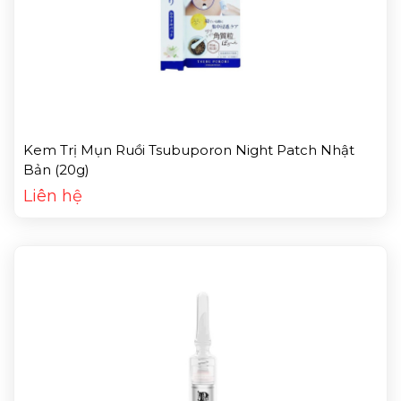
Kem Trị Mụn Ruồi Tsubuporon Night Patch Nhật
Bản (20g)
Liên hệ