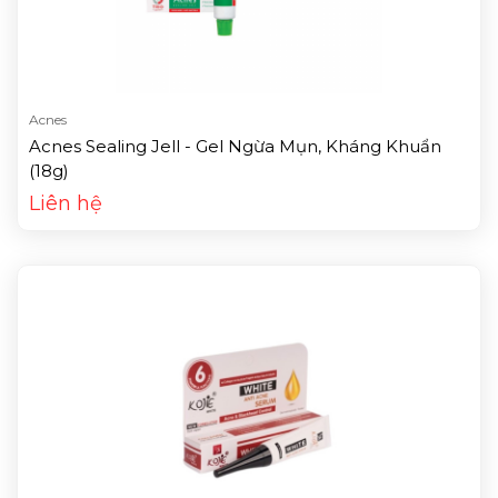
Acnes
Acnes Sealing Jell - Gel Ngừa Mụn, Kháng Khuẩn
(18g)
Liên hệ