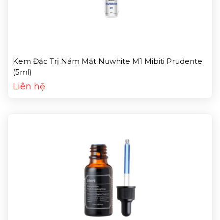
Kem Đặc Trị Nám Mặt Nuwhite M1 Mibiti Prudente
(5ml)
Liên hệ