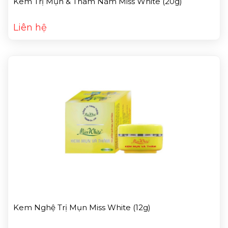
Kem Trị Mụn & Thâm Nám Miss White (20g)
Liên hệ
Kem Nghệ Trị Mụn Miss White (12g)