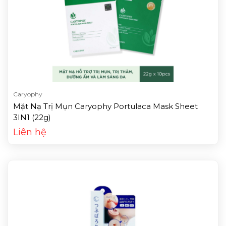
Caryophy
Mặt Nạ Trị Mụn Caryophy Portulaca Mask Sheet
3IN1 (22g)
Liên hệ