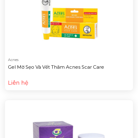
Acnes
Gel Mờ Sẹo Và Vết Thâm Acnes Scar Care
Liên hệ