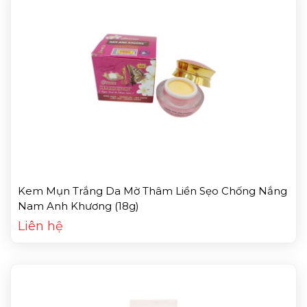
Kem Mụn Trắng Da Mờ Thâm Liền Sẹo Chống Nắng
Nam Anh Khương (18g)
Liên hệ