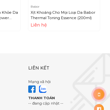
Babor
m Khỏe Da
Xịt Khoáng Cho Mọi Loại Da Babor
ower
Thermal Toning Essence (200ml)
Liên hệ
LIÊN KẾT
Mạng xã hội
THANH TOÁN
-- đang cập nhật --