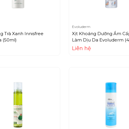
Evoluderm
g Trà Xanh Innisfree
Xịt Khoáng Dưỡng Ẩm Cấ
a (50ml)
Làm Dịu Da Evoluderm (
Liên hệ