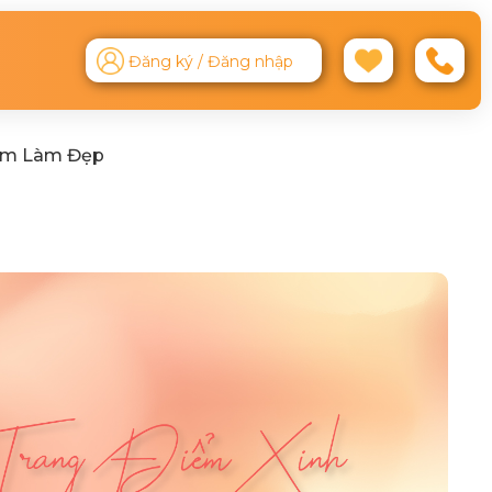
Đăng ký / Đăng nhập
ệm Làm Đẹp