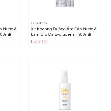
Evoluderm
p Nước &
Xịt Khoáng Dưỡng Ẩm Cấp Nước &
400ml)
Làm Dịu Da Evoluderm (400ml)
Liên hệ