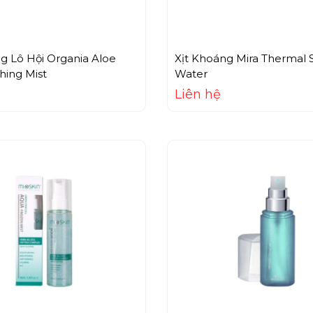
g Lô Hội Organia Aloe
Xịt Khoáng Mira Thermal 
hing Mist
Water
Liên hệ