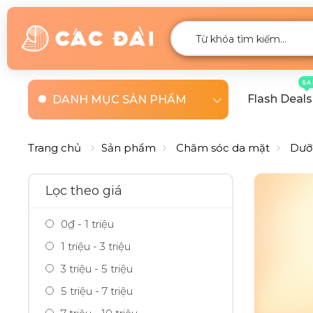
SA
Flash Deals
DANH MỤC SẢN PHẨM
Trang chủ
Sản phẩm
Chăm sóc da mặt
Dưỡ
Lọc theo giá
0₫ - 1 triệu
1 triệu - 3 triệu
3 triệu - 5 triệu
5 triệu - 7 triệu