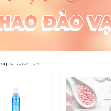
áng
Kết quả 1 – 12 của 12