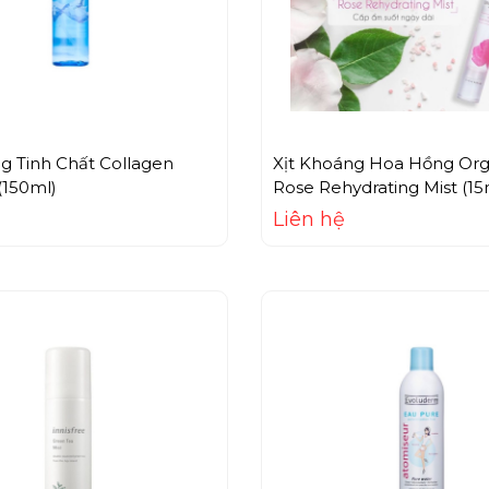
g Tinh Chất Collagen
Xịt Khoáng Hoa Hồng Or
(150ml)
Rose Rehydrating Mist (15
Liên hệ