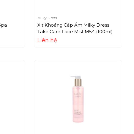
Milky Dress
Spa
Xịt Khoáng Cấp Ẩm Milky Dress
Take Care Face Mist M54 (100ml)
Liên hệ