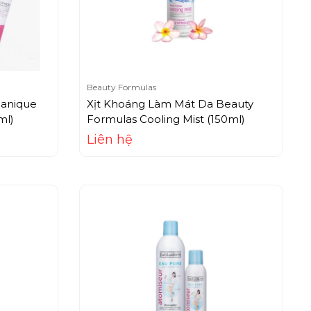
Beauty Formulas
ganique
Xịt Khoáng Làm Mát Da Beauty
ml)
Formulas Cooling Mist (150ml)
Liên hệ