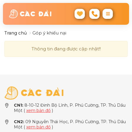
Trang chủ
Góp ý khiếu nại
Thông tin đang được cập nhật!!
CN1:
8-10-12 Đinh Bộ Lĩnh, P. Phú Cường, TP. Thủ Dầu
Một (
xem bản đồ
)
CN2:
09 Nguyễn Thái Học, P. Phú Cường, TP. Thủ Dầu
Một (
xem bản đồ
)