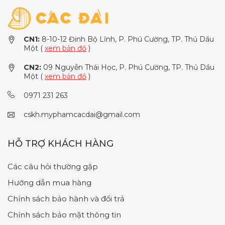
CN1:
8-10-12 Đinh Bộ Lĩnh, P. Phú Cường, TP. Thủ Dầu
Một (
xem bản đồ
)
CN2:
09 Nguyễn Thái Học, P. Phú Cường, TP. Thủ Dầu
Một (
xem bản đồ
)
0971 231 263
cskh.myphamcacdai@gmail.com
HỖ TRỢ KHÁCH HÀNG
Các câu hỏi thường gặp
Hướng dẫn mua hàng
Chính sách bảo hành và đổi trả
Chính sách bảo mật thông tin