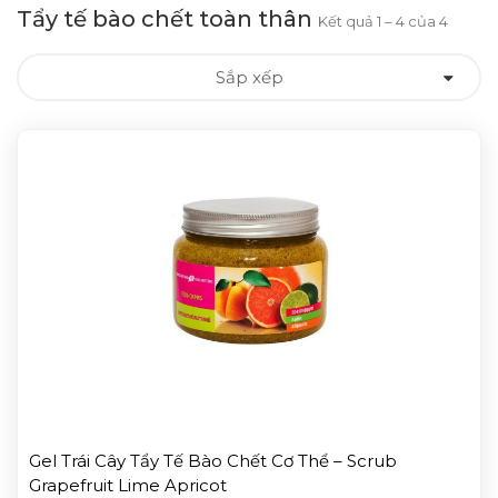
Tẩy tế bào chết toàn thân
Kết quả 1 – 4 của 4
Sắp xếp
Gel Trái Cây Tẩy Tế Bào Chết Cơ Thể – Scrub
Grapefruit Lime Apricot