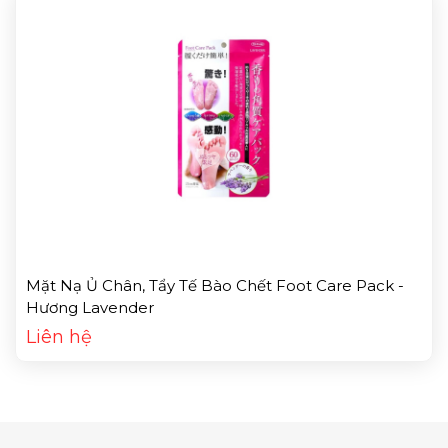
Mặt Nạ Ủ Chân, Tẩy Tế Bào Chết Foot Care Pack -
Hương Lavender
Liên hệ