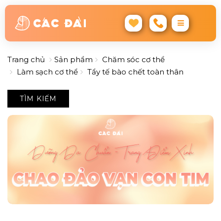
Trang chủ
Sản phẩm
Chăm sóc cơ thể
Làm sạch cơ thể
Tẩy tế bào chết toàn thân
TÌM KIẾM