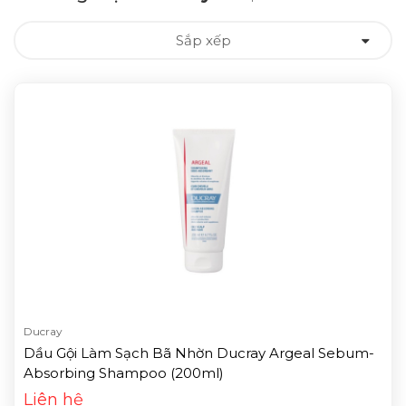
Sắp xếp
Ducray
Dầu Gội Làm Sạch Bã Nhờn Ducray Argeal Sebum-
Absorbing Shampoo (200ml)
Liên hệ