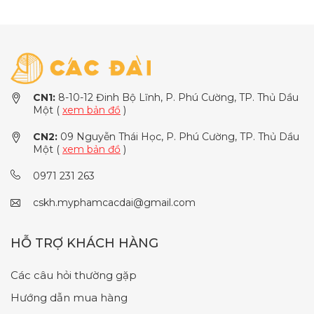
CN1:
8-10-12 Đinh Bộ Lĩnh, P. Phú Cường, TP. Thủ Dầu
Một (
xem bản đồ
)
CN2:
09 Nguyễn Thái Học, P. Phú Cường, TP. Thủ Dầu
Một (
xem bản đồ
)
0971 231 263
cskh.myphamcacdai@gmail.com
HỖ TRỢ KHÁCH HÀNG
Các câu hỏi thường gặp
Hướng dẫn mua hàng