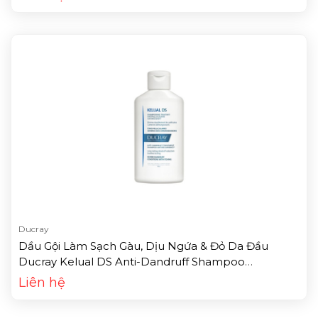
Ducray
Dầu Gội Làm Sạch Gàu, Dịu Ngứa & Đỏ Da Đầu
Ducray Kelual DS Anti-Dandruff Shampoo
Antirecurrence (100ml)
Liên hệ