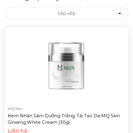
Sắp xếp
MQ Skin
Kem Nhân Sâm Dưỡng Trắng, Tái Tạo Da MQ Skin
Ginseng White Cream (30g)
Liên hệ