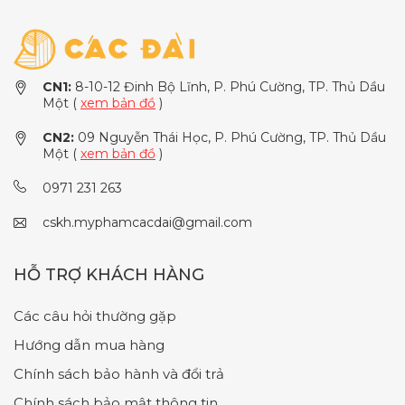
CN1:
8-10-12 Đinh Bộ Lĩnh, P. Phú Cường, TP. Thủ Dầu
Một (
xem bản đồ
)
CN2:
09 Nguyễn Thái Học, P. Phú Cường, TP. Thủ Dầu
Một (
xem bản đồ
)
0971 231 263
cskh.myphamcacdai@gmail.com
HỖ TRỢ KHÁCH HÀNG
Các câu hỏi thường gặp
Hướng dẫn mua hàng
Chính sách bảo hành và đổi trả
Chính sách bảo mật thông tin