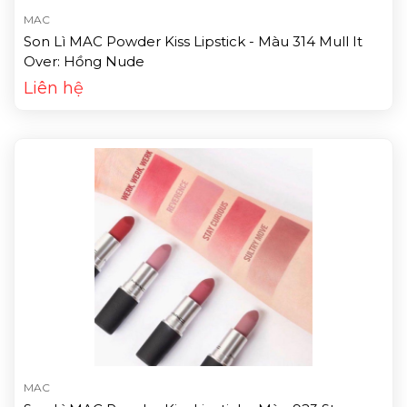
MAC
Son Lì MAC Powder Kiss Lipstick - Màu 314 Mull It
Over: Hồng Nude
Liên hệ
MAC