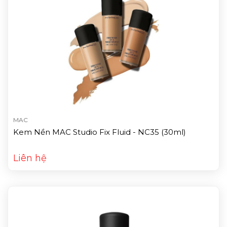
MAC
Kem Nền MAC Studio Fix Fluid - NC35 (30ml)
Liên hệ