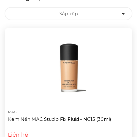
Sắp xếp
MAC
Kem Nền MAC Studio Fix Fluid - NC15 (30ml)
Liên hệ