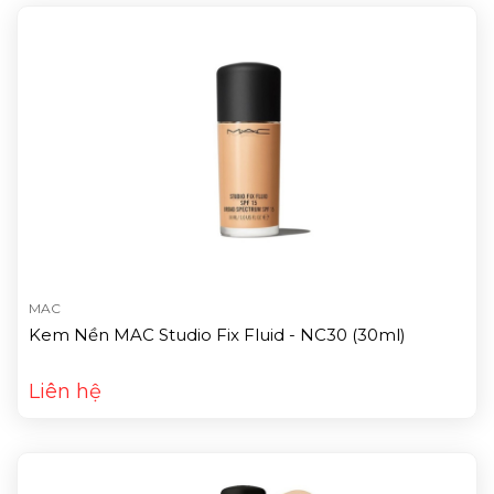
MAC
Kem Nền MAC Studio Fix Fluid - NC30 (30ml)
Liên hệ