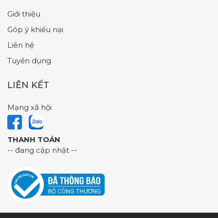
Giới thiệu
Góp ý khiếu nại
Liên hệ
Tuyển dụng
LIÊN KẾT
Mạng xã hội
THANH TOÁN
-- đang cập nhật --