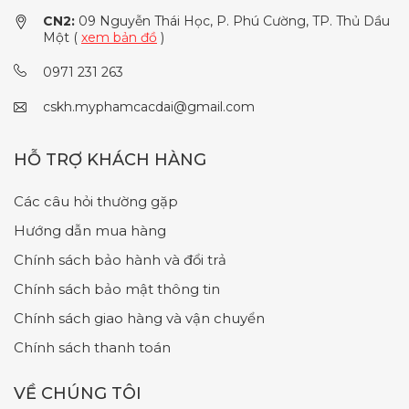
CN2:
09 Nguyễn Thái Học, P. Phú Cường, TP. Thủ Dầu
Một (
xem bản đồ
)
0971 231 263
cskh.myphamcacdai@gmail.com
HỖ TRỢ KHÁCH HÀNG
Các câu hỏi thường gặp
Hướng dẫn mua hàng
Chính sách bảo hành và đổi trả
Chính sách bảo mật thông tin
Chính sách giao hàng và vận chuyển
Chính sách thanh toán
VỀ CHÚNG TÔI