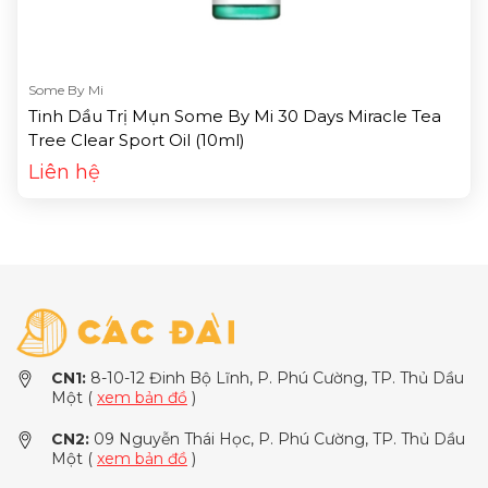
Some By Mi
Tinh Dầu Trị Mụn Some By Mi 30 Days Miracle Tea
Tree Clear Sport Oil (10ml)
Liên hệ
CN1:
8-10-12 Đinh Bộ Lĩnh, P. Phú Cường, TP. Thủ Dầu
Một (
xem bản đồ
)
CN2:
09 Nguyễn Thái Học, P. Phú Cường, TP. Thủ Dầu
Một (
xem bản đồ
)