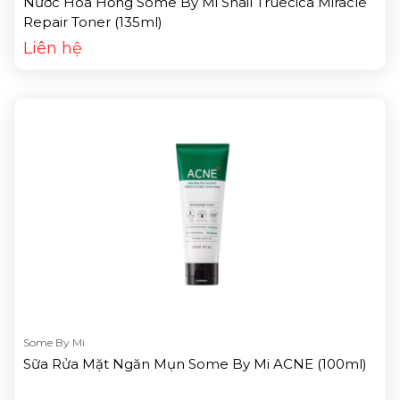
Nước Hoa Hồng Some By Mi Snail Truecica Miracle
Repair Toner (135ml)
Liên hệ
Some By Mi
Sữa Rửa Mặt Ngăn Mụn Some By Mi ACNE (100ml)