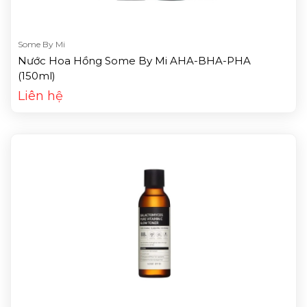
Some By Mi
Nước Hoa Hồng Some By Mi AHA-BHA-PHA
(150ml)
Liên hệ