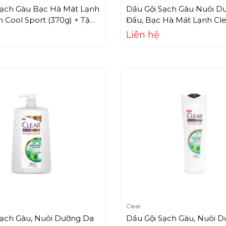
Sạch Gàu Bạc Hà Mát Lạnh
Dầu Gội Sạch Gàu Nuôi D
 Cool Sport (370g) + Tặng
Đầu, Bạc Hà Mát Lạnh Cle
Liên hệ
Clear
Sạch Gàu, Nuôi Dưỡng Da
Dầu Gội Sạch Gàu, Nuôi 