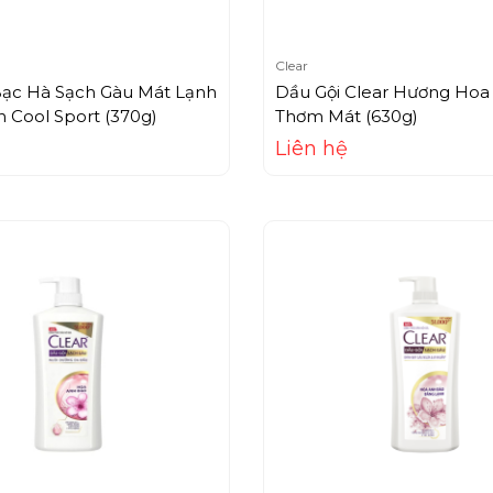
Clear
Bạc Hà Sạch Gàu Mát Lạnh
Dầu Gội Clear Hương Hoa
 Cool Sport (370g)
Thơm Mát (630g)
Liên hệ