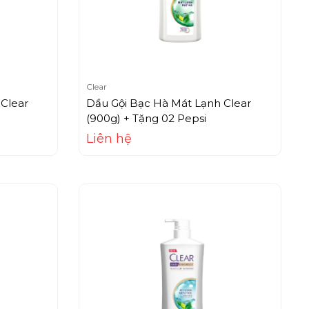
Clear
Clear
Dầu Gội Bạc Hà Mát Lạnh Clear
(900g) + Tặng 02 Pepsi
Liên hệ