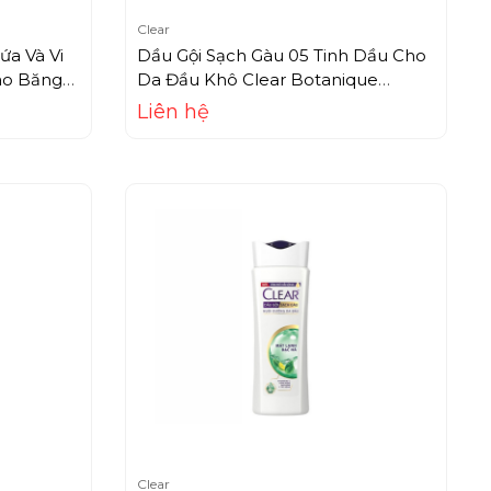
Clear
ứa Và Vi
Dầu Gội Sạch Gàu 05 Tinh Dầu Cho
ào Băng
Da Đầu Khô Clear Botanique
Shampoo Healthy Me (650g)
Liên hệ
Clear