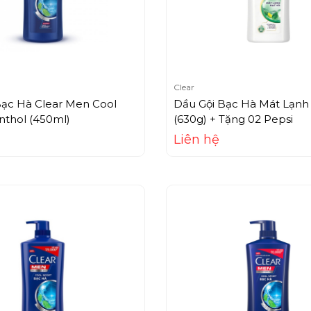
Clear
Bạc Hà Clear Men Cool
Dầu Gội Bạc Hà Mát Lạnh 
nthol (450ml)
(630g) + Tặng 02 Pepsi
Liên hệ