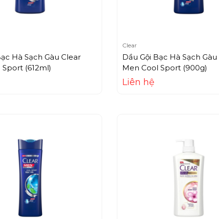
Clear
Bạc Hà Sạch Gàu Clear
Dầu Gội Bạc Hà Sạch Gàu 
Sport (612ml)
Men Cool Sport (900g)
Liên hệ