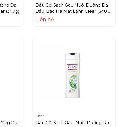
ưỡng Da
Dầu Gội Sạch Gàu Nuôi Dưỡng Da
ar (340g)
Đầu, Bạc Hà Mát Lạnh Clear (340g)
+ Tặng Gội Thảo Dược (70g)
Liên hệ
Clear
Dưỡng Da
Dầu Gội Sạch Gàu, Nuôi Dưỡng Da