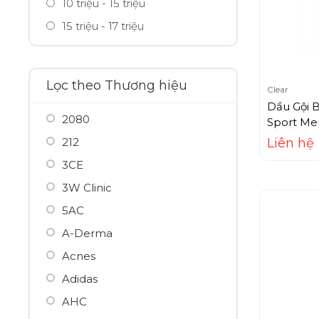
10 triệu - 15 triệu
15 triệu - 17 triệu
Lọc theo Thương hiệu
Clear
Dầu Gội 
2080
Sport Me
212
Liên hệ
3CE
3W Clinic
5AC
A-Derma
Acnes
Adidas
AHC