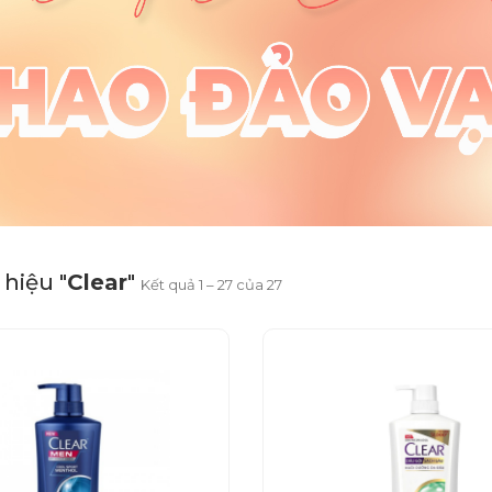
hiệu "
Clear
"
Kết quả 1 – 27 của 27