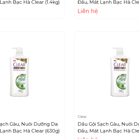
Lạnh Bạc Hà Clear (1.4kg)
Đầu, Mát Lạnh Bạc Hà Cle
Liên hệ
Clear
Sạch Gàu, Nuôi Dưỡng Da
Dầu Gội Sạch Gàu, Nuôi 
Lạnh Bạc Hà Clear (630g)
Đầu, Mát Lạnh Bạc Hà Cle
+ Tặng Khăn