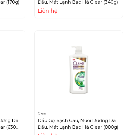
ar (170g)
Đầu, Mát Lạnh Bạc Hà Clear (340g)
Liên hệ
Clear
Dưỡng Da
Dầu Gội Sạch Gàu, Nuôi Dưỡng Da
ar (630g)
Đầu, Mát Lạnh Bạc Hà Clear (880g)