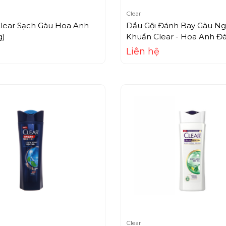
Clear
Clear Sạch Gàu Hoa Anh
Dầu Gội Đánh Bay Gàu Ng
g)
Khuẩn Clear - Hoa Anh Đ
Lạnh (630g)
Liên hệ
Clear