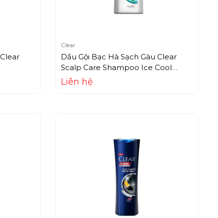
Clear
Clear
Dầu Gội Bạc Hà Sạch Gàu Clear
Scalp Care Shampoo Ice Cool
Menthol (450ml)
Liên hệ