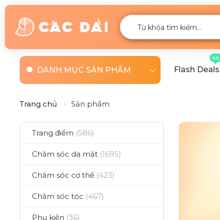
SA
Flash Deals
DANH MỤC SẢN PHẨM
Trang chủ
Sản phẩm
Trang điểm
(586)
Chăm sóc da mặt
(1695)
Chăm sóc cơ thể
(423)
Chăm sóc tóc
(467)
Phụ kiện
(36)