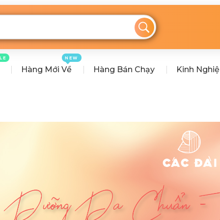
LE
NEW
Hàng Mới Về
Hàng Bán Chạy
Kinh Nghi