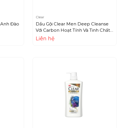
Clear
 Anh Đào
Dầu Gội Clear Men Deep Cleanse
Với Carbon Hoạt Tính Và Tinh Chất
Vỏ Cam (650g)
Liên hệ