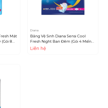
Diana
Fresh Mát
Băng Vệ Sinh Diana Sensi Cool
 (Gói 8
Fresh Night Ban Đêm (Gói 4 Miếng
29cm)
Liên hệ