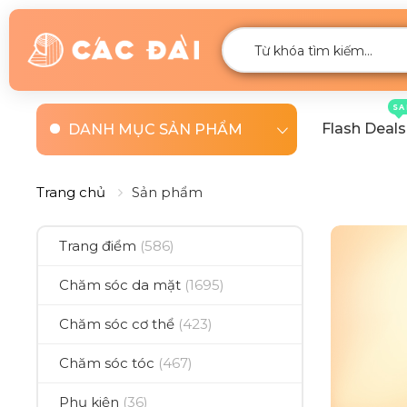
SA
Flash Deals
DANH MỤC SẢN PHẨM
Trang chủ
Sản phẩm
Trang điểm
(586)
Chăm sóc da mặt
(1695)
Chăm sóc cơ thể
(423)
Chăm sóc tóc
(467)
Phụ kiện
(36)