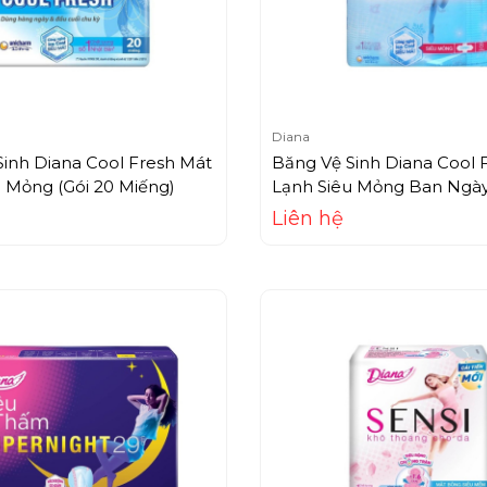
Diana
inh Diana Cool Fresh Mát
Băng Vệ Sinh Diana Cool 
 Mỏng (Gói 20 Miếng)
Lạnh Siêu Mỏng Ban Ngày
Miếng)
Liên hệ