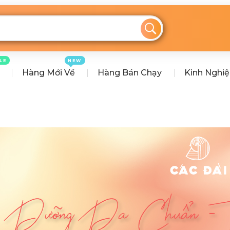
LE
NEW
Hàng Mới Về
Hàng Bán Chạy
Kinh Nghi