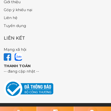
Giới thiệu
Góp ý khiếu nại
Liên hệ
Tuyển dụng
LIÊN KẾT
Mạng xã hội
THANH TOÁN
-- đang cập nhật --
Các Đài – Mỹ phẩm chính hãng số 1 Bình Dương