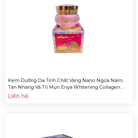
Kem Dưỡng Da Tinh Chất Vàng Nano Ngừa Nám,
Tàn Nhang Và Trị Mụn Enya Whitening Collagen
Gold Age Defying Skin 9in1 Cream (25g)
Liên hệ