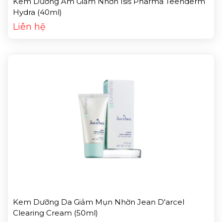
Kem Dưỡng Ẩm Giảm Nhờn Isis Pharma Teenderm
Hydra (40ml)
Liên hệ
Kem Dưỡng Da Giảm Mụn Nhờn Jean D'arcel
Clearing Cream (50ml)