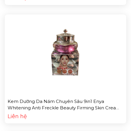
Kem Dưỡng Da Nám Chuyên Sâu 9in1 Enya
Whitening Anti Freckle Beauty Firming Skin Cream
(20g)
Liên hệ