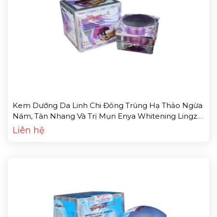
Kem Dưỡng Da Linh Chi Đông Trùng Hạ Thảo Ngừa
Nám, Tàn Nhang Và Trị Mụn Enya Whitening Lingzhi
Cordyceps Sinensis Beauty Firming Skin Cream
Liên hệ
(20g)