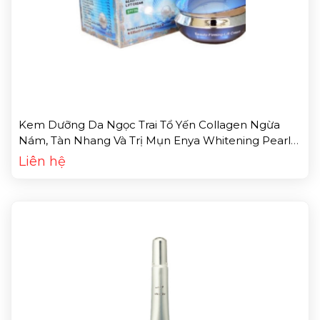
Kem Dưỡng Da Ngọc Trai Tổ Yến Collagen Ngừa
Nám, Tàn Nhang Và Trị Mụn Enya Whitening Pearl
Antirich Beauty Firming Skin Cream (20g)
Liên hệ