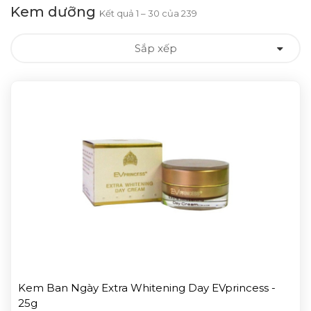
Kem dưỡng
Kết quả 1 – 30 của 239
Sắp xếp
Kem Ban Ngày Extra Whitening Day EVprincess -
25g