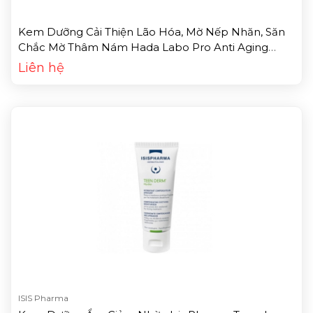
Kem Dưỡng Cải Thiện Lão Hóa, Mờ Nếp Nhăn, Săn
Chắc Mờ Thâm Nám Hada Labo Pro Anti Aging
Collagen Plus Cream (50g)
Liên hệ
ISIS Pharma