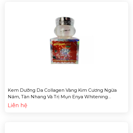
Kem Dưỡng Da Collagen Vàng Kim Cương Ngừa
Nám, Tàn Nhang Và Trị Mụn Enya Whitening
Collagen Diamond Anti Aging Cream 9in1 (25g)
Liên hệ