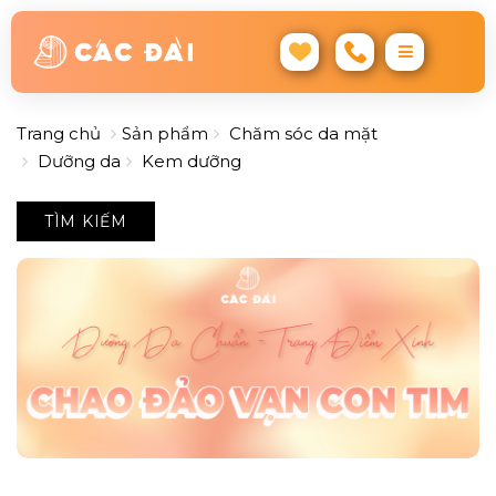
Trang chủ
Sản phẩm
Chăm sóc da mặt
Dưỡng da
Kem dưỡng
TÌM KIẾM