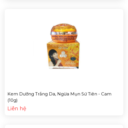
Kem Dưỡng Trắng Da, Ngừa Mụn Sứ Tiên - Cam
(10g)
Liên hệ