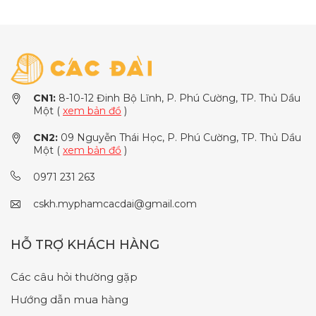
CN1:
8-10-12 Đinh Bộ Lĩnh, P. Phú Cường, TP. Thủ Dầu
Một (
xem bản đồ
)
CN2:
09 Nguyễn Thái Học, P. Phú Cường, TP. Thủ Dầu
Một (
xem bản đồ
)
0971 231 263
cskh.myphamcacdai@gmail.com
HỖ TRỢ KHÁCH HÀNG
Các câu hỏi thường gặp
Hướng dẫn mua hàng