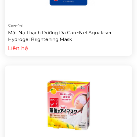
Care-Nel
Mặt Nạ Thạch Dưỡng Da Care:Nel Aqualaser
Hydrogel Brightening Mask
Liên hệ