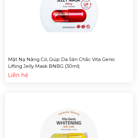
Mặt Nạ Nâng Cơ, Giúp Da Săn Chắc Vita Genic
Lifting Jelly Mask BNBG (30ml)
Liên hệ