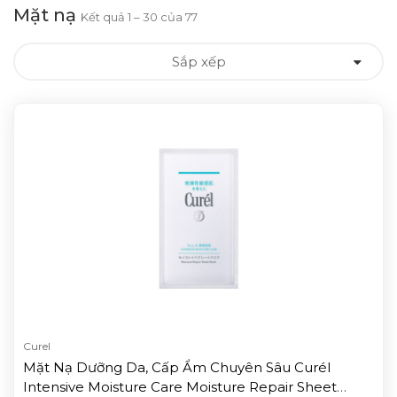
Mặt nạ
Kết quả 1 – 30 của 77
Sắp xếp
Curel
Mặt Nạ Dưỡng Da, Cấp Ẩm Chuyên Sâu Curél
Intensive Moisture Care Moisture Repair Sheet