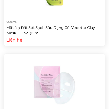
Vedette
Mặt Nạ Đất Sét Sạch Sâu Dạng Gói Vedette Clay
Mask - Olive (15ml)
Liên hệ