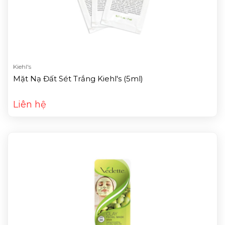
Kiehl's
Mặt Nạ Đất Sét Trắng Kiehl's (5ml)
Liên hệ