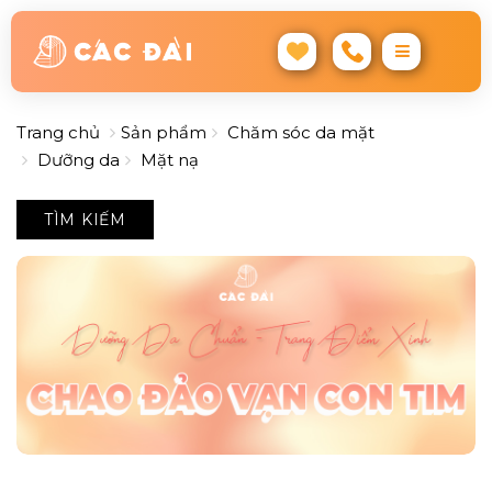
Trang chủ
Sản phẩm
Chăm sóc da mặt
Dưỡng da
Mặt nạ
TÌM KIẾM