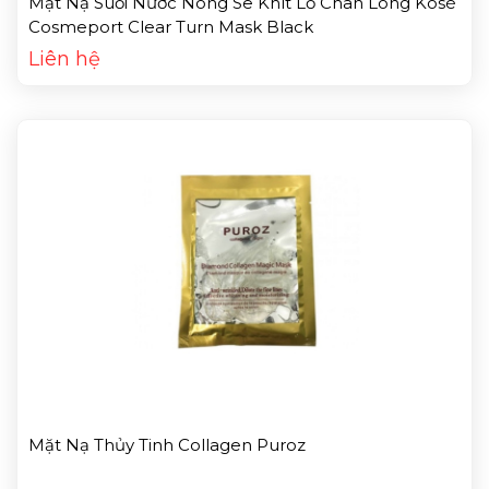
Mặt Nạ Suối Nước Nóng Se Khít Lỗ Chân Lông Kosé
Cosmeport Clear Turn Mask Black
Liên hệ
Mặt Nạ Thủy Tinh Collagen Puroz