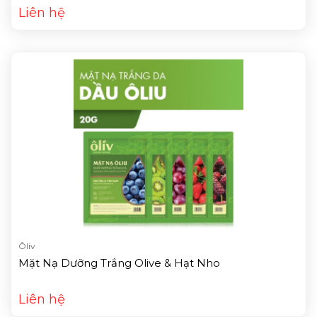
Mask (01 Miếng)
Liên hệ
Ôliv
Mặt Nạ Dưỡng Trắng Olive & Hạt Nho
Liên hệ