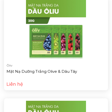
Ôliv
Mặt Nạ Dưỡng Trắng Olive & Dâu Tây
Liên hệ