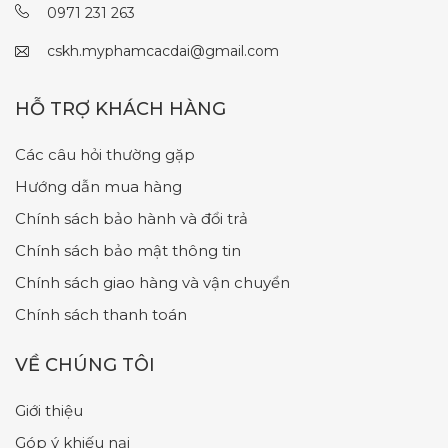
0971 231 263
cskh.myphamcacdai@gmail.com
HỖ TRỢ KHÁCH HÀNG
Các câu hỏi thường gặp
Hướng dẫn mua hàng
Chính sách bảo hành và đổi trả
Chính sách bảo mật thông tin
Chính sách giao hàng và vận chuyển
Chính sách thanh toán
VỀ CHÚNG TÔI
Giới thiệu
Góp ý khiếu nại