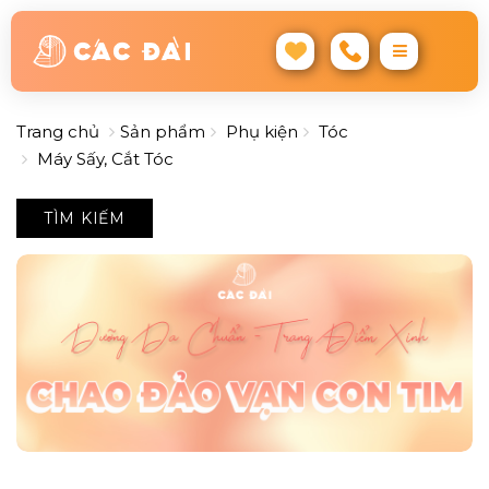
Trang chủ
Sản phẩm
Phụ kiện
Tóc
Máy Sấy, Cắt Tóc
TÌM KIẾM