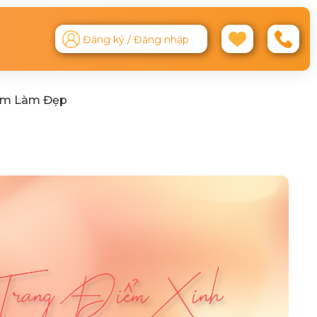
Đăng ký / Đăng nhập
ệm Làm Đẹp