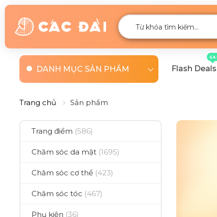
SA
Flash Deals
DANH MỤC SẢN PHẨM
Trang chủ
Sản phẩm
Trang điểm
(586)
Chăm sóc da mặt
(1695)
Chăm sóc cơ thể
(423)
Chăm sóc tóc
(467)
Phụ kiện
(36)