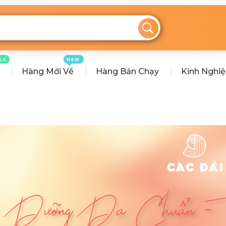
LE
NEW
Hàng Mới Về
Hàng Bán Chạy
Kinh Nghi