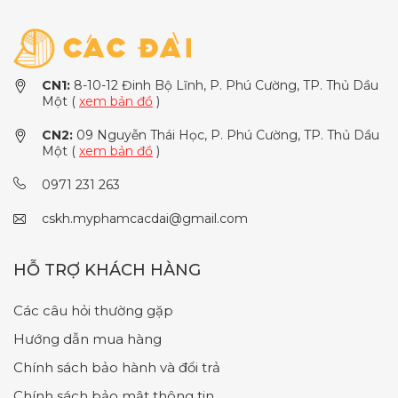
CN1:
8-10-12 Đinh Bộ Lĩnh, P. Phú Cường, TP. Thủ Dầu
Một (
xem bản đồ
)
CN2:
09 Nguyễn Thái Học, P. Phú Cường, TP. Thủ Dầu
Một (
xem bản đồ
)
0971 231 263
cskh.myphamcacdai@gmail.com
HỖ TRỢ KHÁCH HÀNG
Các câu hỏi thường gặp
Hướng dẫn mua hàng
Chính sách bảo hành và đổi trả
Chính sách bảo mật thông tin