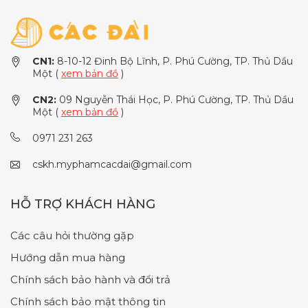
CN1:
8-10-12 Đinh Bộ Lĩnh, P. Phú Cường, TP. Thủ Dầu
Một (
xem bản đồ
)
CN2:
09 Nguyễn Thái Học, P. Phú Cường, TP. Thủ Dầu
Một (
xem bản đồ
)
0971 231 263
cskh.myphamcacdai@gmail.com
HỖ TRỢ KHÁCH HÀNG
Các câu hỏi thường gặp
Hướng dẫn mua hàng
Chính sách bảo hành và đổi trả
Chính sách bảo mật thông tin