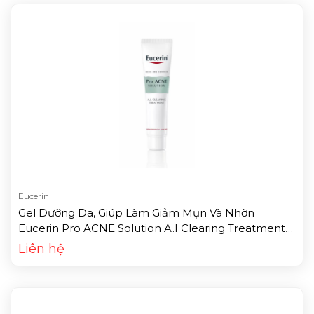
Eucerin
Gel Dưỡng Da, Giúp Làm Giảm Mụn Và Nhờn
Eucerin Pro ACNE Solution A.I Clearing Treatment
(40ml)
Liên hệ