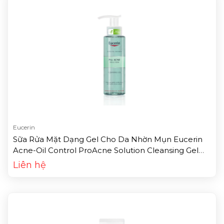
Eucerin
Sữa Rửa Mặt Dạng Gel Cho Da Nhờn Mụn Eucerin
Acne-Oil Control ProAcne Solution Cleansing Gel
(200ml)
Liên hệ