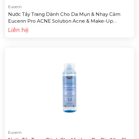
Eucerin
Nước Tẩy Trang Dành Cho Da Mụn & Nhạy Cảm
Eucerin Pro ACNE Solution Acne & Make-Up
Cleansing Water (200ml)
Liên hệ
Eucerin