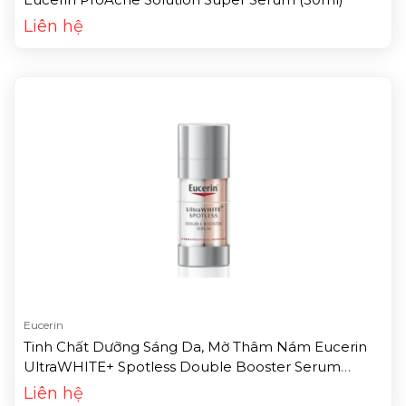
Liên hệ
Eucerin
Tinh Chất Dưỡng Sáng Da, Mờ Thâm Nám Eucerin
UltraWHITE+ Spotless Double Booster Serum
(30ml)
Liên hệ