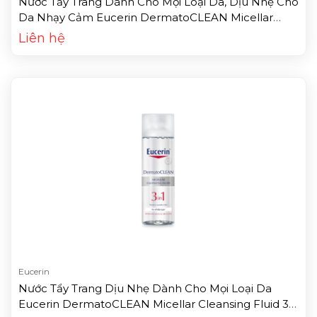
Nước Tẩy Trang Dành Cho Mọi Loại Da, Dịu Nhẹ Cho
Da Nhạy Cảm Eucerin DermatoCLEAN Micellar
Cleansing Fluid 3 In 1 (125ml)
Liên hệ
Eucerin
Nước Tẩy Trang Dịu Nhẹ Dành Cho Mọi Loại Da
Eucerin DermatoCLEAN Micellar Cleansing Fluid 3