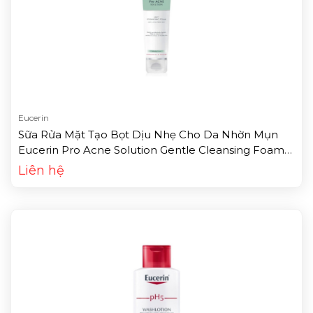
Eucerin
Sữa Rửa Mặt Tạo Bọt Dịu Nhẹ Cho Da Nhờn Mụn
Eucerin Pro Acne Solution Gentle Cleansing Foam
(150g)
Liên hệ