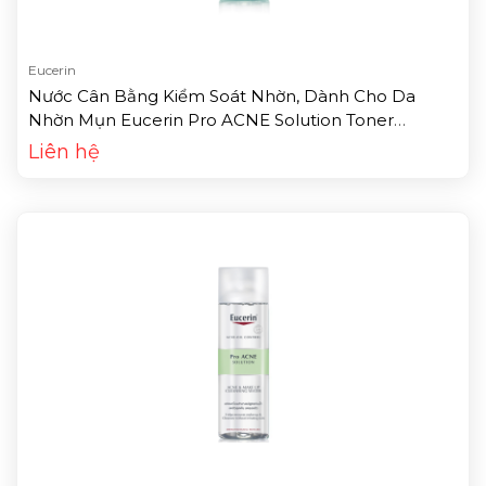
Eucerin
Nước Cân Bằng Kiểm Soát Nhờn, Dành Cho Da
Nhờn Mụn Eucerin Pro ACNE Solution Toner
(200ml)
Liên hệ