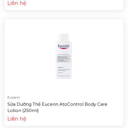
In 1 (200ml)
Liên hệ
Eucerin
Sữa Dưỡng Thể Eucerin AtoControl Body Care
Lotion (250ml)
Liên hệ