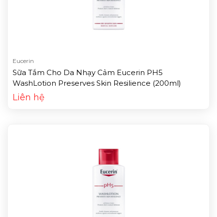
Eucerin
Sữa Tắm Cho Da Nhạy Cảm Eucerin PH5
WashLotion Preserves Skin Resilience (200ml)
Liên hệ