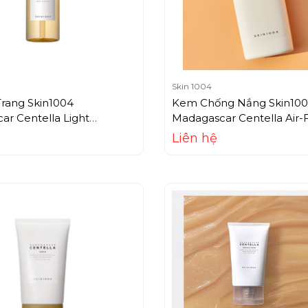
Skin 1004
Trang Skin1004
Kem Chống Nắng Skin10
r Centella Light
Madagascar Centella Air-F
 Oil (200ml)
Suncream (50ml)
Liên hệ