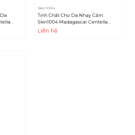
Skin 1004
 Da
Tinh Chất Cho Da Nhạy Cảm
tella
Skin1004 Madagascar Centella
0ml)
Ampoule (55ml)
Liên hệ