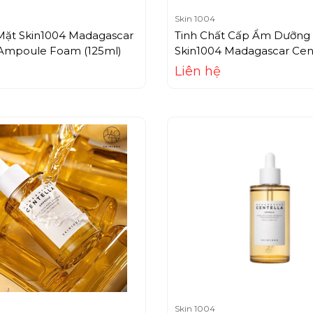
Skin 1004
Mặt Skin1004 Madagascar
Tinh Chất Cấp Ẩm Dưỡng
 Ampoule Foam (125ml)
Skin1004 Madagascar Cen
Hyalu-Cica Blue Serum (5
Liên hệ
Skin 1004