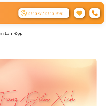
Đăng ký / Đăng nhập
ệm Làm Đẹp