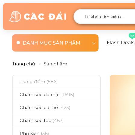
SA
Flash Deals
DANH MỤC SẢN PHẨM
Trang chủ
Sản phẩm
Trang điểm
(586)
Chăm sóc da mặt
(1695)
Chăm sóc cơ thể
(423)
Chăm sóc tóc
(467)
Phụ kiện
(36)