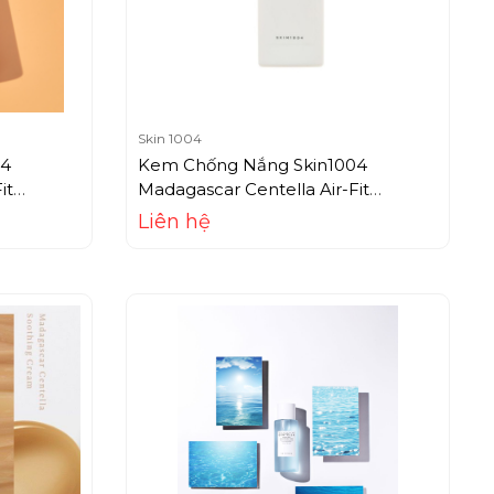
Skin 1004
04
Kem Chống Nắng Skin1004
it
Madagascar Centella Air-Fit
Suncream Plus (50ml)
Liên hệ