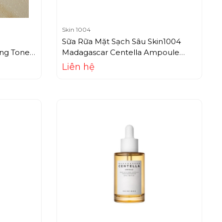
Skin 1004
Sữa Rữa Mặt Sạch Sâu Skin1004
ng Toner
Madagascar Centella Ampoule
Foam (125ml)
Liên hệ