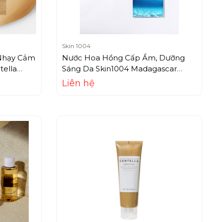
Skin 1004
Nhạy Cảm
Nước Hoa Hồng Cấp Ẩm, Dưỡng
tella
Sáng Da Skin1004 Madagascar
Centella Hyalu-Cica Brightening
Liên hệ
Toner (210ml)