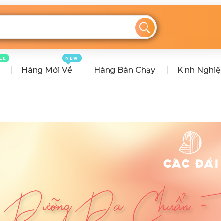
LE
NEW
Hàng Mới Về
Hàng Bán Chạy
Kinh Nghi