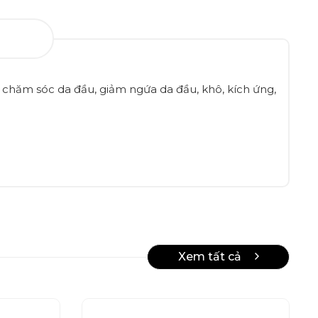
 chăm sóc da đầu, giảm ngứa da đầu, khô, kích ứng,
Xem tất cả