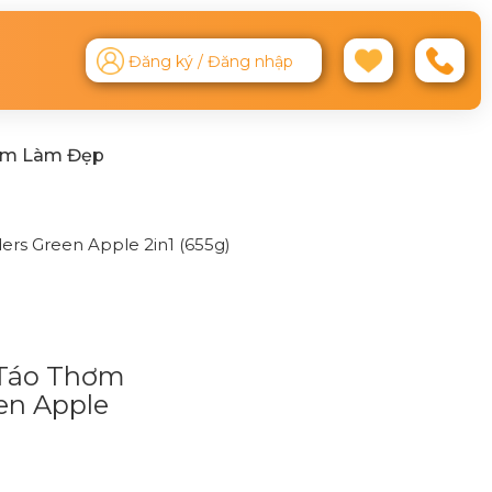
Đăng ký / Đăng nhập
ệm Làm Đẹp
rs Green Apple 2in1 (655g)
 Táo Thơm
en Apple