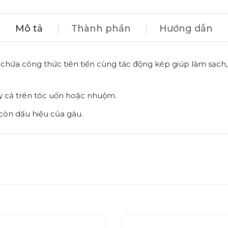
Mô tả
Thành phần
Hướng dẫn
chứa công thức tiên tiến cùng tác động kép giúp làm sạch,
ay cả trên tóc uốn hoặc nhuộm.
còn dấu hiệu của gàu.