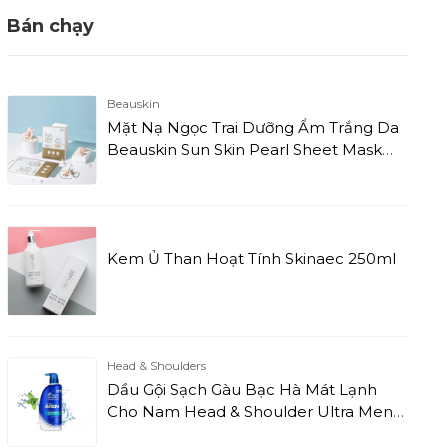
Bán chạy
Beauskin
Mặt Nạ Ngọc Trai Dưỡng Ẩm Trắng Da
Beauskin Sun Skin Pearl Sheet Mask
(23g) (Miếng)
Kem Ủ Than Hoạt Tính Skinaec 250ml
Head & Shoulders
Dầu Gội Sạch Gàu Bạc Hà Mát Lạnh
Cho Nam Head & Shoulder Ultra Men
Cool Menthol (650ml)