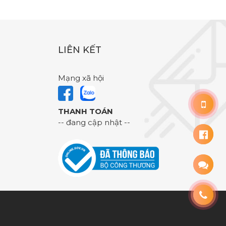
LIÊN KẾT
Mạng xã hội
THANH TOÁN
-- đang cập nhật --