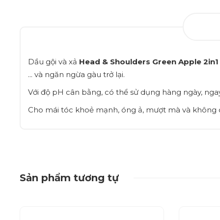
Dầu gội và xả
Head & Shoulders Green Apple 2in1
... và ngăn ngừa gàu trở lại.
Với độ pH cân bằng, có thể sử dụng hàng ngày, ng
Cho mái tóc khoẻ mạnh, óng ả, mượt mà và không 
Sản phẩm tương tự