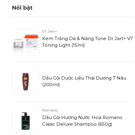
Nổi bật
Dr.Jart+
Kem Trắng Da & Nâng Tone Dr.Jart+ V7
Toning Light (15ml)
Dầu Gội Dược Liệu Thái Dương 7 Nâu
(200ml)
Romano
Dầu Gội Hương Nước Hoa Romano
Clasic Deluxe Shampoo (650g)