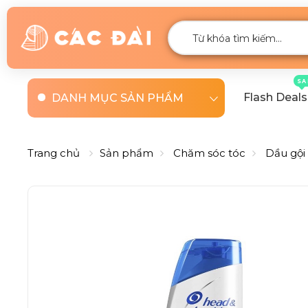
SA
Flash Deals
DANH MỤC SẢN PHẨM
Trang chủ
Sản phẩm
Chăm sóc tóc
Dầu gội