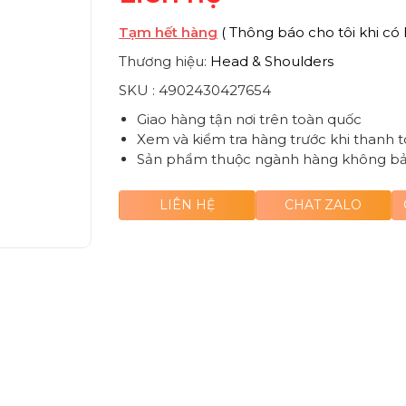
Tạm hết hàng
( Thông báo cho tôi khi có 
Thương hiệu:
Head & Shoulders
SKU :
4902430427654
Giao hàng tận nơi trên toàn quốc
Xem và kiểm tra hàng trước khi thanh 
Sản phẩm thuộc ngành hàng không b
LIÊN HỆ
CHAT ZALO