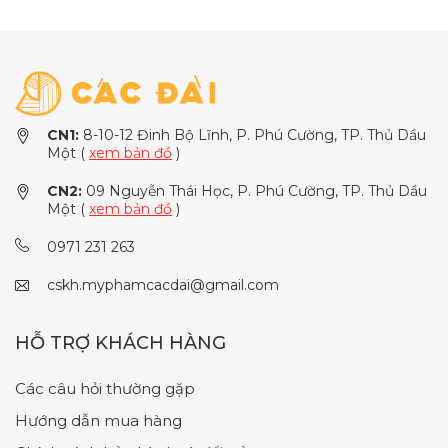
CN1:
8-10-12 Đinh Bộ Lĩnh, P. Phú Cường, TP. Thủ Dầu
Một (
xem bản đồ
)
CN2:
09 Nguyễn Thái Học, P. Phú Cường, TP. Thủ Dầu
Một (
xem bản đồ
)
0971 231 263
cskh.myphamcacdai@gmail.com
HỖ TRỢ KHÁCH HÀNG
Các câu hỏi thường gặp
Hướng dẫn mua hàng