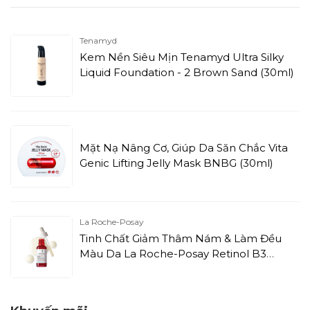
Tenamyd
Kem Nền Siêu Mịn Tenamyd Ultra Silky
Liquid Foundation - 2 Brown Sand (30ml)
Mặt Nạ Nâng Cơ, Giúp Da Săn Chắc Vita
Genic Lifting Jelly Mask BNBG (30ml)
La Roche-Posay
Tinh Chất Giảm Thâm Nám & Làm Đều
Màu Da La Roche-Posay Retinol B3
Serum (30ml)