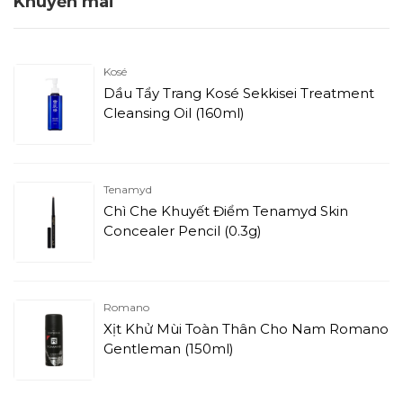
Khuyến mãi
Kosé
Dầu Tẩy Trang Kosé Sekkisei Treatment
Cleansing Oil (160ml)
Tenamyd
Chì Che Khuyết Điểm Tenamyd Skin
Concealer Pencil (0.3g)
Romano
Xịt Khử Mùi Toàn Thân Cho Nam Romano
Gentleman (150ml)