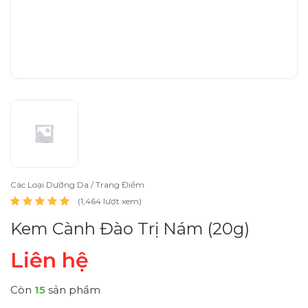
Các Loại Dưỡng Da / Trang Điểm
(1,464 lượt xem)
Kem Cành Đào Trị Nám (20g)
Liên hệ
Còn
15
sản phẩm