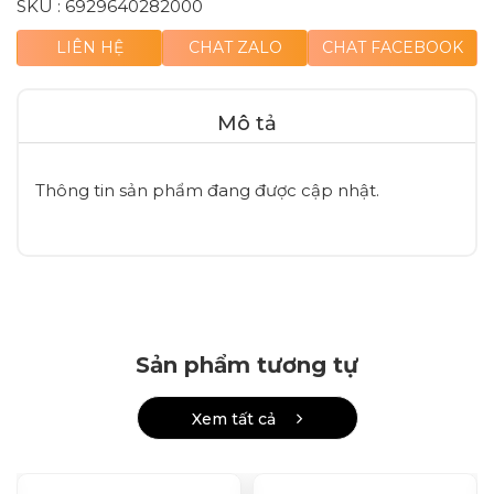
SKU :
6929640282000
LIÊN HỆ
CHAT ZALO
CHAT FACEBOOK
Mô tả
Thông tin sản phẩm đang được cập nhật.
Sản phẩm tương tự
Xem tất cả