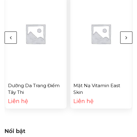
Dưỡng Da Trang Điểm
Mặt Nạ Vitamin East
Tây Thi
Skin
Liên hệ
Liên hệ
Nổi bật