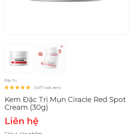
Đặc Trị
(1,677 lượt xem)
Kem Đặc Trị Mụn Ciracle Red Spot
Cream (30g)
Liên hệ
Còn
4
sản phẩm