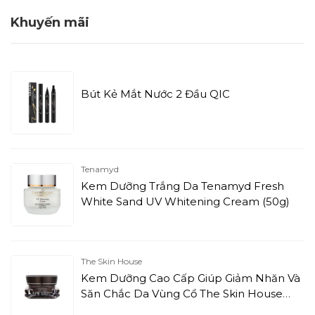
Khuyến mãi
Bút Kẻ Mắt Nước 2 Đầu QIC
Tenamyd
Kem Dưỡng Trắng Da Tenamyd Fresh
White Sand UV Whitening Cream (50g)
The Skin House
Kem Dưỡng Cao Cấp Giúp Giảm Nhăn Và
Săn Chắc Da Vùng Cổ The Skin House
AP-II Neck Cream (50ml)