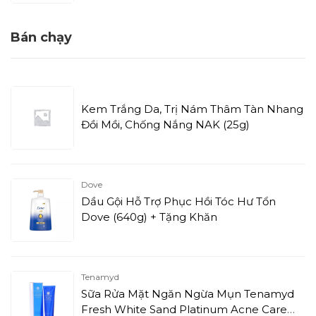
Bán chạy
Kem Trắng Da, Trị Nám Thâm Tàn Nhang
Đồi Mồi, Chống Nắng NAK (25g)
Dove
Dầu Gội Hỗ Trợ Phục Hồi Tóc Hư Tổn
Dove (640g) + Tặng Khăn
Tenamyd
Sữa Rửa Mặt Ngăn Ngừa Mụn Tenamyd
Fresh White Sand Platinum Acne Care