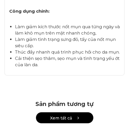
Công dụng chính:
Làm giảm kích thước nốt mụn qua từng ngày và
làm khô mụn trên mặt nhanh chóng,
Làm giảm tình trạng sưng đỏ, tấy của nốt mụn
siêu cấp.
Thúc đẩy nhanh quá trình phục hồi cho da mụn.
Cải thiện sẹo thâm, sẹo mụn và tình trạng yếu ớt
của làn da.
Sản phẩm tương tự
Xem tất cả