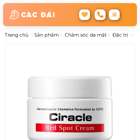
Trang chủ
Sản phẩm
Chăm sóc da mặt
Đặc trị
Ke