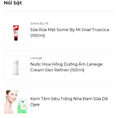
Nổi bật
Some By Mi
Sữa Rửa Mặt Some By Mi Snail Truecica
(100ml)
Laneige
Nước Hoa Hồng Dưỡng Ẩm Laneige
Cream Skin Refiner (150ml)
Kem Tắm Siêu Trắng Nha Đam Sữa Dê
Ojee