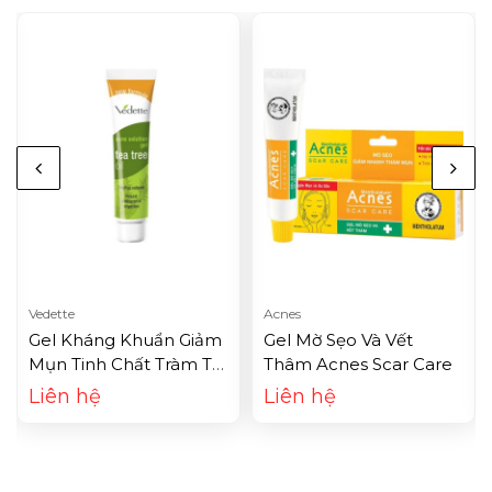
Vedette
Acnes
Gel Kháng Khuẩn Giảm
Gel Mờ Sẹo Và Vết
Mụn Tinh Chất Tràm Trà
Thâm Acnes Scar Care
Vedette Tea Tree Oil
Liên hệ
Liên hệ
(18g)