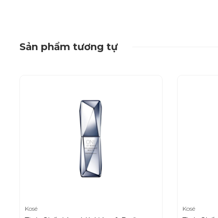
Sản phẩm tương tự
Kosé
Kosé