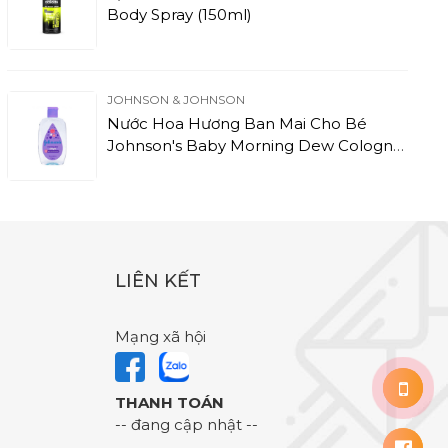
Body Spray (150ml)
JOHNSON & JOHNSON
Nước Hoa Hương Ban Mai Cho Bé
Johnson's Baby Morning Dew Cologne
(50ml)
LIÊN KẾT
Mạng xã hội
THANH TOÁN
-- đang cập nhật --