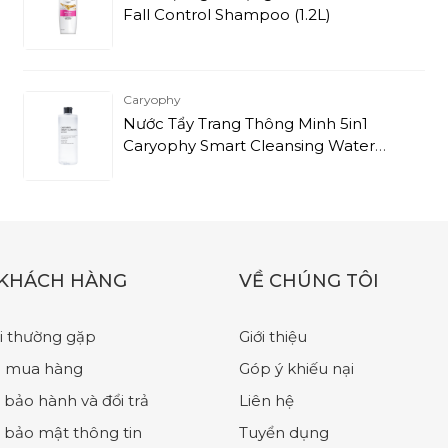
Fall Control Shampoo (1.2L)
Caryophy
Nước Tẩy Trang Thông Minh 5in1
Caryophy Smart Cleansing Water
(500ml)
 KHÁCH HÀNG
VỀ CHÚNG TÔI
i thường gặp
Giới thiệu
 mua hàng
Góp ý khiếu nại
 bảo hành và đổi trả
Liên hệ
 bảo mật thông tin
Tuyển dụng