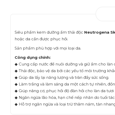
Siêu phẩm kem dưỡng ẩm thải độc
Neutrogena Sk
hoặc da cần được phục hồi.
Sản phẩm phù hợp với mọi loại da.
Công dụng chính:
◆ Cung cấp nước để nuôi dưỡng và giữ ẩm cho làn 
◆ Thải độc, bảo vệ da bởi các yếu tố môi trường khắ
◆ Giúp da lấy lại năng lượng và tràn đầy sức sống.
◆ Làm trắng và làm sáng da một cách tự nhiên, đồng 
◆ Giúp nâng cơ, phục hồi độ đàn hồi cho làn da tươi 
◆ Ngăn ngừa lão hóa, hạn chế nếp nhăn do tuổi tác
◆ Hỗ trợ ngăn ngừa và loại trừ thâm nám, tàn nhan