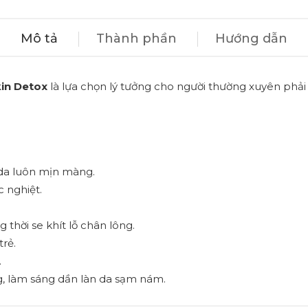
Mô tả
Thành phần
Hướng dẫn
in Detox
là lựa chọn lý tưởng cho người thường xuyên phải 
da luôn mịn màng.
c nghiệt.
thời se khít lỗ chân lông.
trẻ.
.
g, làm sáng dần làn da sạm nám.