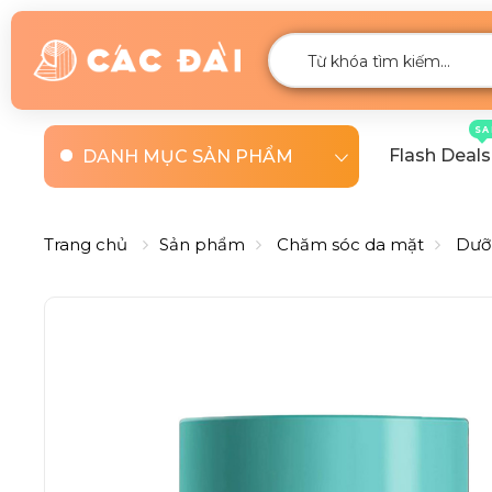
SA
Flash Deals
DANH MỤC SẢN PHẨM
Trang chủ
Sản phẩm
Chăm sóc da mặt
Dưỡ