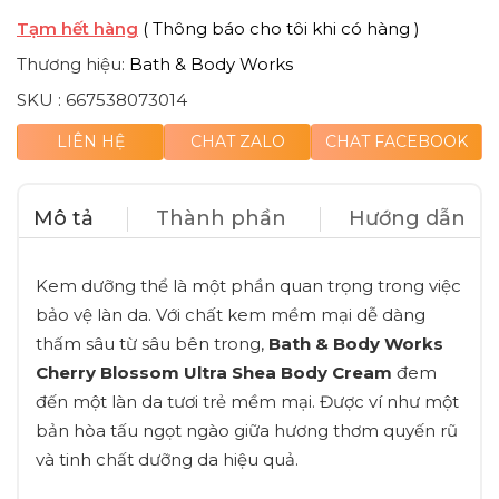
Tạm hết hàng
( Thông báo cho tôi khi có hàng )
Thương hiệu:
Bath & Body Works
SKU :
667538073014
LIÊN HỆ
CHAT ZALO
CHAT FACEBOOK
Mô tả
Thành phần
Hướng dẫn
Kem dưỡng thể là một phần quan trọng trong việc
bảo vệ làn da. Với chất kem mềm mại dễ dàng
thấm sâu từ sâu bên trong,
Bath & Body Works
Cherry Blossom Ultra Shea Body Cream
đem
đến một làn da tươi trẻ mềm mại. Được ví như một
bản hòa tấu ngọt ngào giữa hương thơm quyến rũ
và tinh chất dưỡng da hiệu quả.