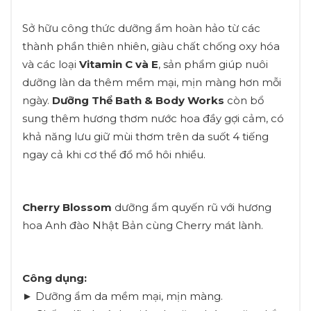
Sở hữu công thức dưỡng ẩm hoàn hảo từ các
thành phần thiên nhiên, giàu chất chống oxy hóa
và các loại
Vitamin C và E
, sản phẩm giúp nuôi
dưỡng làn da thêm mềm mại, mịn màng hơn mỗi
ngày.
Dưỡng Thể Bath & Body Works
còn bổ
sung thêm hương thơm nước hoa đầy gợi cảm, có
khả năng lưu giữ mùi thơm trên da suốt 4 tiếng
ngay cả khi cơ thể đổ mồ hôi nhiều.
Cherry Blossom
dưỡng ẩm quyến rũ với hương
hoa Anh đào Nhật Bản cùng Cherry mát lành.
Công dụng:
► Dưỡng ẩm da mềm mại, mịn màng.