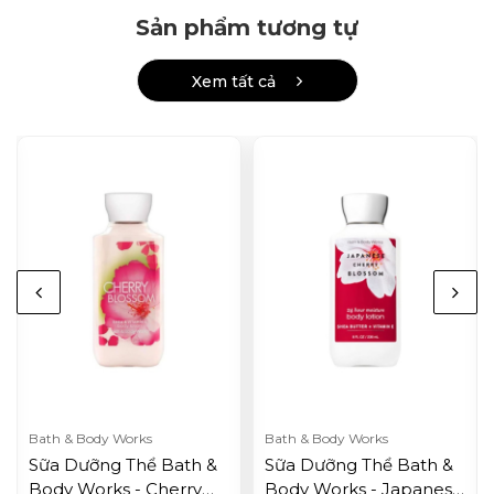
Sản phẩm tương tự
Xem tất cả
Bath & Body Works
Bath & Body Works
Sữa Dưỡng Thể Bath &
Sữa Dưỡng Thể Bath &
Body Works - Cherry
Body Works - Japanese