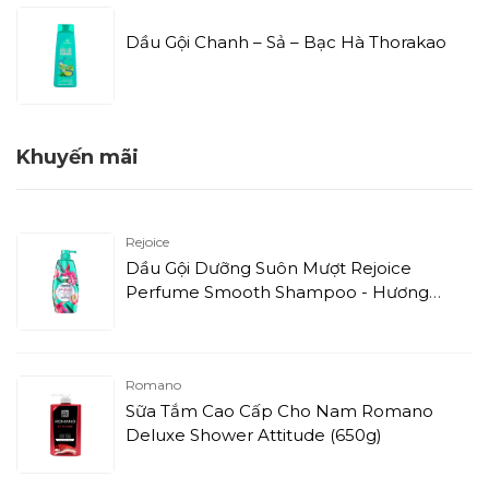
Dầu Gội Chanh – Sả – Bạc Hà Thorakao
Khuyến mãi
Rejoice
Dầu Gội Dưỡng Suôn Mượt Rejoice
Perfume Smooth Shampoo - Hương
Nước Hoa Mẫu Đơn (632,3ml)
Romano
Sữa Tắm Cao Cấp Cho Nam Romano
Deluxe Shower Attitude (650g)