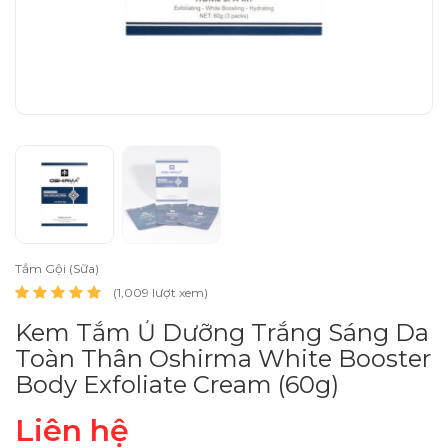
Tắm Gội (Sữa)
(1,009 lượt xem)
Kem Tắm Ủ Dưỡng Trắng Sáng Da
Toàn Thân Oshirma White Booster
Body Exfoliate Cream (60g)
Liên hệ