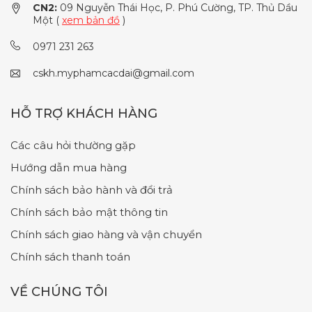
CN2:
09 Nguyễn Thái Học, P. Phú Cường, TP. Thủ Dầu
Một (
xem bản đồ
)
0971 231 263
cskh.myphamcacdai@gmail.com
HỖ TRỢ KHÁCH HÀNG
Các câu hỏi thường gặp
Hướng dẫn mua hàng
Chính sách bảo hành và đổi trả
Chính sách bảo mật thông tin
Chính sách giao hàng và vận chuyển
Chính sách thanh toán
VỀ CHÚNG TÔI