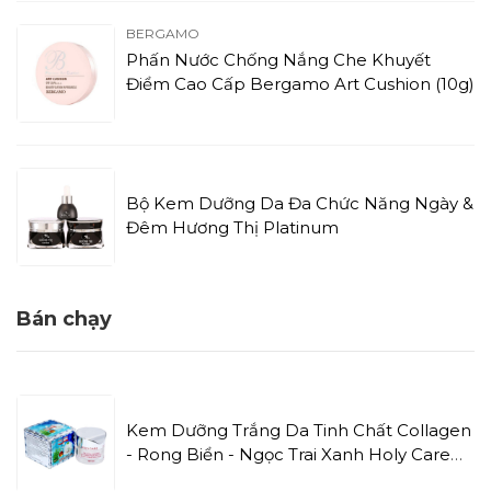
BERGAMO
Phấn Nước Chống Nắng Che Khuyết
Điểm Cao Cấp Bergamo Art Cushion (10g)
Bộ Kem Dưỡng Da Đa Chức Năng Ngày &
Đêm Hương Thị Platinum
Bán chạy
Kem Dưỡng Trắng Da Tinh Chất Collagen
- Rong Biển - Ngọc Trai Xanh Holy Care
NEW (20g)