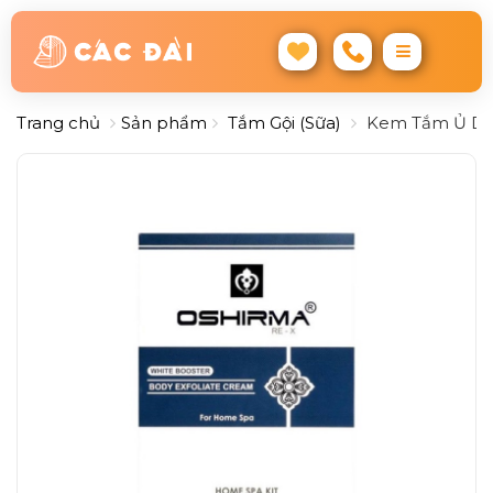
Trang chủ
Sản phẩm
Tắm Gội (Sữa)
Kem Tắm Ủ Dưỡn