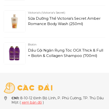
Victoria's (Victoria's Secret)
Sữa Dưỡng Thể Victoria's Secret Amber
Romance Body Wash (250ml)
Biotin
Dầu Gội Ngăn Rụng Tóc OGX Thick & Full
+ Biotin & Collagen Shampoo (700ml)
CN1:
8-10-12 Đinh Bộ Lĩnh, P. Phú Cường, TP. Thủ Dầu
Một (
xem bản đồ
)