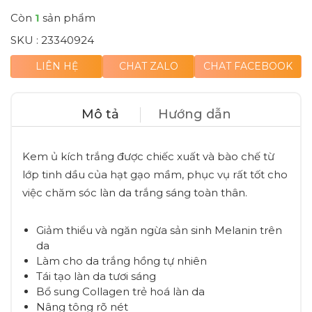
Còn
1
sản phẩm
SKU :
23340924
LIÊN HỆ
CHAT ZALO
CHAT FACEBOOK
Mô tả
Hướng dẫn
Kem ủ kích trắng được chiếc xuất và bào chế từ
lớp tinh dầu của hạt gạo mầm, phục vụ rất tốt cho
việc chăm sóc làn da trắng sáng toàn thân.
Giảm thiểu và ngăn ngừa sản sinh Melanin trên
da
Làm cho da trắng hồng tự nhiên
Tái tạo làn da tươi sáng
Bổ sung Collagen trẻ hoá làn da
Nâng tông rõ nét