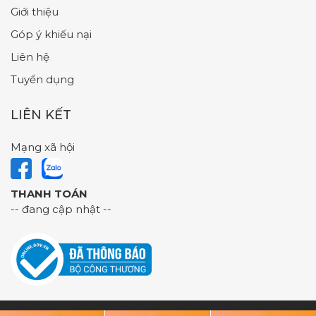
Giới thiệu
Góp ý khiếu nại
Liên hệ
Tuyển dụng
LIÊN KẾT
Mạng xã hội
THANH TOÁN
-- đang cập nhật --