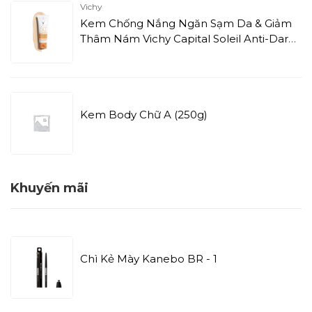
Vichy
Kem Chống Nắng Ngăn Sạm Da & Giảm
Thâm Nám Vichy Capital Soleil Anti-Dark
Sport 3IN1 (50ml)
Kem Body Chữ A (250g)
Khuyến mãi
Chì Kẻ Mày Kanebo BR - 1