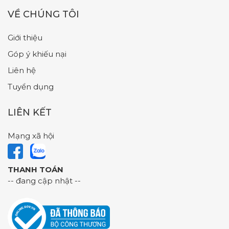
VỀ CHÚNG TÔI
Giới thiệu
Góp ý khiếu nại
Liên hệ
Tuyển dụng
LIÊN KẾT
Mạng xã hội
THANH TOÁN
-- đang cập nhật --