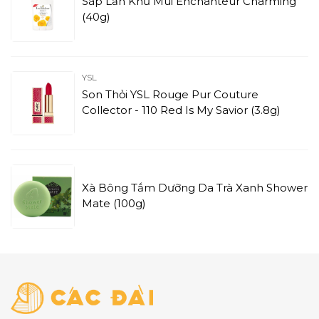
Sáp Lăn Khử Mùi Enchanteur Charming
(40g)
YSL
Son Thỏi YSL Rouge Pur Couture
Collector - 110 Red Is My Savior (3.8g)
Xà Bông Tắm Dưỡng Da Trà Xanh Shower
Mate (100g)