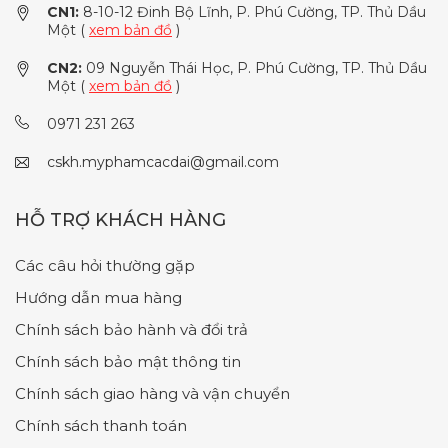
CN1:
8-10-12 Đinh Bộ Lĩnh, P. Phú Cường, TP. Thủ Dầu
Một (
xem bản đồ
)
CN2:
09 Nguyễn Thái Học, P. Phú Cường, TP. Thủ Dầu
Một (
xem bản đồ
)
0971 231 263
cskh.myphamcacdai@gmail.com
HỖ TRỢ KHÁCH HÀNG
Các câu hỏi thường gặp
Hướng dẫn mua hàng
Chính sách bảo hành và đổi trả
Chính sách bảo mật thông tin
Chính sách giao hàng và vận chuyển
Chính sách thanh toán