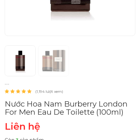
---
(1,194 lượt xem)
Nước Hoa Nam Burberry London
For Men Eau De Toilette (100ml)
Liên hệ
Còn
3
sản phẩm