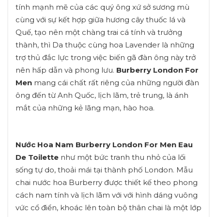
tính mạnh mẽ của các quý ông xứ sở sương mù
cùng với sự kết hợp giữa hương cây thuốc lá và
Quế, tạo nên một chàng trai cá tính và trưởng
thành, thì Da thuộc cùng hoa Lavender là những
trợ thủ đắc lực trong việc biến gã đàn ông này trở
nên hấp dẫn và phong lưu.
Burberry London For
Men
mang cái chất rất riêng của những người đàn
ông đến từ Anh Quốc, lịch lãm, trẻ trung, là ánh
mắt của những kẻ lãng mạn, hào hoa.
Nước Hoa Nam Burberry London For Men Eau
De Toilette
như một bức tranh thu nhỏ của lối
sống tự do, thoải mái tại thành phố London. Mẫu
chai nước hoa Burberry được thiết kế theo phong
cách nam tính và lịch lãm với với hình dáng vuông
vức cổ điển, khoác lên toàn bộ thân chai là một lớp