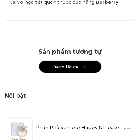
vải với họa tiết quen thuộc của hãng
Burberry
.
Sản phẩm tương tự
Xem tất cả
Nổi bật
Phấn Phủ Sempre Happy & Please Pact