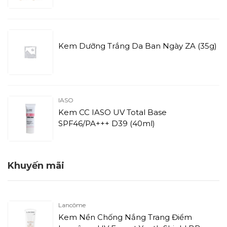
Kem Dưỡng Trắng Da Ban Ngày ZA (35g)
IASO
Kem CC IASO UV Total Base
SPF46/PA+++ D39 (40ml)
Khuyến mãi
Lancôme
Kem Nền Chống Nắng Trang Điểm