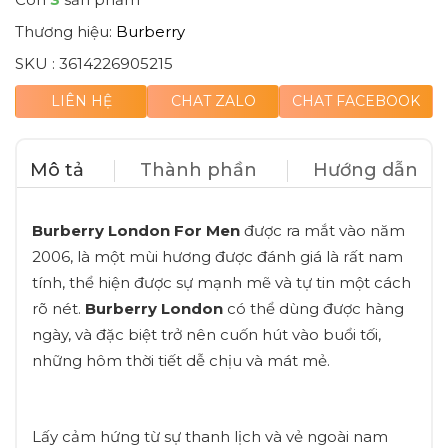
Thương hiệu:
Burberry
SKU :
3614226905215
LIÊN HỆ
CHAT ZALO
CHAT FACEBOOK
Mô tả
Thành phần
Hướng dẫn
Burberry London For Men
được ra mắt vào năm
2006, là một mùi hương được đánh giá là rất nam
tính, thể hiện được sự mạnh mẽ và tự tin một cách
rõ nét.
Burberry London
có thể dùng được hàng
ngày, và đặc biệt trở nên cuốn hút vào buổi tối,
những hôm thời tiết dễ chịu và mát mẻ.
Lấy cảm hứng từ sự thanh lịch và vẻ ngoài nam