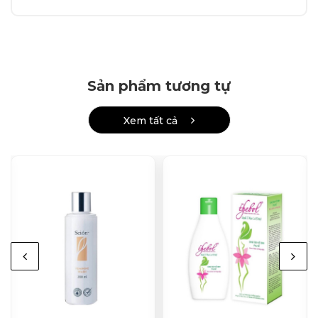
Sản phẩm tương tự
Xem tất cả