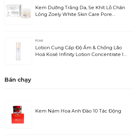
Kem Dưỡng Trắng Da, Se Khít Lỗ Chân
Lông Zoely White Skin Care Pore
Tightening Cream (10g)
Kosé
Lotion Cung Cấp Độ Ẩm & Chống Lão
Hoá Kosé Infinity Lotion Concentrate I
(160ml)
Bán chạy
Kem Nám Hoa Anh Đào 10 Tác Động