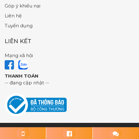
Góp ý khiếu nại
Liên hệ
Tuyển dụng
LIÊN KẾT
Mạng xã hội
THANH TOÁN
-- đang cập nhật --
Các Đài – Mỹ phẩm chính hãng số 1 Bình Dương