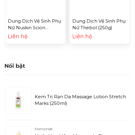
Dung Dịch Vệ Sinh Phụ
Dung Dịch Vệ Sinh Phụ
Nữ Nuskin Scion
Nữ Thebol (250g)
Feminine Wash (200ml)
Liên hệ
Liên hệ
Nổi bật
Kem Trị Rạn Da Massage Lotion Stretch
Marks (250ml)
Mamonde