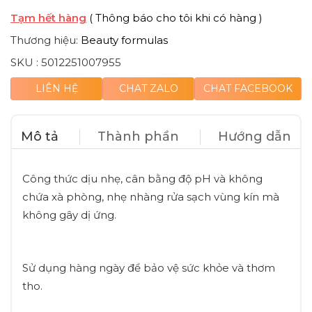
Tạm hết hàng
( Thông báo cho tôi khi có hàng )
Thương hiệu:
Beauty formulas
SKU :
5012251007955
LIÊN HỆ
CHAT ZALO
CHAT FACEBOOK
Mô tả
Thành phần
Hướng dẫn
Công thức dịu nhẹ, cân bằng độ pH và không
chứa xà phòng, nhẹ nhàng rửa sạch vùng kín mà
không gây dị ứng.
Sử dụng hàng ngày để bảo vệ sức khỏe và thơm
tho.