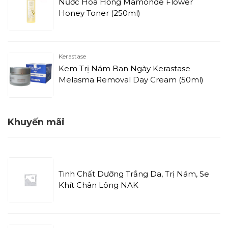
Nước Hoa Hồng Mamonde Flower
Honey Toner (250ml)
Kerastase
Kem Trị Nám Ban Ngày Kerastase
Melasma Removal Day Cream (50ml)
Khuyến mãi
Tinh Chất Dưỡng Trắng Da, Trị Nám, Se
Khít Chân Lông NAK