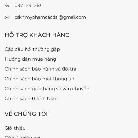
0971 231 263
cskh.myphamcacdai@gmail.com
HỖ TRỢ KHÁCH HÀNG
Các câu hỏi thường gặp
Hướng dẫn mua hàng
Chính sách bảo hành và đổi trả
Chính sách bảo mật thông tin
Chính sách giao hàng và vận chuyển
Chính sách thanh toán
VỀ CHÚNG TÔI
Giới thiệu
Góp ý khiếu nại