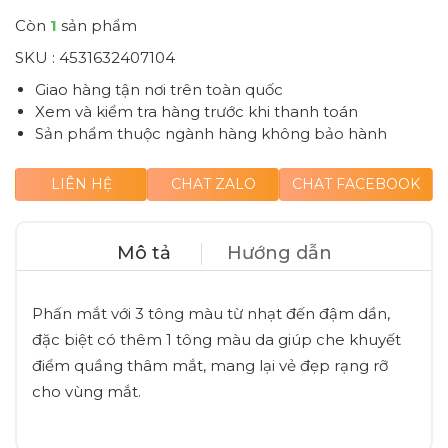
Còn
1
sản phẩm
SKU :
4531632407104
Giao hàng tận nơi trên toàn quốc
Xem và kiểm tra hàng trước khi thanh toán
Sản phẩm thuộc ngành hàng không bảo hành
LIÊN HỆ
CHAT ZALO
CHAT FACEBOOK
Mô tả
Hướng dẫn
Phấn mắt với 3 tông màu từ nhạt đến đậm dần,
đặc biệt có thêm 1 tông màu da giúp che khuyết
điểm quầng thâm mắt, mang lại vẻ đẹp rạng rỡ
cho vùng mắt.