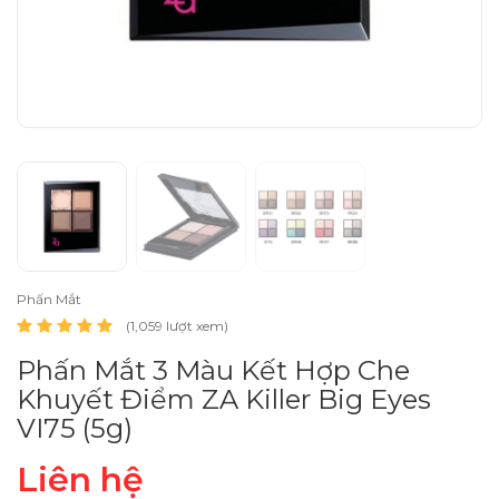
Phấn Mắt
(1,059 lượt xem)
Phấn Mắt 3 Màu Kết Hợp Che
Khuyết Điểm ZA Killer Big Eyes
VI75 (5g)
Liên hệ