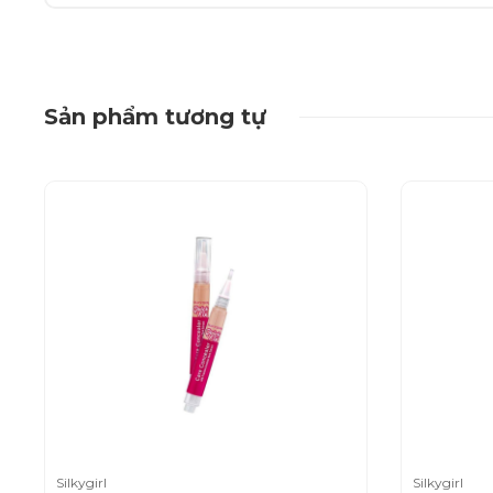
Sản phẩm tương tự
Silkygirl
Silkygirl