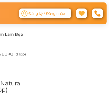
Đăng ký / Đăng nhập
ệm Làm Đẹp
 BB #21 (Hộp)
Natural
ộp)