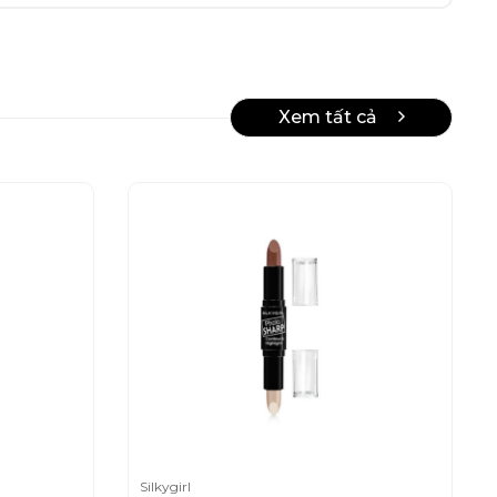
Xem tất cả
Silkygirl