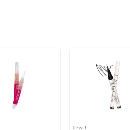
Silkygirl