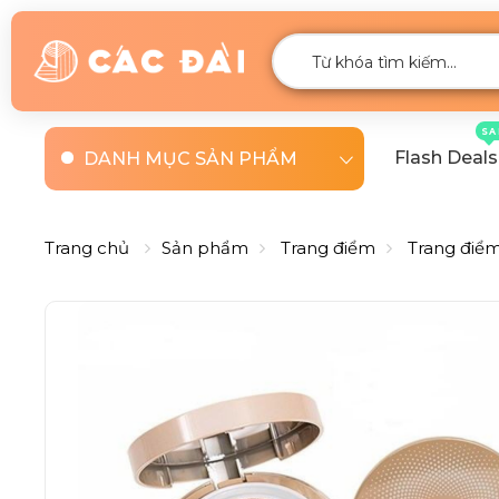
SA
Flash Deals
DANH MỤC SẢN PHẨM
Trang chủ
Sản phẩm
Trang điểm
Trang điể