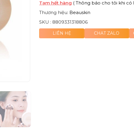
Tạm hết hàng
( Thông báo cho tôi khi có 
Thương hiệu:
Beauskin
SKU :
8809331318806
LIÊN HỆ
CHAT ZALO