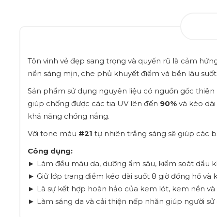
Tôn vinh vẻ đẹp sang trọng và quyến rũ là cảm hứn
nền sáng mịn, che phủ khuyết điểm và bền lâu suốt 
Sản phẩm sử dụng nguyên liệu có nguồn gốc thiên 
giúp chống được các tia UV lên đến
90%
và kéo dà
khả năng chống nắng.
Với tone màu
#21
tự nhiên trắng sáng sẽ giúp các b
Công dụng:
► Làm đều màu da, dưỡng ẩm sâu, kiểm soát dầu 
► Giữ lớp trang điểm kéo dài suốt 8 giờ đồng hồ và
► Là sự kết hợp hoàn hảo của kem lót, kem nền và 
► Làm sáng da và cải thiện nếp nhăn giúp người sử 