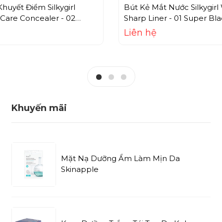
huyết Điểm Silkygirl
Bút Kẻ Mắt Nước Silkygirl 
 Care Concealer - 02
Sharp Liner - 01 Super Bla
Medium
Liên hệ
Khuyến mãi
Mặt Nạ Dưỡng Ẩm Làm Mịn Da
Skinapple