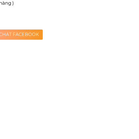
hàng )
CHAT FACEBOOK