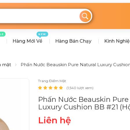
LE
NEW
Hàng Mới Về
Hàng Bán Chạy
Kinh Nghi
m mặt
Phấn Nước Beauskin Pure Natural Luxury Cushion
Trang Điểm Mặt
(1,540 lượt xem)
Phấn Nước Beauskin Pure 
Luxury Cushion BB #21 (H
Liên hệ