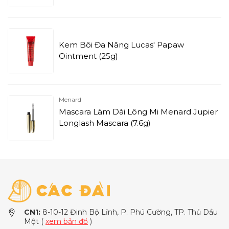
Kem Bôi Đa Năng Lucas' Papaw
Ointment (25g)
Menard
Mascara Làm Dài Lông Mi Menard Jupier
Longlash Mascara (7.6g)
CN1:
8-10-12 Đinh Bộ Lĩnh, P. Phú Cường, TP. Thủ Dầu
Một (
xem bản đồ
)