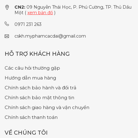
CN2:
09 Nguyễn Thái Học, P. Phú Cường, TP. Thủ Dầu
Một (
xem bản đồ
)
0971 231 263
cskh.myphamcacdai@gmail.com
HỖ TRỢ KHÁCH HÀNG
Các câu hỏi thường gặp
Hướng dẫn mua hàng
Chính sách bảo hành và đổi trả
Chính sách bảo mật thông tin
Chính sách giao hàng và vận chuyển
Chính sách thanh toán
VỀ CHÚNG TÔI