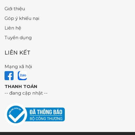
Giới thiệu
Góp ý khiếu nại
Liên hệ
Tuyển dụng
LIÊN KẾT
Mạng xã hội
THANH TOÁN
-- đang cập nhật --