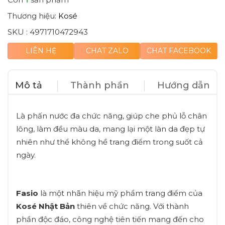
Thương hiệu:
Kosé
SKU :
4971710472943
LIÊN HỆ
CHAT ZALO
CHAT FACEBOOK
Mô tả
Thành phần
Hướng dẫn
Là phấn nước đa chức năng, giúp che phủ lỗ chân
lông, làm đều màu da, mang lại một làn da đẹp tự
nhiên như thể không hề trang điểm trong suốt cả
ngày.
Fasio
là một nhãn hiệu mỹ phẩm trang điểm của
Kosé Nhật Bản
thiên về chức năng. Với thành
phần độc đáo, công nghệ tiên tiến mang đến cho