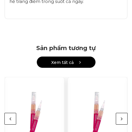
hề trang điểm trong suốt cả ngày.
Sản phẩm tương tự
Xem tất cả