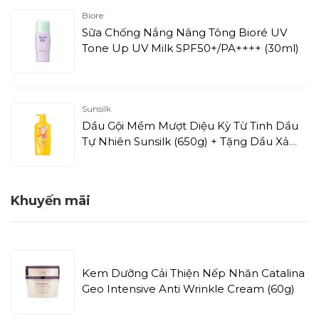
Biore
Sữa Chống Nắng Nâng Tông Bioré UV
Tone Up UV Milk SPF50+/PA++++ (30ml)
Sunsilk
Dầu Gội Mềm Mượt Diệu Kỳ Từ Tinh Dầu
Tự Nhiên Sunsilk (650g) + Tặng Dầu Xả
(142ml)
Khuyến mãi
Kem Dưỡng Cải Thiện Nếp Nhăn Catalina
Geo Intensive Anti Wrinkle Cream (60g)