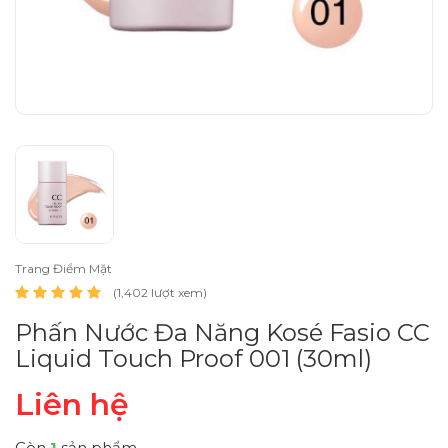
Trang Điểm Mặt
(1,402 lượt xem)
Phấn Nước Đa Năng Kosé Fasio CC
Liquid Touch Proof 001 (30ml)
Liên hệ
Còn
1
sản phẩm