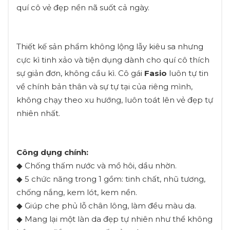
quí cô vẻ đẹp nền nã suốt cả ngày.
Thiết kế sản phẩm không lộng lẫy kiêu sa nhưng
cực kì tinh xảo và tiện dụng dành cho quí cô thích
sự giản đơn, không cầu kì. Cô gái
Fasio
luôn tự tin
về chính bản thân và sự tự tại của riêng mình,
không chạy theo xu hướng, luôn toát lên vẻ đẹp tự
nhiên nhất.
Công dụng chính:
◆ Chống thấm nước và mồ hôi, dầu nhờn.
◆ 5 chức năng trong 1 gồm: tinh chất, nhũ tương,
chống nắng, kem lót, kem nền.
◆ Giúp che phủ lỗ chân lông, làm đều màu da.
◆ Mang lại một làn da đẹp tự nhiên như thể không