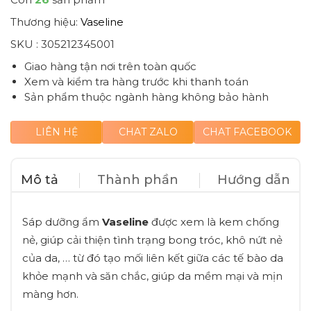
Thương hiệu:
Vaseline
SKU :
305212345001
Giao hàng tận nơi trên toàn quốc
Xem và kiểm tra hàng trước khi thanh toán
Sản phẩm thuộc ngành hàng không bảo hành
LIÊN HỆ
CHAT ZALO
CHAT FACEBOOK
Mô tả
Thành phần
Hướng dẫn
Sáp dưỡng ẩm
Vaseline
được xem là kem chống
nẻ, giúp cải thiện tình trạng bong tróc, khô nứt nẻ
của da, … từ đó tạo mối liên kết giữa các tế bào da
khỏe mạnh và săn chắc, giúp da mềm mại và mịn
màng hơn.