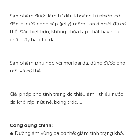
Sản phẩm được làm từ dầu khoáng tự nhiên, cô
đặc lại dưới dạng sáp (jelly) mềm, tan ở nhiệt độ cơ
thể. Đặc biệt hơn, không chứa tạp chất hay hóa
chất gây hại cho da.
Sản phẩm phù hợp với mọi loại da, dùng được cho
môi và cơ thể.
Giải pháp cho tình trạng da thiếu ẩm - thiếu nước,
da khô ráp, nứt nẻ, bong tróc, ...
Công dụng chính:
◆ Dưỡng ẩm vùng da cơ thể: giảm tình trạng khô,