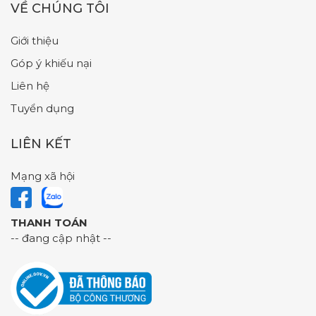
VỀ CHÚNG TÔI
Giới thiệu
Góp ý khiếu nại
Liên hệ
Tuyển dụng
LIÊN KẾT
Mạng xã hội
THANH TOÁN
-- đang cập nhật --