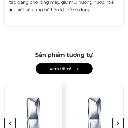
tạo dáng cho lông mày, giữ mùi hương nước hoa
◆ Thiết kế dạng hũ tiện lợi, dễ sử dụng.
Sản phẩm tương tự
Xem tất cả