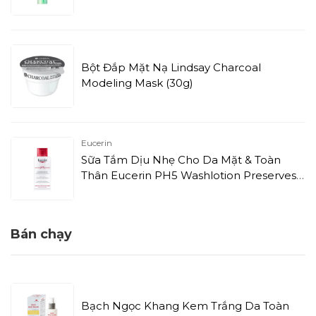
Bột Đắp Mặt Nạ Lindsay Charcoal
Modeling Mask (30g)
Eucerin
Sữa Tắm Dịu Nhẹ Cho Da Mặt & Toàn
Thân Eucerin PH5 Washlotion Preserves
Skin Resilience (400ml)
Bán chạy
Bạch Ngọc Khang Kem Trắng Da Toàn