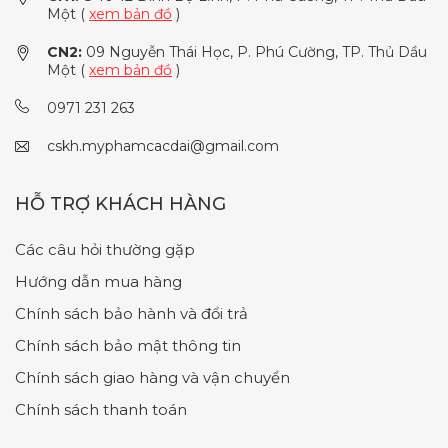
Một (
xem bản đồ
)
CN2:
09 Nguyễn Thái Học, P. Phú Cường, TP. Thủ Dầu
Một (
xem bản đồ
)
0971 231 263
cskh.myphamcacdai@gmail.com
HỖ TRỢ KHÁCH HÀNG
Các câu hỏi thường gặp
Hướng dẫn mua hàng
Chính sách bảo hành và đổi trả
Chính sách bảo mật thông tin
Chính sách giao hàng và vận chuyển
Chính sách thanh toán