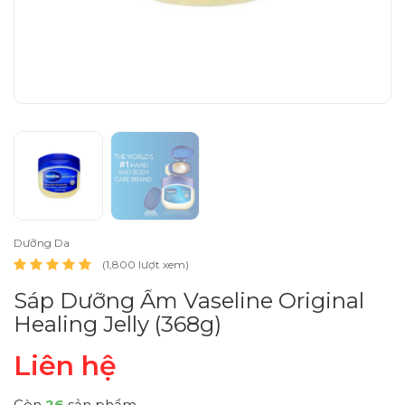
Dưỡng Da
(1,800 lượt xem)
Sáp Dưỡng Ẩm Vaseline Original
Healing Jelly (368g)
Liên hệ
Còn
26
sản phẩm