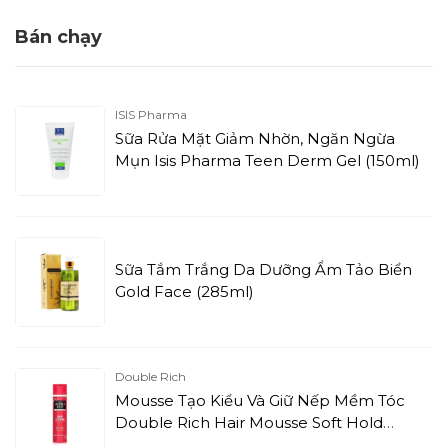
Bán chạy
ISIS Pharma
Sữa Rửa Mặt Giảm Nhờn, Ngăn Ngừa
Mụn Isis Pharma Teen Derm Gel (150ml)
Sữa Tắm Trắng Da Dưỡng Ẩm Tảo Biển
Gold Face (285ml)
Double Rich
Mousse Tạo Kiểu Và Giữ Nếp Mềm Tóc
Double Rich Hair Mousse Soft Hold
(150ml)