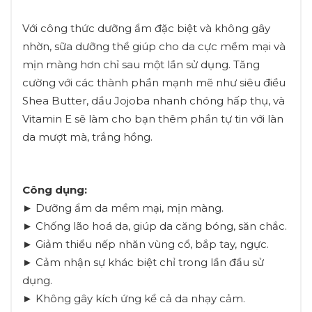
Với công thức dưỡng ẩm đặc biệt và không gây
nhờn, sữa dưỡng thể giúp cho da cực mềm mại và
mịn màng hơn chỉ sau một lần sử dụng. Tăng
cường với các thành phần mạnh mẽ như siêu điều
Shea Butter, dầu Jojoba nhanh chóng hấp thụ, và
Vitamin E sẽ làm cho bạn thêm phần tự tin với làn
da mượt mà, trắng hồng.
Công dụng:
► Dưỡng ẩm da mềm mại, mịn màng.
► Chống lão hoá da, giúp da căng bóng, săn chắc.
► Giảm thiểu nếp nhăn vùng cổ, bắp tay, ngực.
► Cảm nhận sự khác biệt chỉ trong lần đầu sử
dụng.
► Không gây kích ứng kể cả da nhạy cảm.