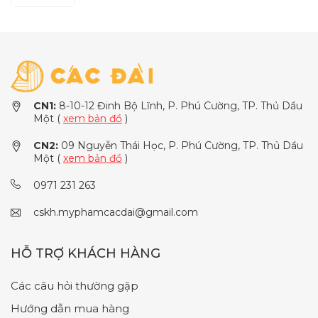
CN1:
8-10-12 Đinh Bộ Lĩnh, P. Phú Cường, TP. Thủ Dầu
Một (
xem bản đồ
)
CN2:
09 Nguyễn Thái Học, P. Phú Cường, TP. Thủ Dầu
Một (
xem bản đồ
)
0971 231 263
cskh.myphamcacdai@gmail.com
HỖ TRỢ KHÁCH HÀNG
Các câu hỏi thường gặp
Hướng dẫn mua hàng