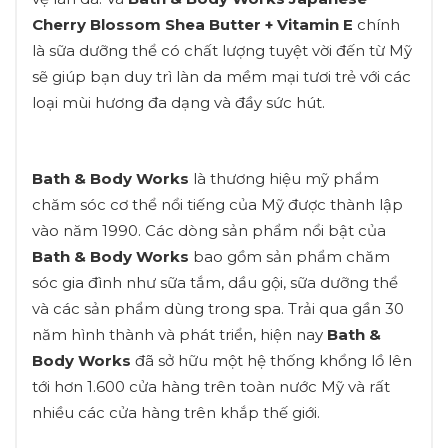
Cherry Blossom Shea Butter + Vitamin E
chính
là sữa dưỡng thể có chất lượng tuyệt vời đến từ Mỹ
sẽ giúp bạn duy trì làn da mềm mại tươi trẻ với các
loại mùi hương đa dạng và đầy sức hút.
Bath & Body Works
là thương hiệu mỹ phẩm
chăm sóc cơ thể nổi tiếng của Mỹ được thành lập
vào năm 1990. Các dòng sản phẩm nổi bật của
Bath & Body Works
bao gồm sản phẩm chăm
sóc gia đình như sữa tắm, dầu gội, sữa dưỡng thể
và các sản phẩm dùng trong spa. Trải qua gần 30
năm hình thành và phát triển, hiện nay
Bath &
Body Works
đã sở hữu một hệ thống khổng lồ lên
tới hơn 1.600 cửa hàng trên toàn nước Mỹ và rất
nhiều các cửa hàng trên khắp thế giới.