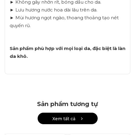
► Không gây nhờn rít, bóng dầu cho da.
► Lưu hương nước hoa dài lâu trên da.
► Mùi hương ngọt ngào, thoang thoảng tạo nét
quyến rũ.
Sản phẩm phù hợp với mọi loại da, đặc biệt là làn
da khô.
Sản phẩm tương tự
Xem tất cả