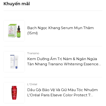
Khuyến mãi
Bạch Ngọc Khang Serum Mụn Thâm
(15ml)
Transino
Kem Dưỡng Ẩm Trị Nám & Ngăn Ngừa
Tàn Nhang Transino Whitening Essence
EX (30g)
L'Oréal
Dầu Gội Bảo Vệ Và Giữ Màu Tóc Nhuộm
L'Oréal Paris Elseve Color Protect 7
Weeks Protecting Shampoo (330ml)