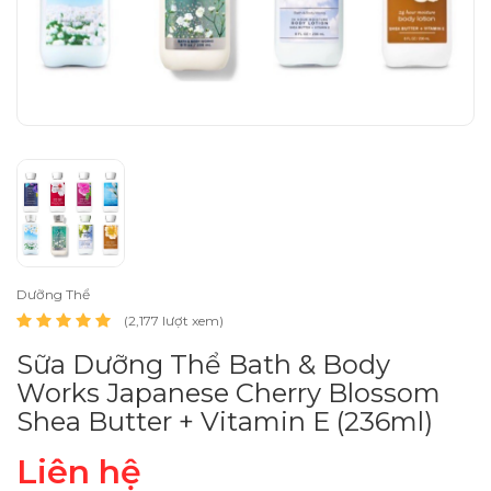
Dưỡng Thể
(2,177 lượt xem)
Sữa Dưỡng Thể Bath & Body
Works Japanese Cherry Blossom
Shea Butter + Vitamin E (236ml)
Liên hệ