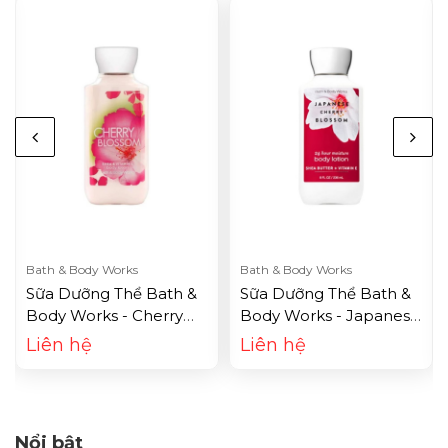
Bath & Body Works
Bath & Body Works
Sữa Dưỡng Thể Bath &
Sữa Dưỡng Thể Bath &
Body Works - Cherry
Body Works - Japanese
Blossom (236ml)
Cherry Blossom (236ml)
Liên hệ
Liên hệ
Nổi bật