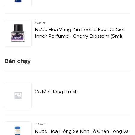
Foellie
Nước Hoa Vùng Kín Foellie Eau De Ciel
Inner Perfume - Cherry Blossom (5ml)
Bán chạy
Cọ Má Hồng Brush
L'Oréal
Nước Hoa Hồng Se Khít Lỗ Chân Lông Và