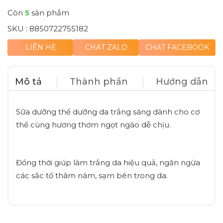
Còn
5
sản phẩm
SKU :
8850722755182
LIÊN HỆ
CHAT ZALO
CHAT FACEBOOK
Mô tả
Thành phần
Hướng dẫn
Sữa dưỡng thể dưỡng da trắng sáng dành cho cơ
thể cùng hương thơm ngọt ngào dễ chịu.
Đồng thời giúp làm trắng da hiệu quả, ngăn ngừa
các sắc tố thâm nám, sạm bên trong da.