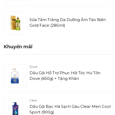
Sữa Tắm Trắng Da Dưỡng Ẩm Tảo Biển
Gold Face (285ml)
Khuyến mãi
Dove
Dầu Gội Hỗ Trợ Phục Hồi Tóc Hư Tổn
Dove (650g) + Tặng Khăn
Clear
Dầu Gội Bạc Hà Sạch Gàu Clear Men Cool
Sport (900g)