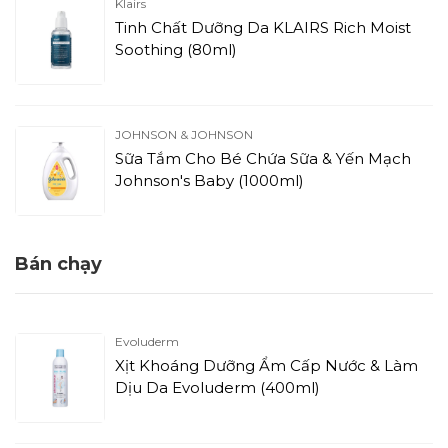
Klairs
Tinh Chất Dưỡng Da KLAIRS Rich Moist
Soothing (80ml)
JOHNSON & JOHNSON
Sữa Tắm Cho Bé Chứa Sữa & Yến Mạch
Johnson's Baby (1000ml)
Bán chạy
Evoluderm
Xịt Khoáng Dưỡng Ẩm Cấp Nước & Làm
Dịu Da Evoluderm (400ml)