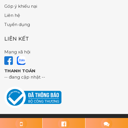
Góp ý khiếu nại
Liên hệ
Tuyển dụng
LIÊN KẾT
Mạng xã hội
THANH TOÁN
-- đang cập nhật --
Các Đài – Mỹ phẩm chính hãng số 1 Bình Dương