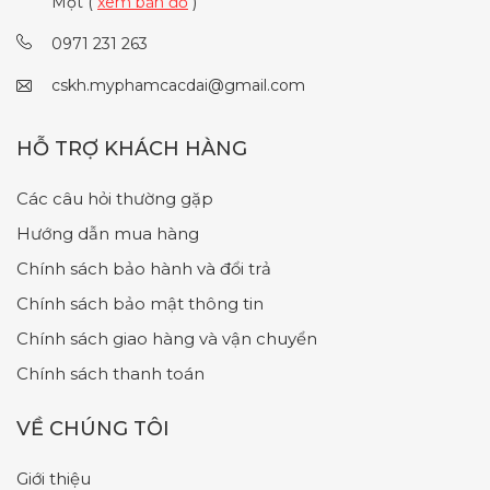
Một (
xem bản đồ
)
0971 231 263
cskh.myphamcacdai@gmail.com
HỖ TRỢ KHÁCH HÀNG
Các câu hỏi thường gặp
Hướng dẫn mua hàng
Chính sách bảo hành và đổi trả
Chính sách bảo mật thông tin
Chính sách giao hàng và vận chuyển
Chính sách thanh toán
VỀ CHÚNG TÔI
Giới thiệu