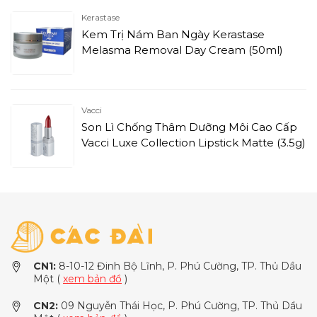
Kerastase
Kem Trị Nám Ban Ngày Kerastase
Melasma Removal Day Cream (50ml)
Vacci
Son Lì Chống Thâm Dưỡng Môi Cao Cấp
Vacci Luxe Collection Lipstick Matte (3.5g)
CN1:
8-10-12 Đinh Bộ Lĩnh, P. Phú Cường, TP. Thủ Dầu
Một (
xem bản đồ
)
CN2:
09 Nguyễn Thái Học, P. Phú Cường, TP. Thủ Dầu