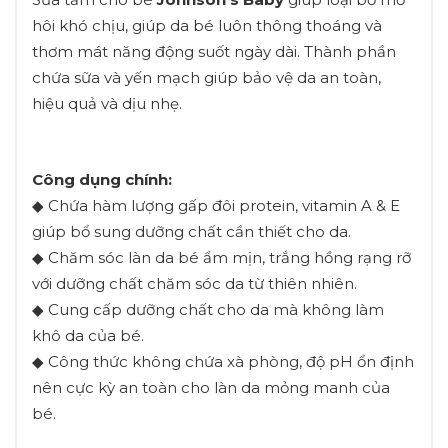
hôi khó chịu, giúp da bé luôn thông thoáng và
thơm mát năng động suốt ngày dài. Thành phần
chứa sữa và yến mạch giúp bảo vệ da an toàn,
hiệu quả và dịu nhẹ.
Công dụng chính:
◆ Chứa hàm lượng gấp đôi protein, vitamin A & E
giúp bổ sung dưỡng chất cần thiết cho da.
◆ Chăm sóc làn da bé ẩm mịn, trắng hồng rạng rỡ
với dưỡng chất chăm sóc da từ thiên nhiên.
◆ Cung cấp dưỡng chất cho da mà không làm
khô da của bé.
◆ Công thức không chứa xà phòng, độ pH ổn định
nên cực kỳ an toàn cho làn da mỏng manh của
bé.