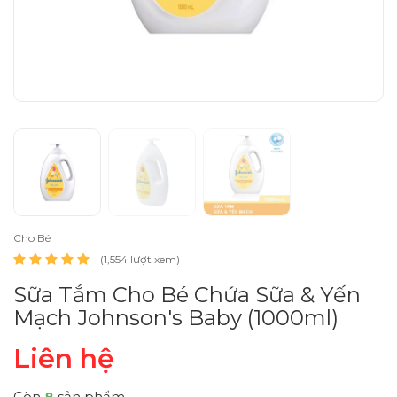
Cho Bé
(1,554 lượt xem)
Sữa Tắm Cho Bé Chứa Sữa & Yến
Mạch Johnson's Baby (1000ml)
Liên hệ
Còn
8
sản phẩm