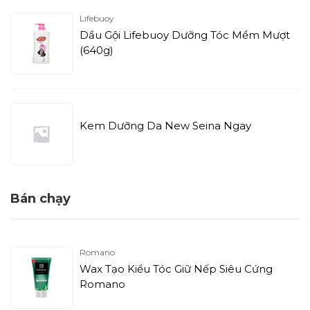
Lifebuoy
Dầu Gội Lifebuoy Dưỡng Tóc Mềm Mượt
(640g)
Kem Dưỡng Da New Seina Ngay
Bán chạy
Romano
Wax Tạo Kiểu Tóc Giữ Nếp Siêu Cứng
Romano