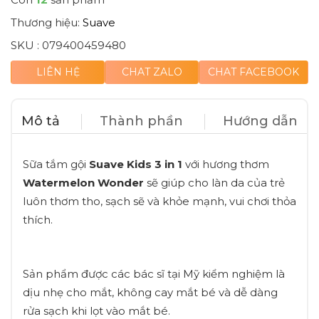
Thương hiệu:
Suave
SKU :
079400459480
LIÊN HỆ
CHAT ZALO
CHAT FACEBOOK
Mô tả
Thành phần
Hướng dẫn
Sữa tắm gội
Suave Kids 3 in 1
với hương thơm
Watermelon Wonder
sẽ giúp cho làn da của trẻ
luôn thơm tho, sạch sẽ và khỏe mạnh, vui chơi thỏa
thích.
Sản phẩm được các bác sĩ tại Mỹ kiểm nghiệm là
dịu nhẹ cho mắt, không cay mắt bé và dễ dàng
rửa sạch khi lọt vào mắt bé.