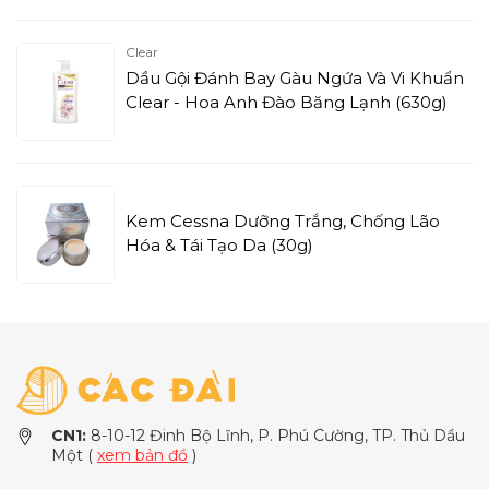
Clear
Dầu Gội Đánh Bay Gàu Ngứa Và Vi Khuẩn
Clear - Hoa Anh Đào Băng Lạnh (630g)
Kem Cessna Dưỡng Trắng, Chống Lão
Hóa & Tái Tạo Da (30g)
CN1:
8-10-12 Đinh Bộ Lĩnh, P. Phú Cường, TP. Thủ Dầu
Một (
xem bản đồ
)