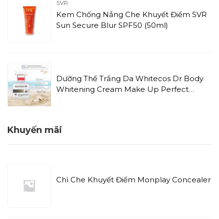
SVR
Kem Chống Nắng Che Khuyết Điểm SVR
Sun Secure Blur SPF50 (50ml)
Dưỡng Thể Trắng Da Whitecos Dr Body
Whitening Cream Make Up Perfect
(220g)
Khuyến mãi
Chì Che Khuyết Điểm Monplay Concealer