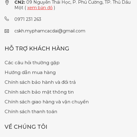
CN2:
09 Nguyễn Thái Học, P. Phú Cường, TP. Thủ Dầu
Một (
xem bản đồ
)
0971 231 263
cskh.myphamcacdai@gmail.com
HỖ TRỢ KHÁCH HÀNG
Các câu hỏi thường gặp
Hướng dẫn mua hàng
Chính sách bảo hành và đổi trả
Chính sách bảo mật thông tin
Chính sách giao hàng và vận chuyển
Chính sách thanh toán
VỀ CHÚNG TÔI