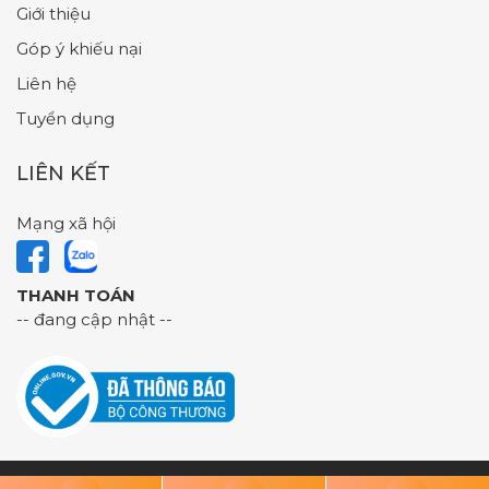
Giới thiệu
Góp ý khiếu nại
Liên hệ
Tuyển dụng
LIÊN KẾT
Mạng xã hội
THANH TOÁN
-- đang cập nhật --