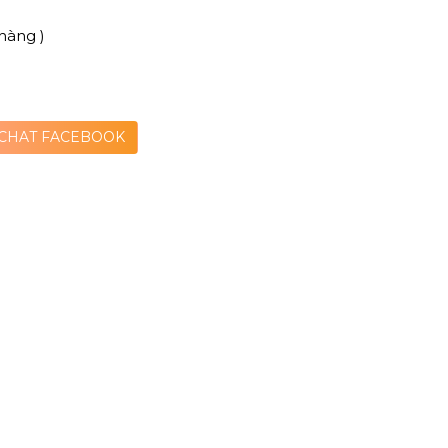
hàng )
CHAT FACEBOOK