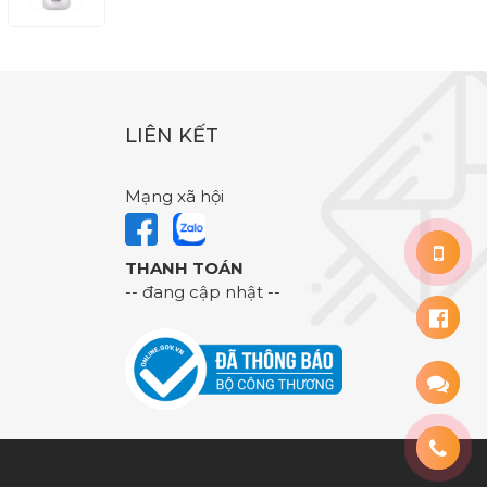
LIÊN KẾT
Mạng xã hội
THANH TOÁN
-- đang cập nhật --