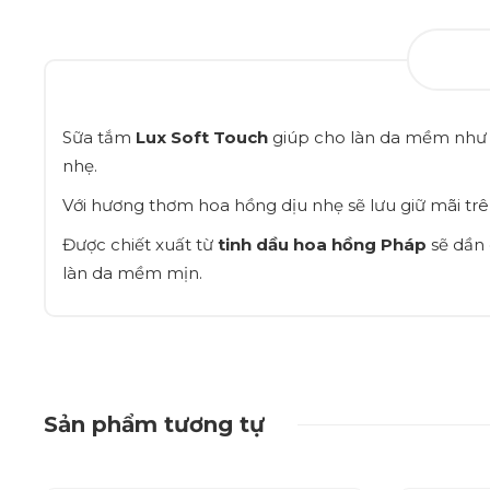
Sữa tắm
Lux Soft Touch
giúp cho làn da mềm như 
nhẹ.
Với hương thơm hoa hồng dịu nhẹ sẽ lưu giữ mãi trê
Được chiết xuất từ
tinh dầu hoa hồng Pháp
sẽ dần
làn da mềm mịn.
Sản phẩm tương tự