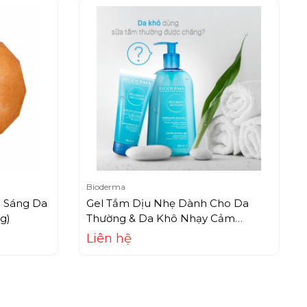
Bioderma
 Sáng Da
Gel Tắm Dịu Nhẹ Dành Cho Da
g)
Thường & Da Khô Nhạy Cảm
Bioderma Atoderm Gel Douche
Liên hệ
(500ml)