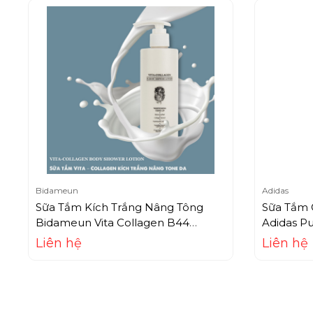
Bidameun
Adidas
Sữa Tắm Kích Trắng Nâng Tông
Sữa Tắm 
Bidameun Vita Collagen B44
Adidas P
(250ml)
Liên hệ
Liên hệ