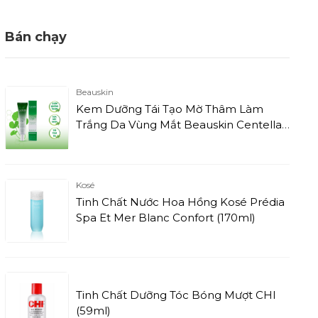
Bán chạy
Beauskin
Kem Dưỡng Tái Tạo Mờ Thâm Làm
Trắng Da Vùng Mắt Beauskin Centella
Cica Eye Cream (30ml)
Kosé
Tinh Chất Nước Hoa Hồng Kosé Prédia
Spa Et Mer Blanc Confort (170ml)
Tinh Chất Dưỡng Tóc Bóng Mượt CHI
(59ml)