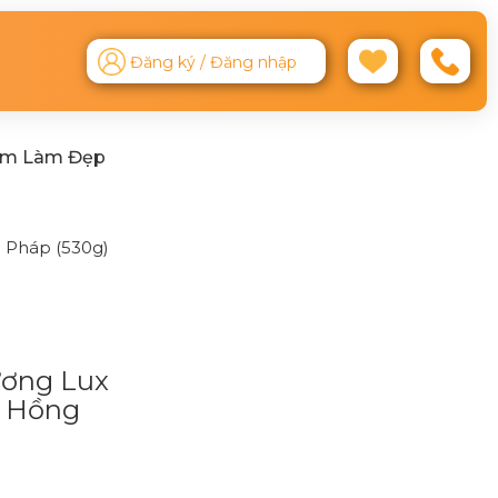
Đăng ký / Đăng nhập
ệm Làm Đẹp
 Pháp (530g)
ơng Lux
a Hồng