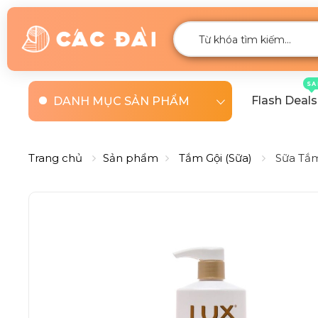
SA
Flash Deals
DANH MỤC SẢN PHẨM
Trang chủ
Sản phẩm
Tắm Gội (Sữa)
Sữa Tắm