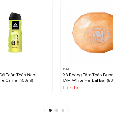
IAM
Gội Toàn Thân Nam
Xà Phòng Tắm Thảo Dược
ure Game (400ml)
IAM White Herbal Bar (80
Liên hệ