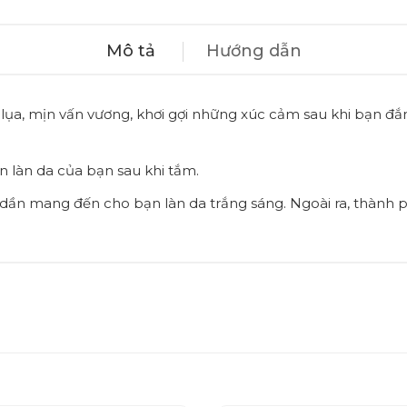
Mô tả
Hướng dẫn
lụa, mịn vấn vương, khơi gợi những xúc cảm sau khi bạn đ
n làn da của bạn sau khi tắm.
 dần mang đến cho bạn làn da trắng sáng. Ngoài ra, thành