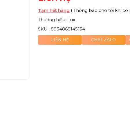
Tạm hết hàng
( Thông báo cho tôi khi có 
Thương hiệu:
Lux
SKU :
8934868145134
LIÊN HỆ
CHAT ZALO