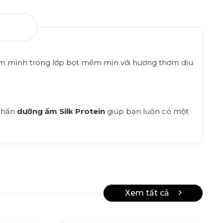
ắm mình trong lớp bọt mềm mịn với hương thơm dịu
 phần
dưỡng ẩm Silk Protein
giúp bạn luôn có một
Xem tất cả