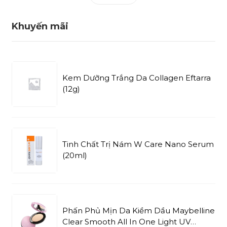
Khuyến mãi
Kem Dưỡng Trắng Da Collagen Eftarra
(12g)
Tinh Chất Trị Nám W Care Nano Serum
(20ml)
Phấn Phủ Mịn Da Kiềm Dầu Maybelline
Clear Smooth All In One Light UV