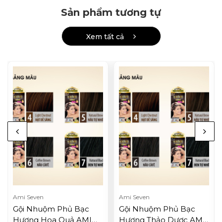
Sản phẩm tương tự
Xem tất cả
Ami Seven
Ami Seven
Gội Nhuộm Phủ Bạc
Gội Nhuộm Phủ Bạc
Hương Hoa Quả AMI
Hương Thảo Dược AMI