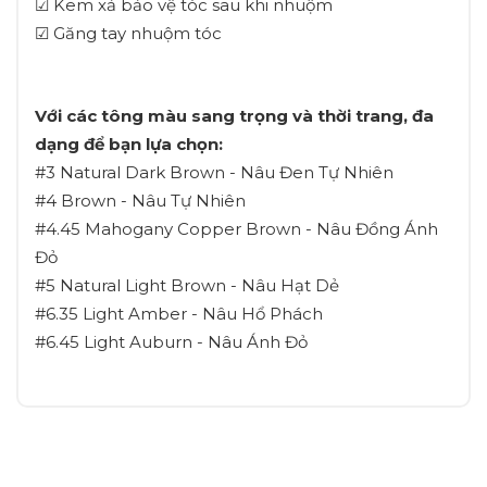
☑ Kem xả bảo vệ tóc sau khi nhuộm
☑ Găng tay nhuộm tóc
Với các tông màu sang trọng và thời trang, đa
dạng để bạn lựa chọn:
#3 Natural Dark Brown - Nâu Đen Tự Nhiên
#4 Brown - Nâu Tự Nhiên
#4.45 Mahogany Copper Brown - Nâu Đồng Ánh
Đỏ
#5 Natural Light Brown - Nâu Hạt Dẻ
#6.35 Light Amber - Nâu Hổ Phách
#6.45 Light Auburn - Nâu Ánh Đỏ