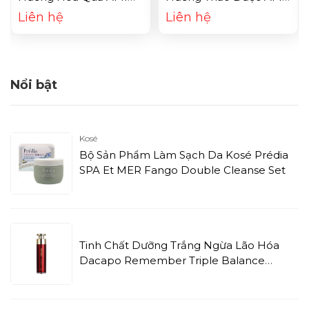
SEVEN 5 Natural Brown
SEVEN 6 Coffe Brown
Liên hệ
Liên hệ
Nổi bật
Kosé
Bộ Sản Phẩm Làm Sạch Da Kosé Prédia
SPA Et MER Fango Double Cleanse Set
Tinh Chất Dưỡng Trắng Ngừa Lão Hóa
Dacapo Remember Triple Balance
Essence Serum (120ml)