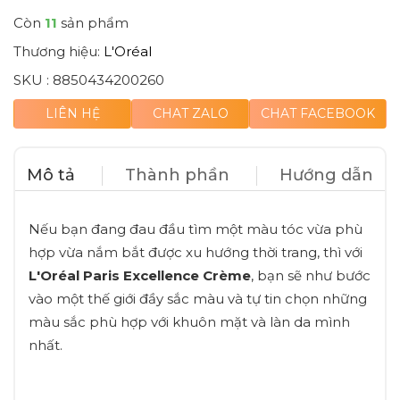
Còn
11
sản phẩm
Thương hiệu:
L'Oréal
SKU :
8850434200260
LIÊN HỆ
CHAT ZALO
CHAT FACEBOOK
Mô tả
Thành phần
Hướng dẫn
Nếu bạn đang đau đầu tìm một màu tóc vừa phù
hợp vừa nắm bắt được xu hướng thời trang, thì với
L'Oréal Paris Excellence Crème
, bạn sẽ như bước
vào một thế giới đầy sắc màu và tự tin chọn những
màu sắc phù hợp với khuôn mặt và làn da mình
nhất.