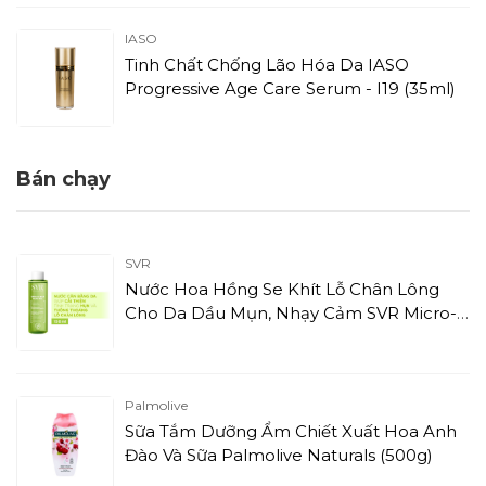
IASO
Tinh Chất Chống Lão Hóa Da IASO
Progressive Age Care Serum - I19 (35ml)
Bán chạy
SVR
Nước Hoa Hồng Se Khít Lỗ Chân Lông
Cho Da Dầu Mụn, Nhạy Cảm SVR Micro-
Peel Sebiaclear (150ml)
Palmolive
Sữa Tắm Dưỡng Ẩm Chiết Xuất Hoa Anh
Đào Và Sữa Palmolive Naturals (500g)