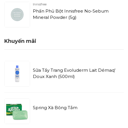
Innisfree
Phấn Phủ Bột Innisfree No-Sebum
Mineral Powder (5g)
Khuyến mãi
Sữa Tẩy Trang Evoluderm Lait Démaq'
Doux Xanh (500ml)
Spring Xà Bông Tắm