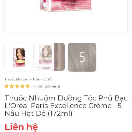
Thuốc Nhuộm - Uốn - Duỗi
(1,453 lượt xem)
Thuốc Nhuộm Dưỡng Tóc Phủ Bạc
L'Oréal Paris Excellence Crème - 5
Nâu Hạt Dẻ (172ml)
Liên hệ