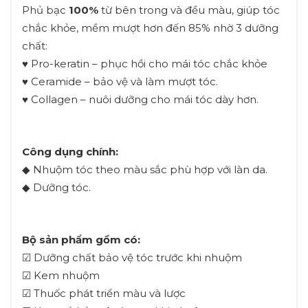
Phủ bạc
100%
từ bên trong và đều màu, giúp tóc
chắc khỏe, mềm mượt hơn đến 85% nhờ 3 dưỡng
chất:
♥ Pro-keratin – phục hồi cho mái tóc chắc khỏe
♥ Ceramide – bảo vệ và làm mượt tóc.
♥ Collagen – nuôi dưỡng cho mái tóc dày hơn.
Công dụng chính:
◆ Nhuộm tóc theo màu sắc phù hợp với làn da.
◆ Dưỡng tóc.
Bộ sản phẩm gồm có:
☑ Dưỡng chất bảo vệ tóc trước khi nhuộm
☑ Kem nhuộm
☑ Thuốc phát triển màu và lược