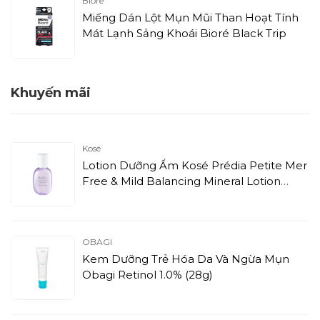
Biore
Miếng Dán Lột Mụn Mũi Than Hoạt Tính
Mát Lạnh Sảng Khoái Bioré Black Trip
Khuyến mãi
Kosé
Lotion Dưỡng Ẩm Kosé Prédia Petite Mer
Free & Mild Balancing Mineral Lotion
(170ml)
OBAGI
Kem Dưỡng Trẻ Hóa Da Và Ngừa Mụn
Obagi Retinol 1.0% (28g)