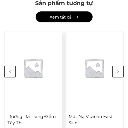
Sản phẩm tương tự
Xem tất cả
Dưỡng Da Trang Điểm
Mặt Nạ Vitamin East
Tây Thi
Skin