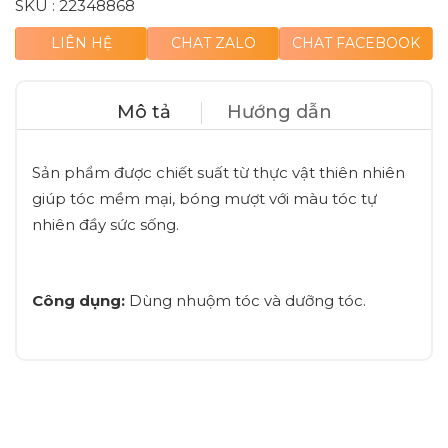
SKU :
22348868
LIÊN HỆ
CHAT ZALO
CHAT FACEBOOK
Mô tả
Hướng dẫn
Sản phẩm được chiết suất từ thực vật thiên nhiên
giúp tóc mềm mại, bóng mượt với màu tóc tự
nhiên đầy sức sống.
Công dụng:
Dùng nhuộm tóc và dưỡng tóc.