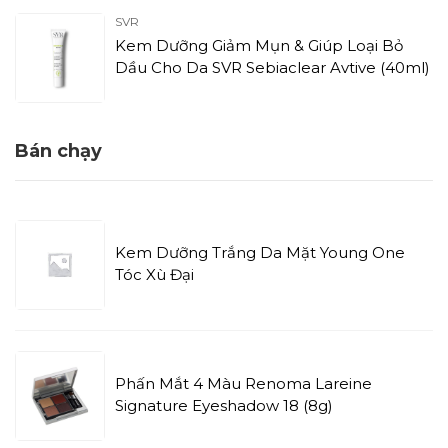
SVR
Kem Dưỡng Giảm Mụn & Giúp Loại Bỏ
Dầu Cho Da SVR Sebiaclear Avtive (40ml)
Bán chạy
Kem Dưỡng Trắng Da Mặt Young One
Tóc Xù Đại
Phấn Mắt 4 Màu Renoma Lareine
Signature Eyeshadow 18 (8g)