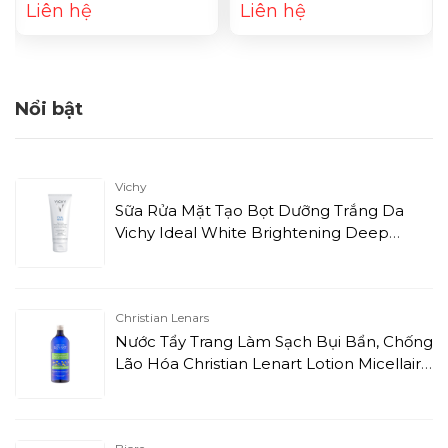
Liên hệ
Liên hệ
Nổi bật
Vichy
Sữa Rửa Mặt Tạo Bọt Dưỡng Trắng Da
Vichy Ideal White Brightening Deep
Cleansing Foam (100ml)
Christian Lenars
Nước Tẩy Trang Làm Sạch Bụi Bẩn, Chống
Lão Hóa Christian Lenart Lotion Micellaire
Anti-Pollution (500ml)