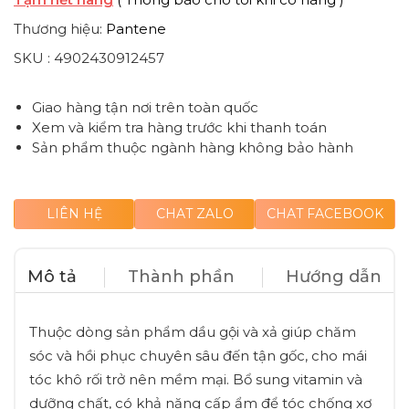
Thương hiệu:
Pantene
SKU :
4902430912457
Giao hàng tận nơi trên toàn quốc
Xem và kiểm tra hàng trước khi thanh toán
Sản phẩm thuộc ngành hàng không bảo hành
LIÊN HỆ
CHAT ZALO
CHAT FACEBOOK
Mô tả
Thành phần
Hướng dẫn
Thuộc dòng sản phẩm dầu gội và xả giúp chăm
sóc và hồi phục chuyên sâu đến tận gốc, cho mái
tóc khô rối trở nên mềm mại. Bổ sung vitamin và
dưỡng chất, có khả năng cấp ẩm để tóc chống xơ