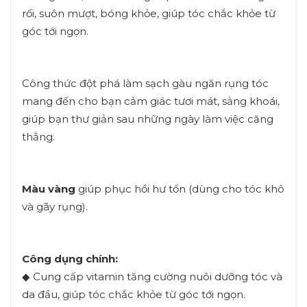
rối, suôn mượt, bóng khỏe, giúp tóc chắc khỏe từ
góc tới ngọn.
Công thức đột phá làm sạch gàu ngăn rụng tóc
mang đến cho bạn cảm giác tươi mát, sảng khoái,
giúp bạn thư giản sau những ngày làm việc căng
thẳng.
Màu vàng
giúp phục hồi hư tổn (dùng cho tóc khô
và gãy rụng).
Công dụng chính:
◆ Cung cấp vitamin tăng cường nuôi dưỡng tóc và
da đầu, giúp tóc chắc khỏe từ góc tới ngọn.