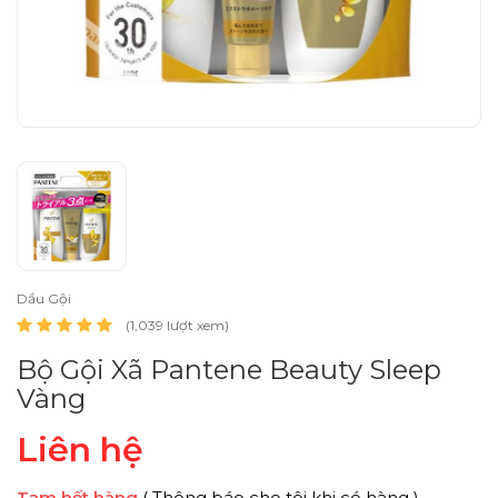
Dầu Gội
(1,039 lượt xem)
Bộ Gội Xã Pantene Beauty Sleep
Vàng
Liên hệ
Tạm hết hàng
( Thông báo cho tôi khi có hàng )