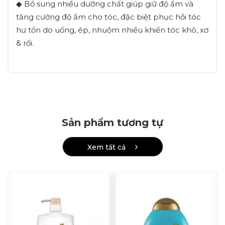
◆ Bổ sung nhiều dưỡng chất giúp giữ độ ẩm và
tăng cường độ ẩm cho tóc, đặc biệt phục hồi tóc
hư tổn do uống, ép, nhuộm nhiều khiến tóc khô, xơ
& rối.
Sản phẩm tương tự
Xem tất cả