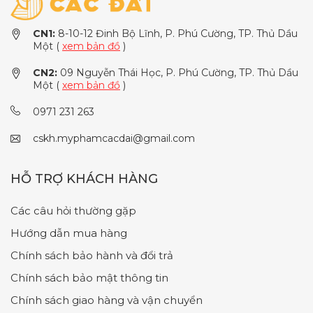
CN1:
8-10-12 Đinh Bộ Lĩnh, P. Phú Cường, TP. Thủ Dầu
Một (
xem bản đồ
)
CN2:
09 Nguyễn Thái Học, P. Phú Cường, TP. Thủ Dầu
Một (
xem bản đồ
)
0971 231 263
cskh.myphamcacdai@gmail.com
HỖ TRỢ KHÁCH HÀNG
Các câu hỏi thường gặp
Hướng dẫn mua hàng
Chính sách bảo hành và đổi trả
Chính sách bảo mật thông tin
Chính sách giao hàng và vận chuyển