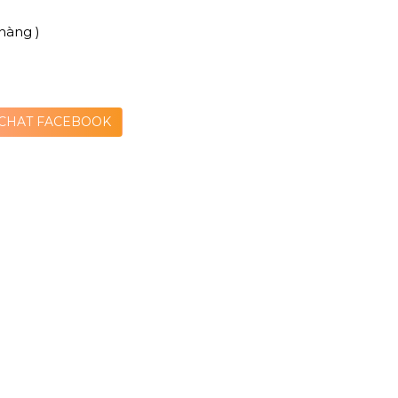
hàng )
CHAT FACEBOOK