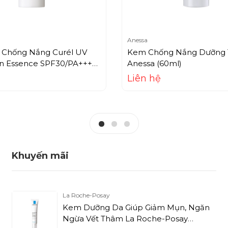
Anessa
t Chống Nắng Curél UV
Kem Chống Nắng Dưỡng 
on Essence SPF30/PA+++
Anessa (60ml)
Liên hệ
Khuyến mãi
La Roche-Posay
Kem Dưỡng Da Giúp Giảm Mụn, Ngăn
Ngừa Vết Thâm La Roche-Posay