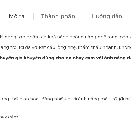
Mô tả
Thành phần
Hướng dẫn
là dòng sản phẩm có khả năng chống nắng phổ rộng, bảo vệ 
g trôi tối đa với kết cấu lỏng nhẹ, thẩm thấu nhanh, không 
 chuyên gia khuyên dùng cho da nhạy cảm với ánh nắng d
 thời gian hoạt động nhiều dưới ánh nắng mặt trời (đi biể
nhạy cảm