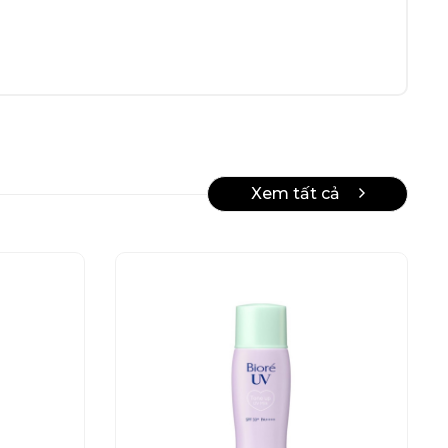
Xem tất cả