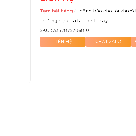
Tạm hết hàng
( Thông báo cho tôi khi có 
Thương hiệu:
La Roche-Posay
SKU :
3337875706810
LIÊN HỆ
CHAT ZALO