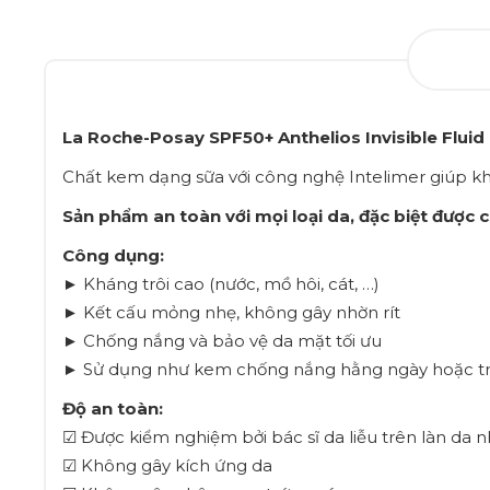
La Roche-Posay SPF50+ Anthelios Invisible Fluid
Chất kem dạng sữa với công nghệ Intelimer giúp khán
Sản phẩm an toàn với mọi loại da, đặc biệt được
Công dụng:
► Kháng trôi cao (nước, mồ hôi, cát, …)
► Kết cấu mỏng nhẹ, không gây nhờn rít
► Chống nắng và bảo vệ da mặt tối ưu
► Sử dụng như kem chống nắng hằng ngày hoặc trong
Độ an toàn:
☑ Được kiểm nghiệm bởi bác sĩ da liễu trên làn da 
☑ Không gây kích ứng da