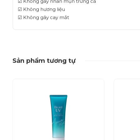
☑ Không gây nhân mụn trứng cá
☑ Không hương liệu
☑ Không gây cay mắt
Sản phẩm tương tự