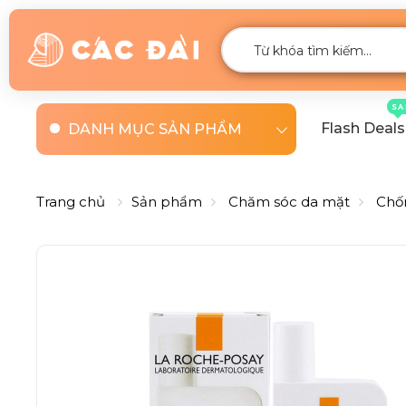
SA
Flash Deals
DANH MỤC SẢN PHẨM
Trang chủ
Sản phẩm
Chăm sóc da mặt
Chố