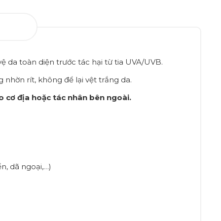
da toàn diện trước tác hại từ tia UVA/UVB.
nhờn rít, không để lại vệt trắng da.
o cơ địa hoặc tác nhân bên ngoài.
n, dã ngoại,…)