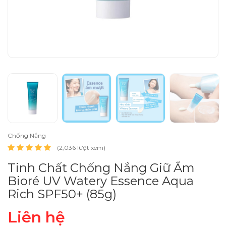
Chống Nắng
(2,036 lượt xem)
Tinh Chất Chống Nắng Giữ Ẩm
Bioré UV Watery Essence Aqua
Rich SPF50+ (85g)
Liên hệ