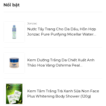
Nổi bật
Jonzac
Nước Tẩy Trang Cho Da Dầu, Hỗn Hợp
Jonzac Pure Purifying Micellar Water
(150ml)
Kem Dưỡng Trắng Da Chiết Xuất Anh
Thảo Hoa Vàng Oshirma Peal
Composition Cream (30g)
Kem Tắm Trắng Trà Xanh Sữa Non Face
Plus Whitening Body Shower (120g)