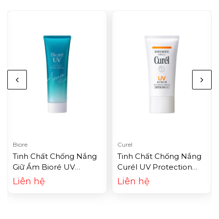
Biore
Curel
Tinh Chất Chống Nắng
Tinh Chất Chống Nắng
Giữ Ẩm Bioré UV
Curél UV Protection
Watery Essence Aqua
Essence SPF30/PA+++
Liên hệ
Liên hệ
Rich SPF50+ (85g)
(50g)