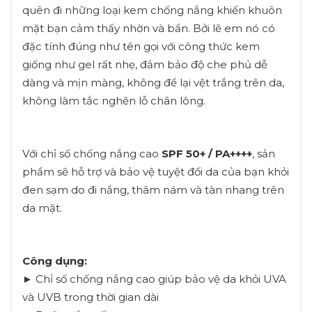
quên đi những loại kem chống nắng khiến khuôn
mặt bạn cảm thấy nhờn và bẩn. Bởi lẽ em nó có
đặc tính đúng như tên gọi với công thức kem
giống như gel rất nhẹ, đảm bảo độ che phủ dễ
dàng và mịn màng, không để lại vệt trắng trên da,
không làm tắc nghẽn lỗ chân lông.
Với chỉ số chống nắng cao
SPF 50+ / PA++++
, sản
phẩm sẽ hỗ trợ và bảo vệ tuyệt đối da của bạn khỏi
đen sạm do đi nắng, thâm nám và tàn nhang trên
da mặt.
Công dụng:
► Chỉ số chống nắng cao giúp bảo vệ da khỏi UVA
và UVB trong thời gian dài