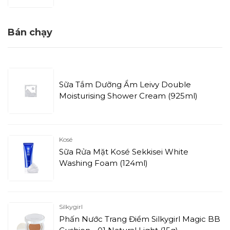
(500ml)
Bán chạy
Sữa Tắm Dưỡng Ẩm Leivy Double
Moisturising Shower Cream (925ml)
Kosé
Sữa Rửa Mặt Kosé Sekkisei White
Washing Foam (124ml)
Silkygirl
Phấn Nước Trang Điểm Silkygirl Magic BB