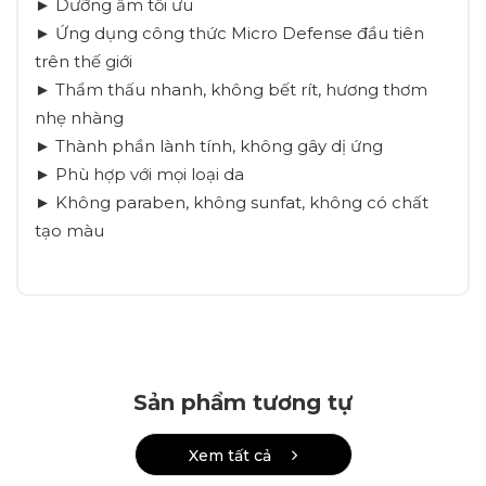
► Dưỡng ẩm tối ưu
► Ứng dụng công thức Micro Defense đầu tiên
trên thế giới
► Thẩm thấu nhanh, không bết rít, hương thơm
nhẹ nhàng
► Thành phần lành tính, không gây dị ứng
► Phù hợp với mọi loại da
► Không paraben, không sunfat, không có chất
tạo màu
Sản phẩm tương tự
Xem tất cả