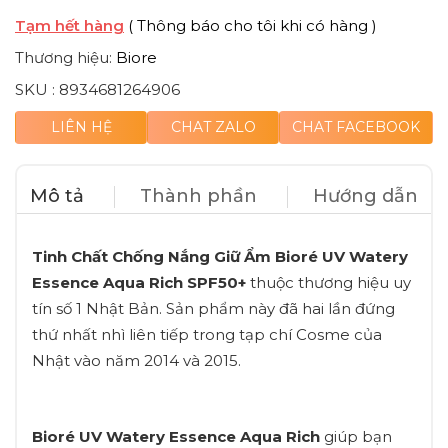
Tạm hết hàng
( Thông báo cho tôi khi có hàng )
Thương hiệu:
Biore
SKU :
8934681264906
LIÊN HỆ
CHAT ZALO
CHAT FACEBOOK
Mô tả
Thành phần
Hướng dẫn
Tinh Chất Chống Nắng Giữ Ẩm Bioré UV Watery
Essence Aqua Rich SPF50+
thuộc thương hiệu uy
tín số 1 Nhật Bản. Sản phẩm này đã hai lần đứng
thứ nhất nhì liên tiếp trong tạp chí Cosme của
Nhật vào năm 2014 và 2015.
Bioré UV Watery Essence Aqua Rich
giúp bạn