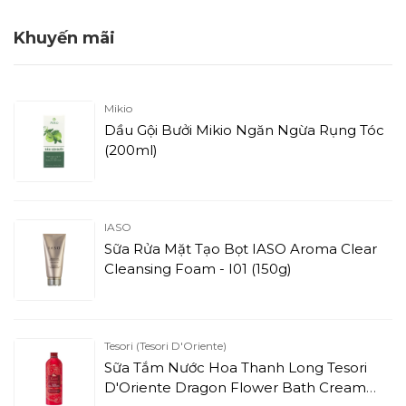
Khuyến mãi
Mikio
Dầu Gội Bưởi Mikio Ngăn Ngừa Rụng Tóc
(200ml)
IASO
Sữa Rửa Mặt Tạo Bọt IASO Aroma Clear
Cleansing Foam - I01 (150g)
Tesori (Tesori D'Oriente)
Sữa Tắm Nước Hoa Thanh Long Tesori
D'Oriente Dragon Flower Bath Cream