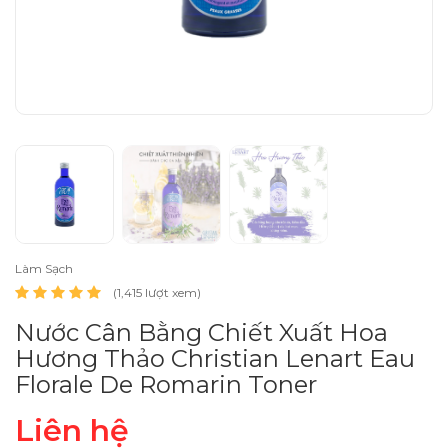
Làm Sạch
(1,415 lượt xem)
Nước Cân Bằng Chiết Xuất Hoa
Hương Thảo Christian Lenart Eau
Florale De Romarin Toner
Liên hệ