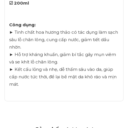
☑ 200ml
Công dụng:
► Tinh chất hoa hương thảo có tác dụng làm sạch
sâu lỗ chân lông, cung cấp nước, giảm tiết dầu
nhờn.
► Hỗ trợ kháng khuẩn, giảm bí tắc gây mụn viêm
và se khít lỗ chân lông.
► Kết cấu lỏng và nhẹ, dễ thấm sâu vào da, giúp
cấp nước tức thời, để lại bề mặt da khô ráo và mịn
mát.