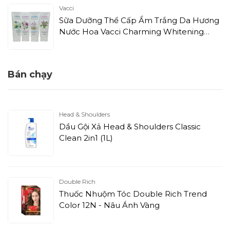
Vacci
Sữa Dưỡng Thể Cấp Ẩm Trắng Da Hương
Nước Hoa Vacci Charming Whitening
Perfume Lotion - Jasmine (180ml)
Bán chạy
Head & Shoulders
Dầu Gội Xả Head & Shoulders Classic
Clean 2in1 (1L)
Double Rich
Thuốc Nhuộm Tóc Double Rich Trend
Color 12N - Nâu Ánh Vàng