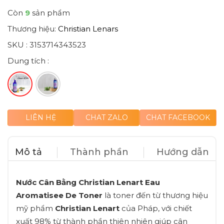
Còn
9
sản phẩm
Thương hiệu:
Christian Lenars
SKU :
3153714343523
Dung tích :
LIÊN HỆ
CHAT ZALO
CHAT FACEBOOK
Mô tả
Thành phần
Hướng dẫn
Nước Cân Bằng Christian Lenart Eau
Aromatisee De Toner
là toner đến từ thương hiệu
mỹ phẩm
Christian Lenart
của Pháp, với chiết
xuất 98% từ thành phần thiên nhiên giúp cân