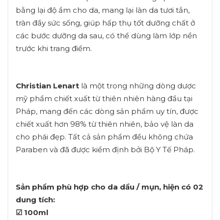
bằng lại độ ẩm cho da, mang lại làn da tươi tắn,
tràn đầy sức sống, giúp hấp thụ tốt dưỡng chất ở
các bước dưỡng da sau, có thể dùng làm lớp nền
trước khi trang điểm.
Christian Lenart
là một trong những dòng dược
mỹ phẩm chiết xuất từ thiên nhiên hàng đầu tại
Pháp, mang đến các dòng sản phẩm uy tín, được
chiết xuất hơn 98% từ thiên nhiên, bảo vệ làn da
cho phái đẹp. Tất cả sản phẩm đều không chứa
Paraben và đã được kiểm định bởi Bộ Y Tế Pháp.
Sản phẩm phù hợp cho da dầu / mụn, hiện có 02
dung tích:
☑ 100ml