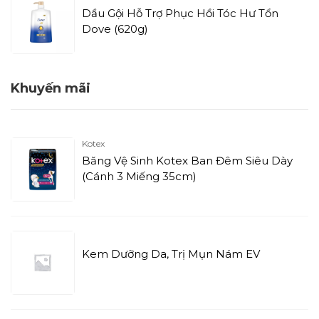
Dầu Gội Hỗ Trợ Phục Hồi Tóc Hư Tổn
Dove (620g)
Khuyến mãi
Kotex
Băng Vệ Sinh Kotex Ban Đêm Siêu Dày
(Cánh 3 Miếng 35cm)
Kem Dưỡng Da, Trị Mụn Nám EV