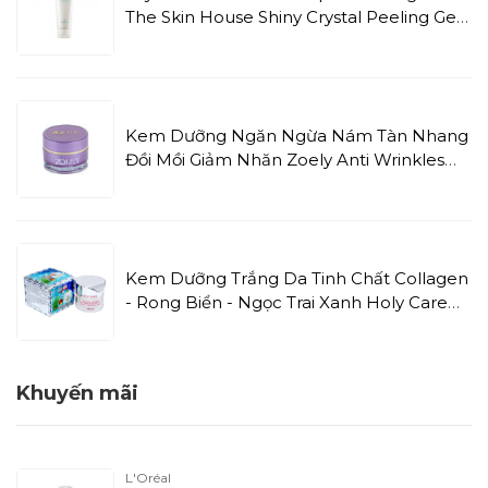
The Skin House Shiny Crystal Peeling Gel
(120ml)
Kem Dưỡng Ngăn Ngừa Nám Tàn Nhang
Đồi Mồi Giảm Nhăn Zoely Anti Wrinkles
Skin Dark Spots Freckles (10g)
Kem Dưỡng Trắng Da Tinh Chất Collagen
- Rong Biển - Ngọc Trai Xanh Holy Care
NEW (20g)
Khuyến mãi
L'Oréal