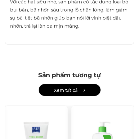
Với các hạt siêu nhỏ, sản phẩm có tác dụng loại bỏ
bụi bẩn, bã nhờn sâu trong lỗ chân lông, làm giảm
sự bài tiết bã nhờn giúp bạn nói lời vĩnh biệt dầu
nhờn, trả lại làn da mịn màng.
Sản phẩm tương tự
Xem tất cả