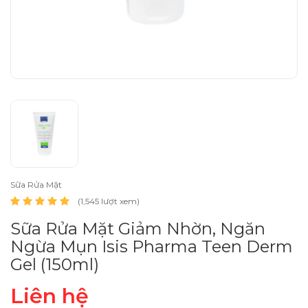
Sữa Rửa Mặt
(1,545 lượt xem)
Sữa Rửa Mặt Giảm Nhờn, Ngăn
Ngừa Mụn Isis Pharma Teen Derm
Gel (150ml)
Liên hệ