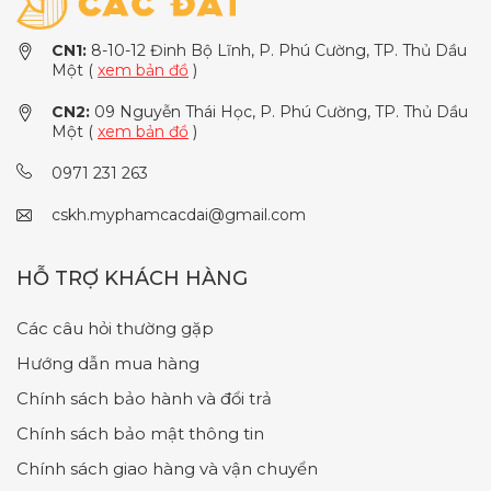
CN1:
8-10-12 Đinh Bộ Lĩnh, P. Phú Cường, TP. Thủ Dầu
Một (
xem bản đồ
)
CN2:
09 Nguyễn Thái Học, P. Phú Cường, TP. Thủ Dầu
Một (
xem bản đồ
)
0971 231 263
cskh.myphamcacdai@gmail.com
HỖ TRỢ KHÁCH HÀNG
Các câu hỏi thường gặp
Hướng dẫn mua hàng
Chính sách bảo hành và đổi trả
Chính sách bảo mật thông tin
Chính sách giao hàng và vận chuyển