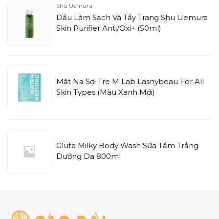
Shu Uemura
Dầu Làm Sạch Và Tẩy Trang Shu Uemura
Skin Purifier Anti/Oxi+ (50ml)
Mặt Nạ Sợi Tre M Lab Lasnybeau For All
Skin Types (Màu Xanh Mới)
Gluta Milky Body Wash Sữa Tắm Trắng
Dưỡng Da 800ml