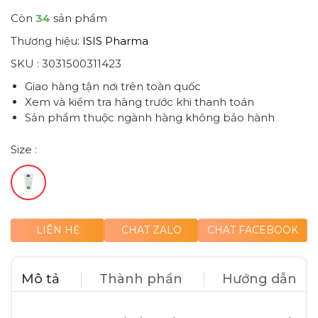
Còn
34
sản phẩm
Thương hiệu:
ISIS Pharma
SKU :
3031500311423
Giao hàng tận nơi trên toàn quốc
Xem và kiểm tra hàng trước khi thanh toán
Sản phẩm thuộc ngành hàng không bảo hành
Size :
LIÊN HỆ
CHAT ZALO
CHAT FACEBOOK
Mô tả
Thành phần
Hướng dẫn