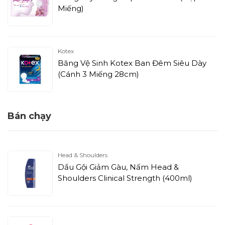
Miếng)
Kotex
Băng Vệ Sinh Kotex Ban Đêm Siêu Dày
(Cánh 3 Miếng 28cm)
Bán chạy
Head & Shoulders
Dầu Gội Giảm Gàu, Nấm Head &
Shoulders Clinical Strength (400ml)