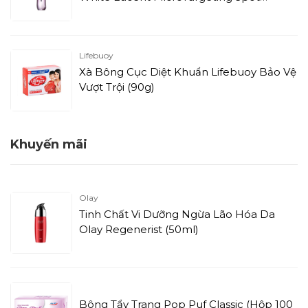
Corrector (30ml)
Lifebuoy
Xà Bông Cục Diệt Khuẩn Lifebuoy Bảo Vệ
Vượt Trội (90g)
Khuyến mãi
Olay
Tinh Chất Vi Dưỡng Ngừa Lão Hóa Da
Olay Regenerist (50ml)
Bông Tẩy Trang Pop Puf Classic (Hộp 100