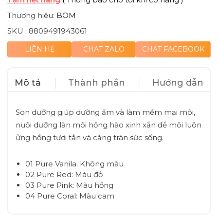
Thương hiệu:
BOM
SKU :
8809491943061
LIÊN HỆ
CHAT ZALO
CHAT FACEBOOK
Mô tả
Thành phần
Hướng dẫn
Son dưỡng giúp dưỡng ẩm và làm mềm mại môi,
nuôi dưỡng làn môi hồng hào xinh xắn để môi luôn
ửng hồng tươi tắn và căng tràn sức sống.
01 Pure Vanila: Không màu
02 Pure Red: Màu đỏ
03 Pure Pink: Màu hồng
04 Pure Coral: Màu cam