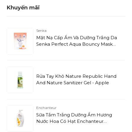
Khuyến mãi
Senka
Mặt Nạ Cấp Ẩm Và Dưỡng Trắng Da
Senka Perfect Aqua Bouncy Mask
Bouncy Bright (Miếng 25ml)
Rửa Tay Khô Nature Republic Hand
And Nature Sanitizer Gel - Apple
Enchanteur
Sữa Tắm Trắng Dưỡng Ẩm Hương
Nước Hoa Có Hạt Enchanteur
Charming (650g)