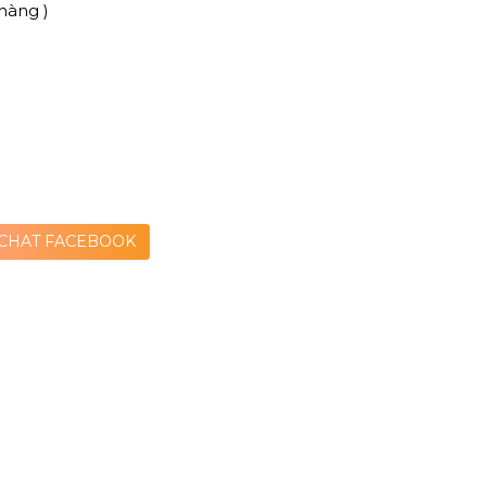
hàng )
CHAT FACEBOOK