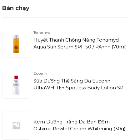
Bán chạy
Tenamyd
Huyết Thanh Chống Nắng Tenamyd
Aqua Sun Serum SPF 50 / PA+++ (70ml)
Eucerin
Sữa Dưỡng Thể Sáng Da Eucerin
UltraWHITE+ Spotless Body Lotion SPF
7 (250ml)
Kem Dưỡng Trắng Da Ban Đêm
Oshima Revital Cream Whitening (30g)