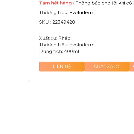
Tạm hết hàng
( Thông báo cho tôi khi có 
Thương hiệu:
Evoluderm
SKU :
22349428
Xuất xứ: Pháp
Thương hiệu: Evoluderm
Dung tích: 400ml
LIÊN HỆ
CHAT ZALO