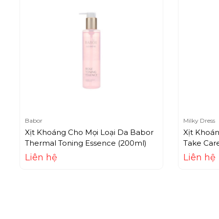
Babor
Milky Dress
Xịt Khoáng Cho Mọi Loại Da Babor
Xịt Khoá
Thermal Toning Essence (200ml)
Take Care
Liên hệ
Liên hệ