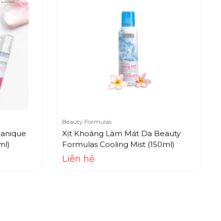
Beauty Formulas
ganique
Xịt Khoáng Làm Mát Da Beauty
ml)
Formulas Cooling Mist (150ml)
Liên hệ