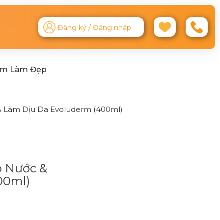
Đăng ký / Đăng nhập
ệm Làm Đẹp
 Làm Dịu Da Evoluderm (400ml)
 Nước &
00ml)