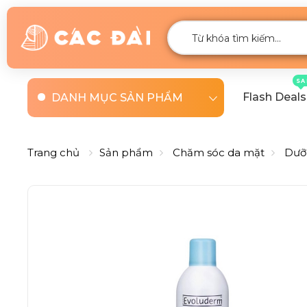
SA
Flash Deals
DANH MỤC SẢN PHẨM
Trang chủ
Sản phẩm
Chăm sóc da mặt
Dưỡ