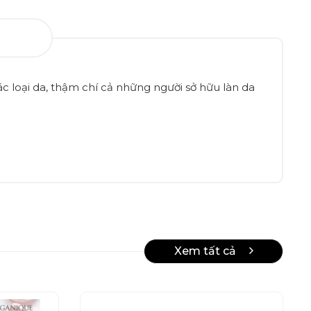
c loại da, thậm chí cả những người sở hữu làn da
Xem tất cả