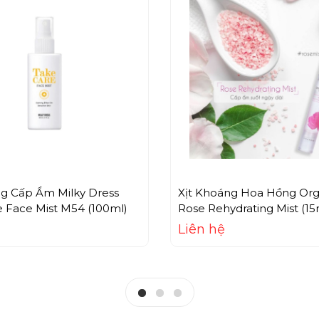
ng Cấp Ẩm Milky Dress
Xịt Khoáng Hoa Hồng Or
 Face Mist M54 (100ml)
Rose Rehydrating Mist (15
Liên hệ