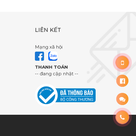
LIÊN KẾT
Mạng xã hội
THANH TOÁN
-- đang cập nhật --