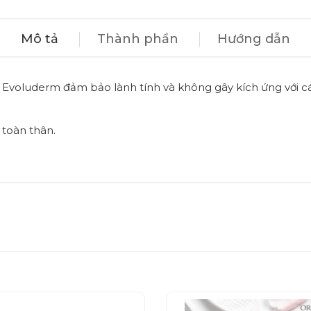
Mô tả
Thành phần
Hướng dẫn
 Evoluderm đảm bảo lành tính và không gây kích ứng với cá
 toàn thân.