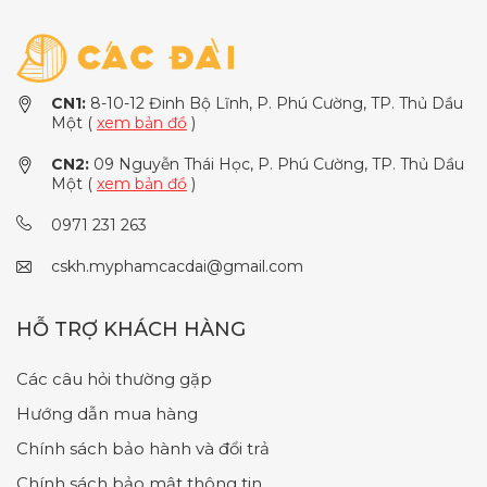
CN1:
8-10-12 Đinh Bộ Lĩnh, P. Phú Cường, TP. Thủ Dầu
Một (
xem bản đồ
)
CN2:
09 Nguyễn Thái Học, P. Phú Cường, TP. Thủ Dầu
Một (
xem bản đồ
)
0971 231 263
cskh.myphamcacdai@gmail.com
HỖ TRỢ KHÁCH HÀNG
Các câu hỏi thường gặp
Hướng dẫn mua hàng
Chính sách bảo hành và đổi trả
Chính sách bảo mật thông tin