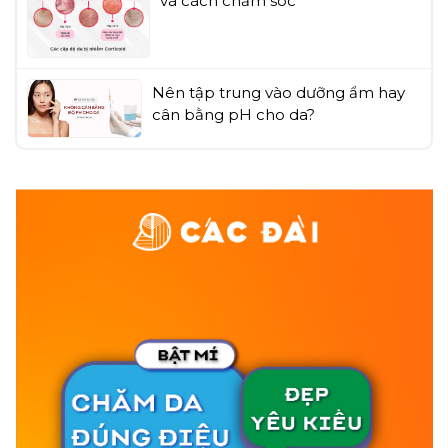
và cách chăm sóc
Nên tập trung vào dưỡng ẩm hay
cân bằng pH cho da?