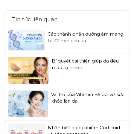
Tin tức liên quan
Các thành phần dưỡng ẩm mang
lại độ mịn cho da
Bí quyết cải thiện giúp da đều
màu tự nhiên
Vai trò của Vitamin B5 đối với sức
khỏe làn da
Nhận biết da bị nhiễm Corticoid