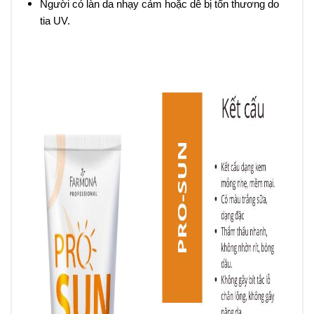
Người có làn da nhạy cảm hoặc dễ bị tổn thương do
tia UV.