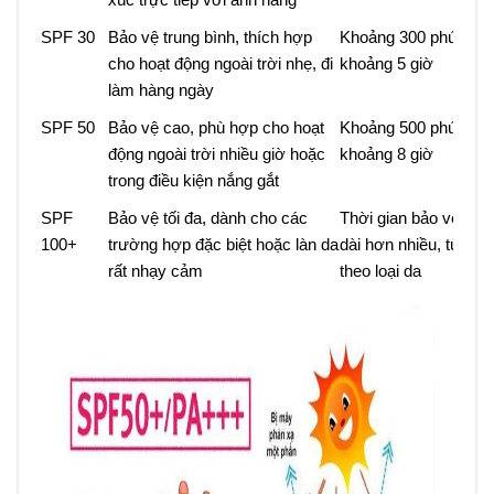
SPF 30
Bảo vệ trung bình, thích hợp
Khoảng 300 phút,
cho hoạt động ngoài trời nhẹ, đi
khoảng 5 giờ
làm hàng ngày
SPF 50
Bảo vệ cao, phù hợp cho hoạt
Khoảng 500 phút,
động ngoài trời nhiều giờ hoặc
khoảng 8 giờ
trong điều kiện nắng gắt
SPF
Bảo vệ tối đa, dành cho các
Thời gian bảo vệ kéo
100+
trường hợp đặc biệt hoặc làn da
dài hơn nhiều, tùy
rất nhạy cảm
theo loại da