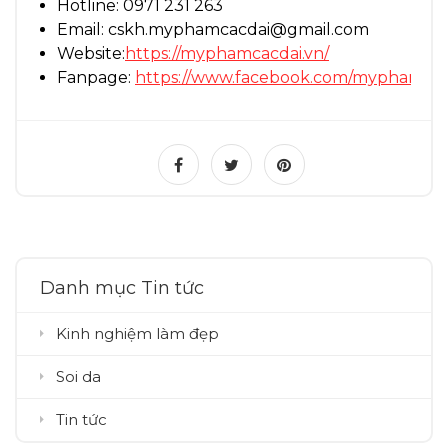
Hotline: 0971 231 263
Email: cskh.myphamcacdai@gmail.com
Website:
https://myphamcacdai.vn/
Fanpage:
https://www.facebook.com/myphamcac
Danh mục Tin tức
Kinh nghiệm làm đẹp
Soi da
Tin tức