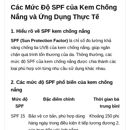
Các Mức Độ SPF của Kem Chống
Nắng và Ứng Dụng Thực Tế
1. Hiểu rõ về SPF kem chống nắng
SPF (Sun Protection Factor)
là chỉ số đo lường khả
năng chống tia UVB của kem chống nắng, giúp ngăn
chặn quá trình tổn thương của da. Thông thường, các
mức độ SPF của kem chống nắng được chia thành các
loại phù hợp với từng nhu cầu sử dụng khác nhau.
2. Các mức độ SPF phổ biến của kem chống
nắng
Mức độ
Đặc điểm chính
Thời gian bảo vệ
SPF
trung bình
SPF 15
Bảo vệ cơ bản, phù hợp dùng
Khoảng 150 phút,
hàng ngày trong điều kiện ít tiếp
tương đương 2.5 giờ
xúc trực tiếp với ánh nắng