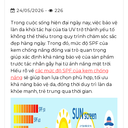
24/05/2026 -
226
Trong cuộc sống hiện đại ngày nay, việc bảo vệ
làn da khỏi tác hại của tia UV trở thành yếu tố
không thể thiếu trong quy trình chăm sóc sắc
đẹp hàng ngày. Trong đó, mức độ SPF của
kem chống nắng đóng vai trò quan trọng
giúp xác định khả năng bảo vệ của sản phẩm
trước tác nhân gây hại từ ánh nắng mặt trời.
Hiểu rõ về
các mức độ SPF của kem chống
nắng
sẽ giúp bạn lựa chọn phù hợp, tối ưu
khả năng bảo vệ da, đồng thời duy trì làn da
khỏe mạnh, trẻ trung qua thời gian.