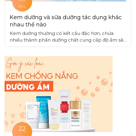
JUL
Kem dưỡng và sữa dưỡng tác dụng khác
nhau thế nào
Kem dưỡng thường có kết cấu đặc hơn, chứa
nhiều thành phần dưỡng chất cung cấp độ ẩm sâu
và tạo lớp màng bảo vệ bền vững, sữa dưỡng có
kết cấu nhẹ dạng lỏng hoặc sữa, thấm nhanh vào
da phù hợp cho da dầu, da nhạy cảm hoặc khi
muốn tạo lớp nền nhẹ nhàng
22