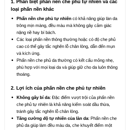
1. Phân biệt phấn nền che phủ tự nhiên và các
loại phấn nền khác
Phấn nền che phủ tự nhiên
có khả năng giúp làn da
trông mịn màng, đều màu mà không gây cảm giác
nặng nề hay bí bách.
Các loại phấn nền thông thường hoặc có độ che phủ
cao có thể gây tắc nghẽn lỗ chân lông, dẫn đến mụn
và kích ứng.
Phấn nền che phủ da thường có kết cấu mỏng nhẹ,
phù hợp với mọi loại da và giúp giữ cho da luôn thông
thoáng.
2. Lợi ích của phấn nền che phủ tự nhiên
Không gây bí da
: Đặc điểm vượt trội của phấn nền
che phủ tự nhiên là khả năng kiểm soát dầu thừa,
tránh gây tắc nghẽn lỗ chân lông.
Tăng cường độ tự nhiên của làn da
: Phấn nền che
phủ da giúp làm đều màu da, che khuyết điểm một