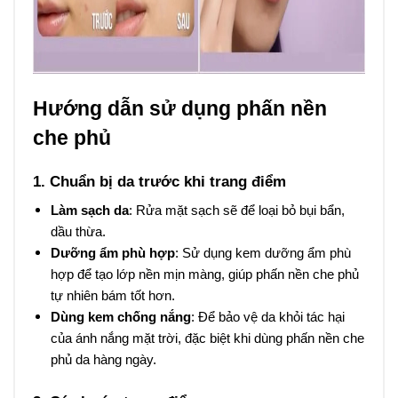
Hướng dẫn sử dụng phấn nền
che phủ
1. Chuẩn bị da trước khi trang điểm
Làm sạch da
: Rửa mặt sạch sẽ để loại bỏ bụi bẩn,
dầu thừa.
Dưỡng ẩm phù hợp
: Sử dụng kem dưỡng ẩm phù
hợp để tạo lớp nền mịn màng, giúp phấn nền che phủ
tự nhiên bám tốt hơn.
Dùng kem chống nắng
: Để bảo vệ da khỏi tác hại
của ánh nắng mặt trời, đặc biệt khi dùng phấn nền che
phủ da hàng ngày.