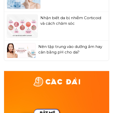
Nhận biết da bị nhiễm Corticoid
và cách chăm sóc
Nên tập trung vào dưỡng ẩm hay
cân bằng pH cho da?