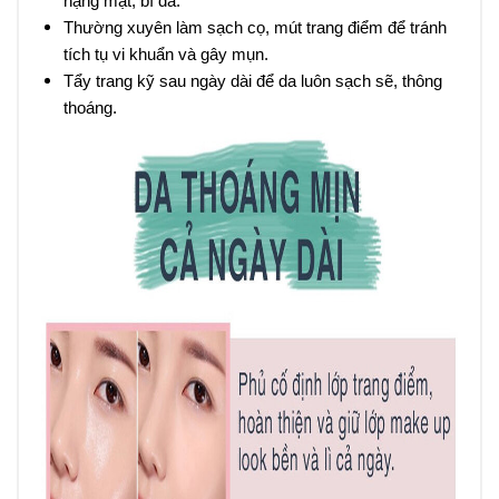
nặng mặt, bí da.
Thường xuyên làm sạch cọ, mút trang điểm để tránh
tích tụ vi khuẩn và gây mụn.
Tẩy trang kỹ sau ngày dài để da luôn sạch sẽ, thông
thoáng.