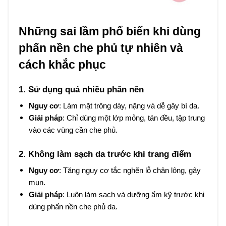
Những sai lầm phổ biến khi dùng
phấn nền che phủ tự nhiên và
cách khắc phục
1. Sử dụng quá nhiều phấn nền
Nguy cơ
: Làm mặt trông dày, nặng và dễ gây bí da.
Giải pháp
: Chỉ dùng một lớp mỏng, tán đều, tập trung
vào các vùng cần che phủ.
2. Không làm sạch da trước khi trang điểm
Nguy cơ
: Tăng nguy cơ tắc nghẽn lỗ chân lông, gây
mụn.
Giải pháp
: Luôn làm sạch và dưỡng ẩm kỹ trước khi
dùng phấn nền che phủ da.