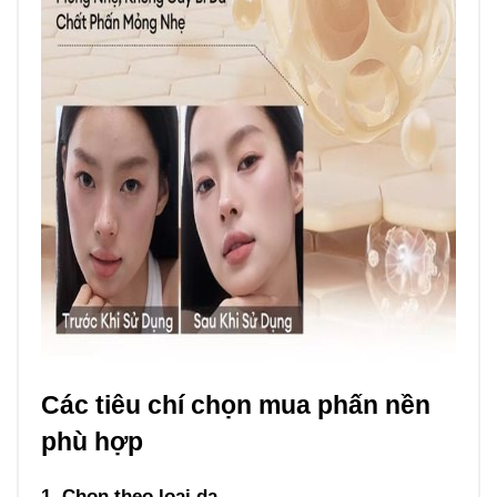
Các tiêu chí chọn mua phấn nền
phù hợp
1. Chọn theo loại da