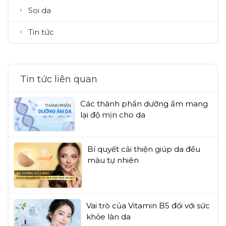
Soi da
Tin tức
Tin tức liên quan
Các thành phần dưỡng ẩm mang
lại độ mịn cho da
Bí quyết cải thiện giúp da đều
màu tự nhiên
Vai trò của Vitamin B5 đối với sức
khỏe làn da