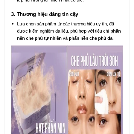
3. Thương hiệu đáng tin cậy
Lựa chọn sản phẩm từ các thương hiệu uy tín, đã
được kiểm nghiệm da liễu, phù hợp với tiêu chí
phấn
nền che phủ tự nhiên
và
phấn nền che phủ da
.