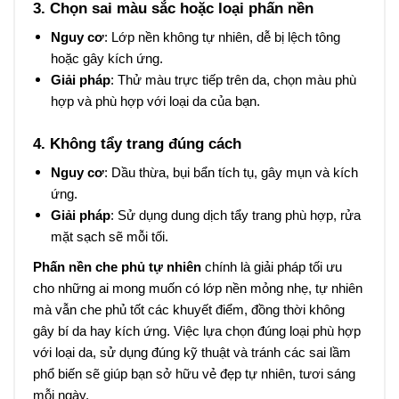
3. Chọn sai màu sắc hoặc loại phấn nền
Nguy cơ
: Lớp nền không tự nhiên, dễ bị lệch tông
hoặc gây kích ứng.
Giải pháp
: Thử màu trực tiếp trên da, chọn màu phù
hợp và phù hợp với loại da của bạn.
4. Không tẩy trang đúng cách
Nguy cơ
: Dầu thừa, bụi bẩn tích tụ, gây mụn và kích
ứng.
Giải pháp
: Sử dụng dung dịch tẩy trang phù hợp, rửa
mặt sạch sẽ mỗi tối.
Phấn nền che phủ tự nhiên
chính là giải pháp tối ưu
cho những ai mong muốn có lớp nền mỏng nhẹ, tự nhiên
mà vẫn che phủ tốt các khuyết điểm, đồng thời không
gây bí da hay kích ứng. Việc lựa chọn đúng loại phù hợp
với loại da, sử dụng đúng kỹ thuật và tránh các sai lầm
phổ biến sẽ giúp bạn sở hữu vẻ đẹp tự nhiên, tươi sáng
mỗi ngày.