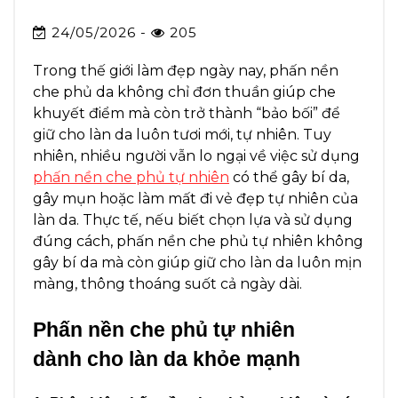
24/05/2026 -
205
Trong thế giới làm đẹp ngày nay, phấn nền
che phủ da không chỉ đơn thuần giúp che
khuyết điểm mà còn trở thành “bảo bối” để
giữ cho làn da luôn tươi mới, tự nhiên. Tuy
nhiên, nhiều người vẫn lo ngại về việc sử dụng
phấn nền che phủ tự nhiên
có thể gây bí da,
gây mụn hoặc làm mất đi vẻ đẹp tự nhiên của
làn da. Thực tế, nếu biết chọn lựa và sử dụng
đúng cách, phấn nền che phủ tự nhiên không
gây bí da mà còn giúp giữ cho làn da luôn mịn
màng, thông thoáng suốt cả ngày dài.
Phấn nền che phủ tự nhiên
dành cho làn da khỏe mạnh