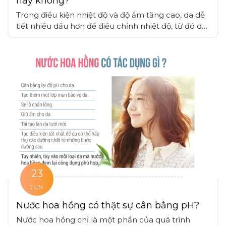
hay không?
Trong điều kiện nhiệt độ và độ ẩm tăng cao, da dễ
tiết nhiều dầu hơn để điều chỉnh nhiệt độ, từ đó dễ
tích tụ bụi bẩn, bã nhờn, nên việc sử dụng mỹ
phẩm cần cân nhắc thời điểm thích hợp và liều
lượng vừa phải không gây bí bách cho da
23
JUN
Nước hoa hồng có thật sự cân bằng pH?
Nước hoa hồng chỉ là một phần của quá trình