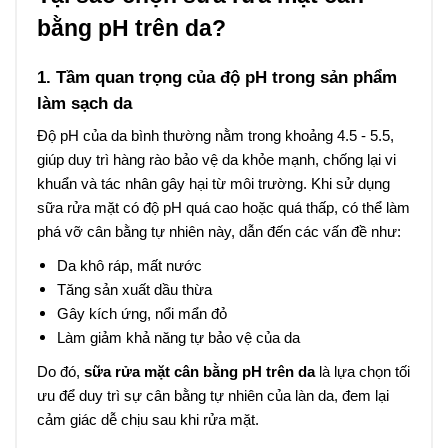
bằng pH trên da?
1. Tầm quan trọng của độ pH trong sản phẩm
làm sạch da
Độ pH của da bình thường nằm trong khoảng 4.5 - 5.5,
giúp duy trì hàng rào bảo vệ da khỏe mạnh, chống lại vi
khuẩn và tác nhân gây hại từ môi trường. Khi sử dụng
sữa rửa mặt có độ pH quá cao hoặc quá thấp, có thể làm
phá vỡ cân bằng tự nhiên này, dẫn đến các vấn đề như:
Da khô ráp, mất nước
Tăng sản xuất dầu thừa
Gây kích ứng, nổi mẩn đỏ
Làm giảm khả năng tự bảo vệ của da
Do đó,
sữa rửa mặt cân bằng pH trên da
là lựa chọn tối
ưu để duy trì sự cân bằng tự nhiên của làn da, đem lại
cảm giác dễ chịu sau khi rửa mặt.