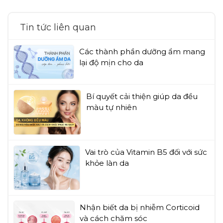
Tin tức liên quan
Các thành phần dưỡng ẩm mang
lại độ mịn cho da
Bí quyết cải thiện giúp da đều
màu tự nhiên
Vai trò của Vitamin B5 đối với sức
khỏe làn da
Nhận biết da bị nhiễm Corticoid
và cách chăm sóc