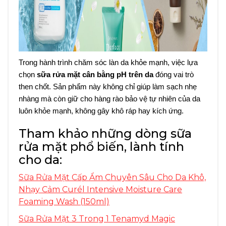
Trong hành trình chăm sóc làn da khỏe mạnh, việc lựa
chọn
sữa rửa mặt cân bằng pH trên da
đóng vai trò
then chốt. Sản phẩm này không chỉ giúp làm sạch nhẹ
nhàng mà còn giữ cho hàng rào bảo vệ tự nhiên của da
luôn khỏe mạnh, không gây khô ráp hay kích ứng.
Tham khảo những dòng sữa
rửa mặt phổ biến, lành tính
cho da:
Sữa Rửa Mặt Cấp Ẩm Chuyên Sâu Cho Da Khô,
Nhạy Cảm Curél Intensive Moisture Care
Foaming Wash (150ml)
Sữa Rửa Mặt 3 Trong 1 Tenamyd Magic