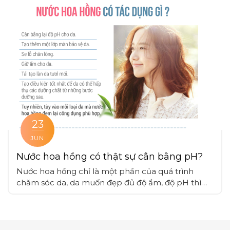
lượng vừa phải không gây bí bách cho da
23
JUN
Nước hoa hồng có thật sự cân bằng pH?
Nước hoa hồng chỉ là một phần của quá trình
chăm sóc da, da muốn đẹp đủ độ ẩm, độ pH thì
nên kết hợp các bước skincare theo quy trình và
duy trì thường xuyên, cùng với những chế độ sinh
hoạt phù hợp.