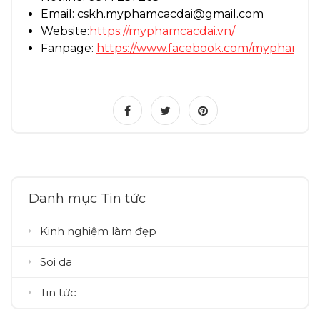
Email: cskh.myphamcacdai@gmail.com
Website:
https://myphamcacdai.vn/
Fanpage:
https://www.facebook.com/myphamcac
Danh mục Tin tức
Kinh nghiệm làm đẹp
Soi da
Tin tức