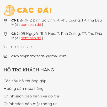
CN1:
8-10-12 Đinh Bộ Lĩnh, P. Phú Cường, TP. Thủ Dầu
Một (
xem bản đồ
)
CN2:
09 Nguyễn Thái Học, P. Phú Cường, TP. Thủ Dầu
Một (
xem bản đồ
)
0971 231 263
cskh.myphamcacdai@gmail.com
HỖ TRỢ KHÁCH HÀNG
Các câu hỏi thường gặp
Hướng dẫn mua hàng
Chính sách bảo hành và đổi trả
Chính sách bảo mật thông tin