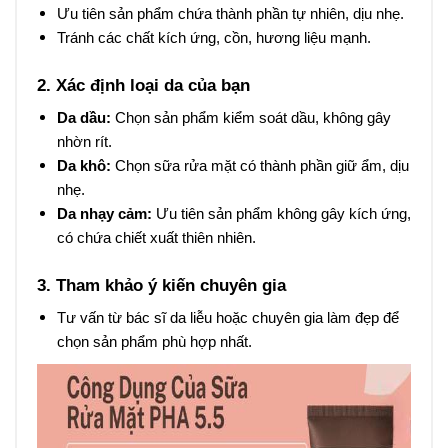
Ưu tiên sản phẩm chứa thành phần tự nhiên, dịu nhẹ.
Tránh các chất kích ứng, cồn, hương liệu mạnh.
2. Xác định loại da của bạn
Da dầu:
Chọn sản phẩm kiểm soát dầu, không gây
nhờn rít.
Da khô:
Chọn sữa rửa mặt có thành phần giữ ẩm, dịu
nhẹ.
Da nhạy cảm:
Ưu tiên sản phẩm không gây kích ứng,
có chứa chiết xuất thiên nhiên.
3. Tham khảo ý kiến chuyên gia
Tư vấn từ bác sĩ da liễu hoặc chuyên gia làm đẹp để
chọn sản phẩm phù hợp nhất.