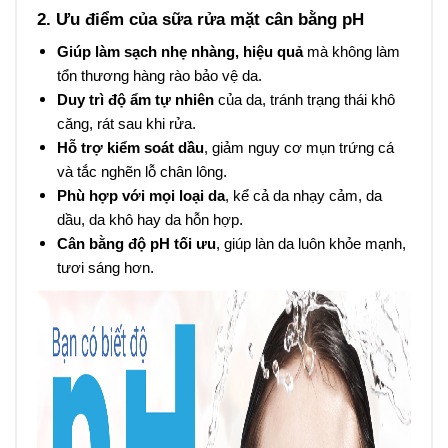
2. Ưu điểm của sữa rửa mặt cân bằng pH
Giúp làm sạch nhẹ nhàng, hiệu quả
mà không làm
tổn thương hàng rào bảo vệ da.
Duy trì độ ẩm tự nhiên
của da, tránh trạng thái khô
căng, rát sau khi rửa.
Hỗ trợ kiểm soát dầu
, giảm nguy cơ mụn trứng cá
và tắc nghẽn lỗ chân lông.
Phù hợp với mọi loại da
, kể cả da nhạy cảm, da
dầu, da khô hay da hỗn hợp.
Cân bằng độ pH tối ưu
, giúp làn da luôn khỏe mạnh,
tươi sáng hơn.