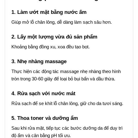
1. Làm ướt mặt bằng nước ấm
Giúp mở lỗ chân lông, dễ dàng làm sạch sâu hơn.
2. Lấy một lượng vừa đủ sản phẩm
Khoảng bằng đồng xu, xoa đều tạo bọt.
3. Nhẹ nhàng massage
Thực hiện các động tác massage nhẹ nhàng theo hình
tròn trong 30-60 giây để loại bỏ bụi bẩn và dầu thừa.
4. Rửa sạch với nước mát
Rửa sạch để se khít lỗ chân lông, giữ cho da tươi sáng.
5. Thoa toner và dưỡng ẩm
Sau khi rửa mặt, tiếp tục các bước dưỡng da để duy trì
độ ẩm và cân bằng pH tối ưu.