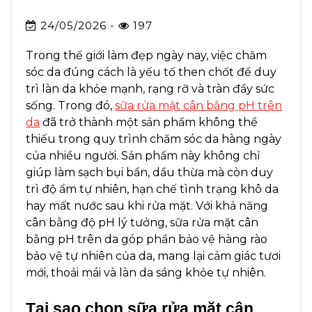
24/05/2026 -
197
Trong thế giới làm đẹp ngày nay, việc chăm
sóc da đúng cách là yếu tố then chốt để duy
trì làn da khỏe mạnh, rạng rỡ và tràn đầy sức
sống. Trong đó,
sữa rửa mặt cân bằng pH trên
da
đã trở thành một sản phẩm không thể
thiếu trong quy trình chăm sóc da hàng ngày
của nhiều người. Sản phẩm này không chỉ
giúp làm sạch bụi bẩn, dầu thừa mà còn duy
trì độ ẩm tự nhiên, hạn chế tình trạng khô da
hay mất nước sau khi rửa mặt. Với khả năng
cân bằng độ pH lý tưởng, sữa rửa mặt cân
bằng pH trên da góp phần bảo vệ hàng rào
bảo vệ tự nhiên của da, mang lại cảm giác tươi
mới, thoải mái và làn da sáng khỏe tự nhiên.
Tại sao chọn sữa rửa mặt cân