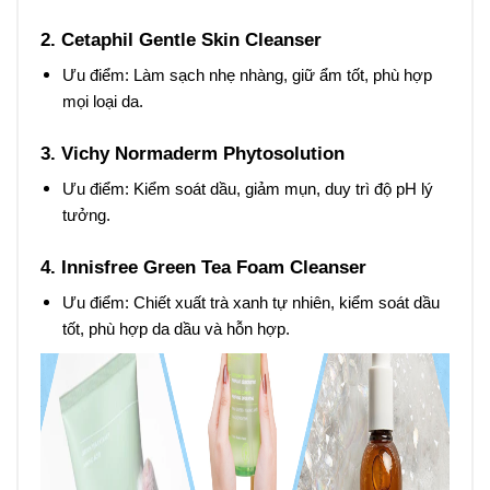
2. Cetaphil Gentle Skin Cleanser
Ưu điểm: Làm sạch nhẹ nhàng, giữ ẩm tốt, phù hợp
mọi loại da.
3. Vichy Normaderm Phytosolution
Ưu điểm: Kiểm soát dầu, giảm mụn, duy trì độ pH lý
tưởng.
4. Innisfree Green Tea Foam Cleanser
Ưu điểm: Chiết xuất trà xanh tự nhiên, kiểm soát dầu
tốt, phù hợp da dầu và hỗn hợp.