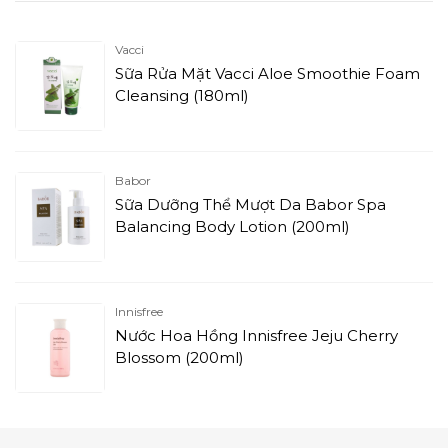
Vacci
Sữa Rửa Mặt Vacci Aloe Smoothie Foam
Cleansing (180ml)
Babor
Sữa Dưỡng Thể Mượt Da Babor Spa
Balancing Body Lotion (200ml)
Innisfree
Nước Hoa Hồng Innisfree Jeju Cherry
Blossom (200ml)