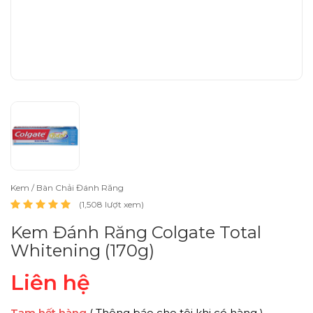
Kem / Bàn Chải Đánh Răng
(1,508 lượt xem)
Kem Đánh Răng Colgate Total
Whitening (170g)
Liên hệ
Tạm hết hàng
( Thông báo cho tôi khi có hàng )