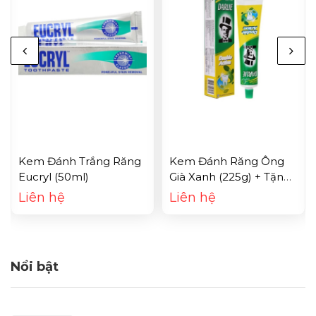
Kem Đánh Trắng Răng
Kem Đánh Răng Ông
Eucryl (50ml)
Già Xanh (225g) + Tặng
Kem (50g)
Liên hệ
Liên hệ
Nổi bật