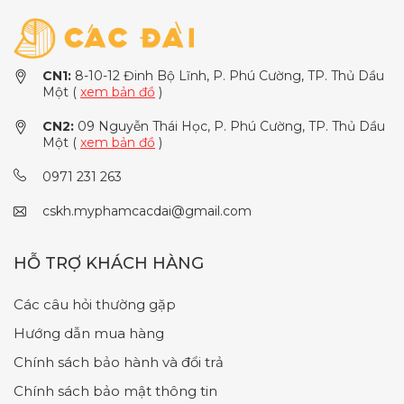
CN1:
8-10-12 Đinh Bộ Lĩnh, P. Phú Cường, TP. Thủ Dầu
Một (
xem bản đồ
)
CN2:
09 Nguyễn Thái Học, P. Phú Cường, TP. Thủ Dầu
Một (
xem bản đồ
)
0971 231 263
cskh.myphamcacdai@gmail.com
HỖ TRỢ KHÁCH HÀNG
Các câu hỏi thường gặp
Hướng dẫn mua hàng
Chính sách bảo hành và đổi trả
Chính sách bảo mật thông tin