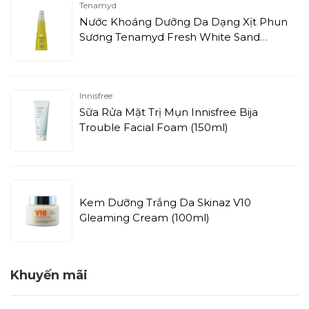
Tenamyd
Nước Khoáng Dưỡng Da Dạng Xịt Phun
Sương Tenamyd Fresh White Sand
Moisturizing Spray Serum (120ml)
Innisfree
Sữa Rửa Mặt Trị Mụn Innisfree Bija
Trouble Facial Foam (150ml)
Kem Dưỡng Trắng Da Skinaz V10
Gleaming Cream (100ml)
Khuyến mãi