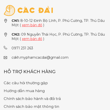
CN1:
8-10-12 Đinh Bộ Lĩnh, P. Phú Cường, TP. Thủ Dầu
Một (
xem bản đồ
)
CN2:
09 Nguyễn Thái Học, P. Phú Cường, TP. Thủ Dầu
Một (
xem bản đồ
)
0971 231 263
cskh.myphamcacdai@gmail.com
HỖ TRỢ KHÁCH HÀNG
Các câu hỏi thường gặp
Hướng dẫn mua hàng
Chính sách bảo hành và đổi trả
Chính sách bảo mật thông tin