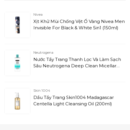
Nivea
Xịt Khử Mùi Chống Vệt Ố Vàng Nivea Men
Invisible For Black & White 5in1 (150ml)
Neutrogena
Nước Tẩy Trang Thanh Lọc Và Làm Sạch
Sâu Neutrogena Deep Clean Micellar
Purifying Water (400ml)
Skin 1004
Dầu Tẩy Trang Skin1004 Madagascar
Centella Light Cleansing Oil (200ml)