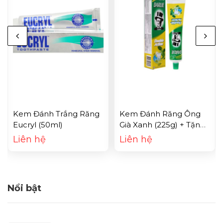
Kem Đánh Trắng Răng
Kem Đánh Răng Ông
Eucryl (50ml)
Già Xanh (225g) + Tặng
Kem (50g)
Liên hệ
Liên hệ
Nổi bật