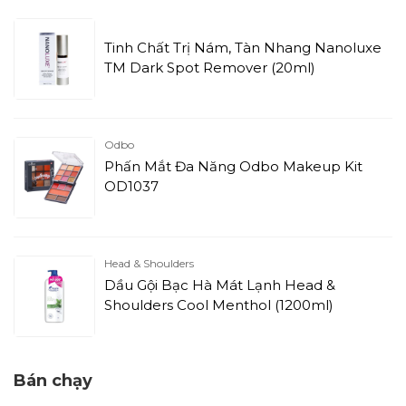
Tinh Chất Trị Nám, Tàn Nhang Nanoluxe
TM Dark Spot Remover (20ml)
Odbo
Phấn Mắt Đa Năng Odbo Makeup Kit
OD1037
Head & Shoulders
Dầu Gội Bạc Hà Mát Lạnh Head &
Shoulders Cool Menthol (1200ml)
Bán chạy