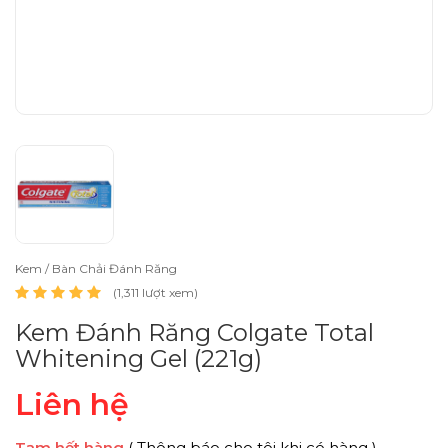
Kem / Bàn Chải Đánh Răng
(1,311 lượt xem)
Kem Đánh Răng Colgate Total
Whitening Gel (221g)
Liên hệ
Tạm hết hàng
( Thông báo cho tôi khi có hàng )